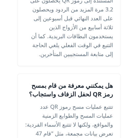
المستندة إلى رموز QR يحصلون على
3.2 مرة المزيد من الردود ويحصلون
على العدد النهائي قبل أسبوعين إلى
ثلاثة أسابيع من الأزواج الذين
يستخدمون البطاقات البريدية. كما أن
التتبع في الوقت الفعلي يلغي الحاجة
إلى متابعة المستجيبين المتأخرين.
هل يمكنني معرفة من قام بمسح
رمز QR لحفل الزفاف واستجاب؟
تتتبع عمليات مسح رموز QR عدد
عمليات المسح والطوابع الزمنية
والمواقع، ولكنها لا تتتبع الأسماء الفردية:
تعرض بيانات مجمعة، مثل "قام 47