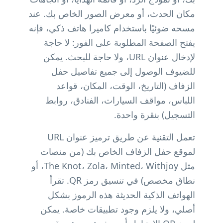
مكان الحدث، أو معرض الصور الخاص بك. عند
مسحه ضوئيًا باستخدام كاميرا هاتف ذكي، فإنه
يفتح الصفحة المطلوبة على الفور: لا حاجة
لإدخال عنوان URL، ولا حاجة للبحث. يمكن
للضيوف الوصول إلى جميع تفاصيل حفل
الزفاف (التاريخ، الوقت، المكان، قواعد
اللباس، مواقف السيارات، الفنادق، روابط
التسجيل) بنقرة واحدة.
تعمل التقنية عن طريق ترميز عنوان URL
لموقع حفل الزفاف الخاص بك (من منصات
مثل The Knot، Zola، Minted، Withjoy، أو
نطاق مخصص) في تنسيق رمز QR. تقرأ
الهواتف الذكية الحديثة هذه الرموز بشكل
أصلي، ولا يلزم وجود تطبيقات خاصة. يمكن