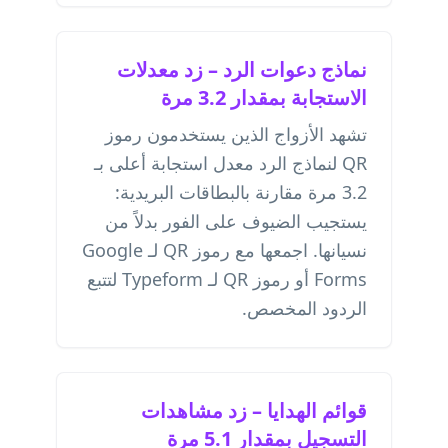
نماذج دعوات الرد – زد معدلات
الاستجابة بمقدار 3.2 مرة
تشهد الأزواج الذين يستخدمون رموز
QR لنماذج الرد معدل استجابة أعلى بـ
3.2 مرة مقارنة بالبطاقات البريدية:
يستجيب الضيوف على الفور بدلاً من
نسيانها. اجمعها مع
رموز QR لـ Google
Forms
أو
رموز QR لـ Typeform
لتتبع
الردود المخصص.
قوائم الهدايا – زد مشاهدات
التسجيل بمقدار 5.1 مرة