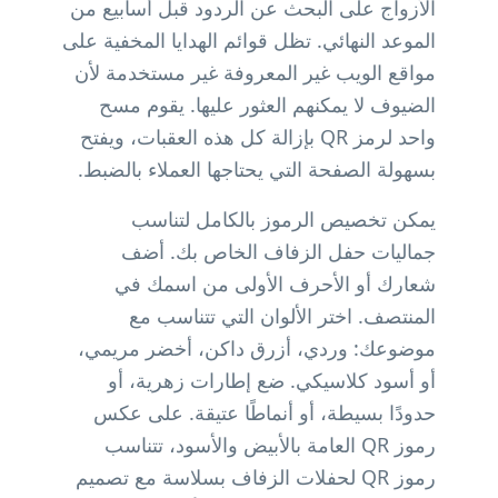
الأزواج على البحث عن الردود قبل أسابيع من
الموعد النهائي. تظل قوائم الهدايا المخفية على
مواقع الويب غير المعروفة غير مستخدمة لأن
الضيوف لا يمكنهم العثور عليها. يقوم مسح
واحد لرمز QR بإزالة كل هذه العقبات، ويفتح
بسهولة الصفحة التي يحتاجها العملاء بالضبط.
يمكن تخصيص الرموز بالكامل لتناسب
جماليات حفل الزفاف الخاص بك. أضف
شعارك أو الأحرف الأولى من اسمك في
المنتصف. اختر الألوان التي تتناسب مع
موضوعك: وردي، أزرق داكن، أخضر مريمي،
أو أسود كلاسيكي. ضع إطارات زهرية، أو
حدودًا بسيطة، أو أنماطًا عتيقة. على عكس
رموز QR العامة بالأبيض والأسود، تتناسب
رموز QR لحفلات الزفاف بسلاسة مع تصميم