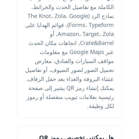
الكاملة مع تفاصيل الحدث والخرائط،
نماذج الرد (The Knot، Zola، Google
Forms، Typeform)، قوائم الهدايا على
Amazon، Target، Zola، أو
Crate&Barrel، اتجاهات مكان الحدث
عبر Google Maps مع معلومات
مواقف السيارات والفنادق، معارض
تحميل الصور لصور الضيوف، أو تفاصيل
عشاء البروفة والغداء بعد حفل الزفاف.
يمكنك إنشاء رمز QR يشير إلى صفحة
رئيسية بعلامات تبويب منفصلة أو رموز
لكل وظيفة.
هل يمكنني تخصيص رموز QR