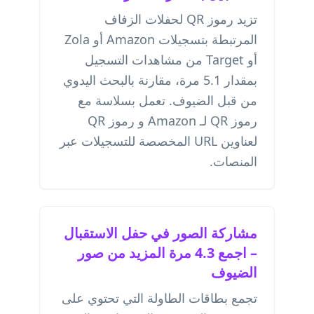
تزيد رموز QR لحفلات الزفاف
المرتبطة بتسجيلات Amazon أو Zola
أو Target من مشاهدات التسجيل
بمقدار 5.1 مرة، مقارنة بالبحث اليدوي
من قبل الضيوف. تعمل بسلاسة مع
رموز QR لـ Amazon
و
رموز QR
لعناوين URL المخصصة
للتسجيلات عبر
المنصات.
مشاركة الصور في حفل الاستقبال
– اجمع 4.3 مرة المزيد من صور
الضيوف
تجمع بطاقات الطاولة التي تحتوي على