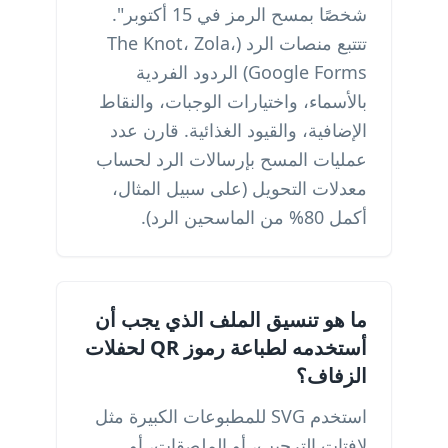
شخصًا بمسح الرمز في 15 أكتوبر".
تتتبع منصات الرد (The Knot، Zola،
Google Forms) الردود الفردية
بالأسماء، واختيارات الوجبات، والنقاط
الإضافية، والقيود الغذائية. قارن عدد
عمليات المسح بإرسالات الرد لحساب
معدلات التحويل (على سبيل المثال،
أكمل 80% من الماسحين الرد).
ما هو تنسيق الملف الذي يجب أن
أستخدمه لطباعة رموز QR لحفلات
الزفاف؟
استخدم SVG للمطبوعات الكبيرة مثل
لافتات الترحيب، أو الملصقات، أو