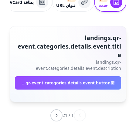
بطاقة VCard
حدث
عنوان URL
landings.qr-
event.categories.details.event.titl
e
landings.qr-
event.categories.details.event.description
landings.qr-event.categories.details.event.button
21
/
1