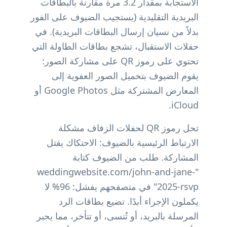
الاستجابة بمقدار 3.2 مرة مقارنة بالبطاقات
البريدية التقليدية (يستجيب الضيوف على الفور
بدلاً من نسيان إرسال البطاقات البريدية). في
حفلات الاستقبال، تشجع بطاقات الطاولة التي
تحتوي على رموز QR على مشاركة الصور:
يقوم الضيوف بتحميل الصور العفوية إلى
المعارض المشتركة مثل Google Photos أو
iCloud.
تحل رموز QR لحفلات الزفاف مشكلة
الارتباط الرئيسية بالضيوف: الاحتكاك يقتل
المشاركة. طلب من الضيوف كتابة
"weddingwebsite.com/john-and-jane-
2025-rsvp" في متصفحهم يفشل: 96% لا
يكملون الإجراء أبدًا. تضيع بطاقات الرد
المرسلة بالبريد، أو تُنسى، أو تتأخر، مما يجبر