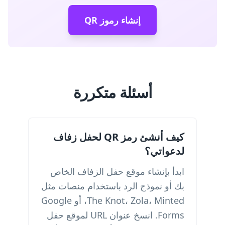
إنشاء رموز QR
أسئلة متكررة
كيف أنشئ رمز QR لحفل زفاف
لدعواتي؟
ابدأ بإنشاء موقع حفل الزفاف الخاص
بك أو نموذج الرد باستخدام منصات مثل
The Knot، Zola، Minted، أو Google
Forms. انسخ عنوان URL لموقع حفل