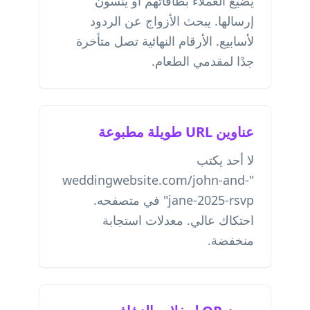
يضيع العملاء بطاقاتهم أو ينسون
إرسالها. يبحث الأزواج عن الردود
لأسابيع. الأرقام النهائية تصل متأخرة
جدًا لمقدمي الطعام.
عناوين URL طويلة مطبوعة
لا أحد يكتب
"weddingwebsite.com/john-and-
jane-2025-rsvp" في متصفحه.
احتكاك عالي. معدلات استجابة
منخفضة.