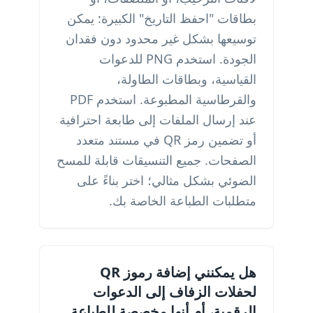
بطاقات "احفظ التاريخ" الكبيرة: يمكن
توسيعها بشكل غير محدود دون فقدان
الجودة. استخدم PNG للدعوات
القياسية، وبطاقات الطاولة،
والقرطاسية المطبوعة. استخدم PDF
عند إرسال الملفات إلى طابعة احترافية
أو تضمين رمز QR في مستند متعدد
الصفحات. جميع التنسيقات قابلة للمسح
الضوئي بشكل مثالي؛ اختر بناءً على
متطلبات الطباعة الخاصة بك.
هل يمكنني إضافة رموز QR
لحفلات الزفاف إلى الدعوات
الرقمية، أم أنها مخصصة للطباعة