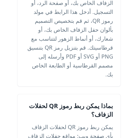
الزفاف الخاص بك، أو صفحة الرد، أو
التسجيل. أدخل هذا الرابط في مولد
رموز QR، ثم قم بتخصيص التصميم
بألوان حفل الزفاف الخاص بك، أو
شعارك، أو أنماط الزهور لتتناسب مع
قرطاسيتك. قم بتنزيل رمز QR بتنسيق
PNG أو SVG أو PDF وأرسله إلى
مصمم القرطاسية أو الطابعة الخاص
بك.
بماذا يمكن ربط رموز QR لحفلات
الزفاف؟
يمكن ربط رموز QR لحفلات الزفاف
بأي صفحة ويب: مواقع حفلات الزفاف