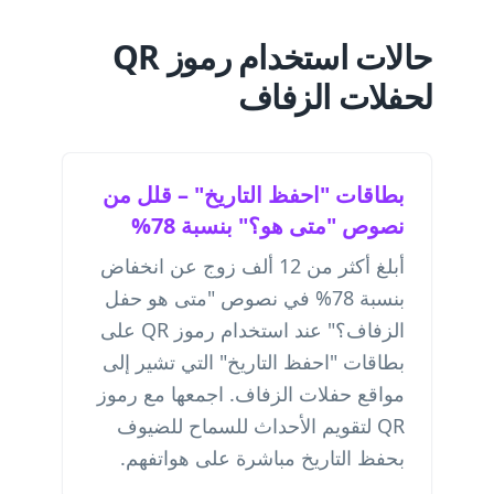
حالات استخدام رموز QR
لحفلات الزفاف
بطاقات "احفظ التاريخ" – قلل من
نصوص "متى هو؟" بنسبة 78%
أبلغ أكثر من 12 ألف زوج عن انخفاض
بنسبة 78% في نصوص "متى هو حفل
الزفاف؟" عند استخدام رموز QR على
بطاقات "احفظ التاريخ" التي تشير إلى
مواقع حفلات الزفاف. اجمعها مع
رموز
QR لتقويم الأحداث
للسماح للضيوف
بحفظ التاريخ مباشرة على هواتفهم.