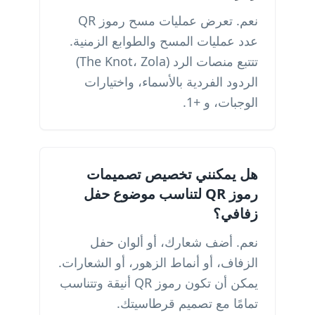
نعم. تعرض عمليات مسح رموز QR
عدد عمليات المسح والطوابع الزمنية.
تتتبع منصات الرد (The Knot، Zola)
الردود الفردية بالأسماء، واختيارات
الوجبات، و +1.
هل يمكنني تخصيص تصميمات
رموز QR لتناسب موضوع حفل
زفافي؟
نعم. أضف شعارك، أو ألوان حفل
الزفاف، أو أنماط الزهور، أو الشعارات.
يمكن أن تكون رموز QR أنيقة وتتناسب
تمامًا مع تصميم قرطاسيتك.