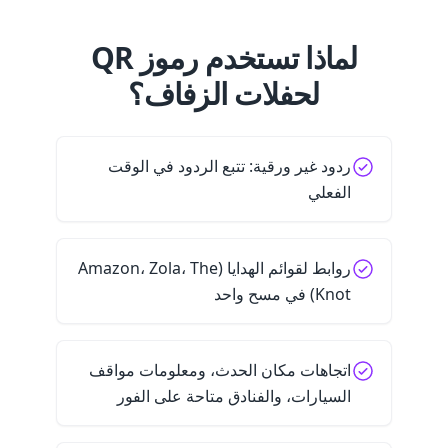
لماذا تستخدم رموز QR
لحفلات الزفاف؟
ردود غير ورقية: تتبع الردود في الوقت
الفعلي
روابط لقوائم الهدايا (Amazon، Zola، The
Knot) في مسح واحد
اتجاهات مكان الحدث، ومعلومات مواقف
السيارات، والفنادق متاحة على الفور