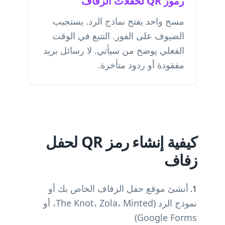
رموز QR لحفلات الزفاف
مسح واحد يفتح نماذج الرد. يستجيب
الضيوف على الفور. التتبع في الوقت
الفعلي يوضح من سيأتي. لا رسائل بريد
مفقودة أو ردود متأخرة.
كيفية إنشاء رمز QR لحفل
زفاف
أنشئ موقع حفل الزفاف الخاص بك أو
نموذج الرد (The Knot، Zola، Minted، أو
Google Forms)