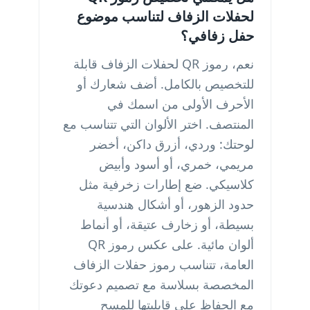
لحفلات الزفاف لتناسب موضوع
حفل زفافي؟
نعم، رموز QR لحفلات الزفاف قابلة
للتخصيص بالكامل. أضف شعارك أو
الأحرف الأولى من اسمك في
المنتصف. اختر الألوان التي تتناسب مع
لوحتك: وردي، أزرق داكن، أخضر
مريمي، خمري، أو أسود وأبيض
كلاسيكي. ضع إطارات زخرفية مثل
حدود الزهور، أو أشكال هندسية
بسيطة، أو زخارف عتيقة، أو أنماط
ألوان مائية. على عكس رموز QR
العامة، تتناسب رموز حفلات الزفاف
المخصصة بسلاسة مع تصميم دعوتك
مع الحفاظ على قابليتها للمسح