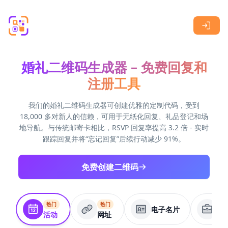
Skip to main content
婚礼二维码生成器 – 免费回复和
注册工具
我们的婚礼二维码生成器可创建优雅的定制代码，受到
18,000 多对新人的信赖，可用于无纸化回复、礼品登记和场
地导航。与传统邮寄卡相比，RSVP 回复率提高 3.2 倍 - 实时
跟踪回复并将“忘记回复”后续行动减少 91%。
免费创建二维码
热门
热门
电子名片
商
活动
网址