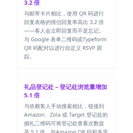
3.2 倍
与邮寄卡片相比，使用 QR 码进行
回复表格的情侣回复率高出 3.2 倍
——客人会立即回复而不是忘记。
与
Google 表单二维码
或
Typeform
QR 码
配对以进行自定义 RSVP 跟
踪。
礼品登记处 – 登记处浏览量增加
5.1 倍
与依赖客人手动搜索相比，链接到
Amazon、Zola 或 Target 登记处的
婚礼二维码可将登记处查看次数提
高 5.1 倍。与
Amazon QR 码
和多平