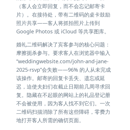
（客人会立即回复，而不会忘记邮寄卡
片）。在接待处，带有二维码的桌卡鼓励
照片共享——客人将抓拍照片上传到
Google Photos 或 iCloud 等共享图库。
婚礼二维码解决了宾客参与的核心问题：
摩擦扼杀参与。要求客人在浏览器中输入
“weddingwebsite.com/john-and-jane-
2025-rsvp”会失败——96% 的人从未完成
该操作。邮寄的回复卡丢失、遗忘或延
迟，迫使夫妇们在截止日期前几周寻求回
复。隐藏在不起眼的网站上的礼品登记册
不会被使用，因为客人找不到它们。一次
二维码扫描消除了所有这些障碍，零费力
地打开客人所需的确切页面。