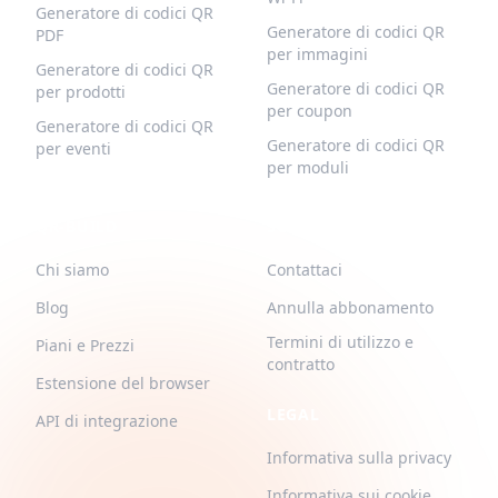
Generatore di codici QR
Generatore di codici QR
PDF
per immagini
Generatore di codici QR
Generatore di codici QR
per prodotti
per coupon
Generatore di codici QR
Generatore di codici QR
per eventi
per moduli
QR-BUILD
SUPPORTO
Chi siamo
Contattaci
Blog
Annulla abbonamento
Termini di utilizzo e
Piani e Prezzi
contratto
Estensione del browser
LEGAL
API di integrazione
Informativa sulla privacy
Informativa sui cookie