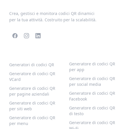
Crea, gestisci e monitora codici QR dinamici
per la tua attività. Costruito per la scalabilità.
CODICI QR POPOLARI
ALTRI TIPI
Generatore di codici QR
Generatori di codici QR
per app
Generatore di codici QR
Generatore di codici QR
VCard
per social media
Generatore di codici QR
Generatore di codici QR
per pagine aziendali
Facebook
Generatore di codici QR
Generatore di codici QR
per siti web
di testo
Generatore di codici QR
Generatore di codici QR
per menu
Wi-Fi