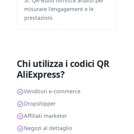
Sì. QR-Build fornisce analisi per
misurare l'engagement e le
prestazioni.
Chi utilizza i codici QR
AliExpress?
Venditori e-commerce
Dropshipper
Affiliati marketer
Negozi al dettaglio