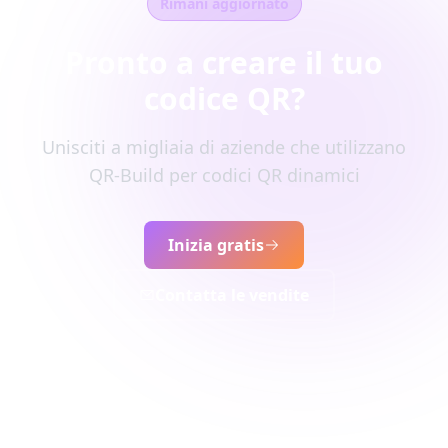
Rimani aggiornato
Pronto a creare il tuo
codice QR?
Unisciti a migliaia di aziende che utilizzano
QR-Build per codici QR dinamici
Inizia gratis
Contatta le vendite