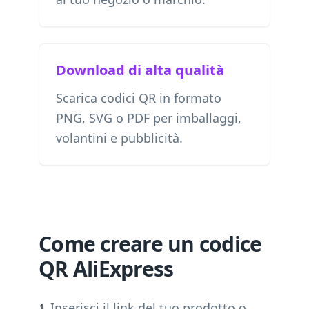
Download di alta qualità
Scarica codici QR in formato
PNG, SVG o PDF per imballaggi,
volantini e pubblicità.
Come creare un codice
QR AliExpress
Inserisci il link del tuo prodotto o