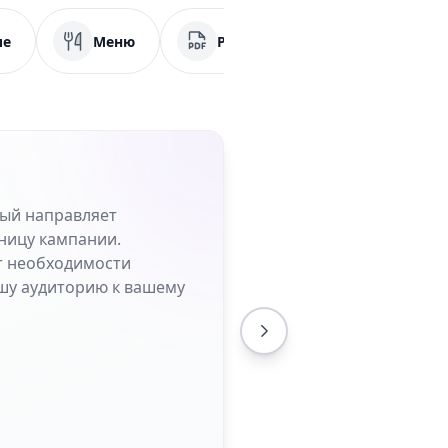
ие
Меню
PDF
Социальные сет
рый направляет
ницу кампании.
от необходимости
шу аудиторию к вашему