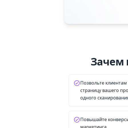
Зачем 
Позвольте клиентам
страницу вашего пр
одного сканировани
Повышайте конверс
маркетинга