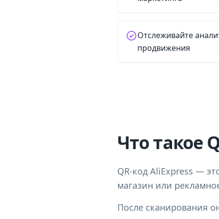
Отслеживайте анали
продвижения
Что такое Q
QR-код AliExpress — э
магазин или рекламное
После сканирования он