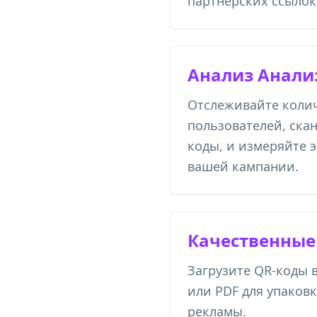
партнерских ссылок 
Анализ Анали
Отслеживайте коли
пользователей, ск
коды, и измеряйте 
вашей кампании.
Качественные
Загрузите QR-коды 
или PDF для упаковк
рекламы.