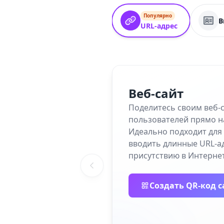
Популярно
В
URL-адрес
Веб-сайт
Поделитесь своим веб-
пользователей прямо н
Идеально подходит для 
вводить длинные URL-а
присутствию в Интернет
Создать QR-код с