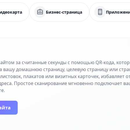
идеокарта
Бизнес-страница
Приложен
сайтом за считанные секунды с помощью QR-кода, кото
а вашу домашнюю страницу, целевую страницу или стра
листовок, плакатов или визитных карточек, избавляет 
дреса. Простое сканирование мгновенно подключает ва
е.
айта