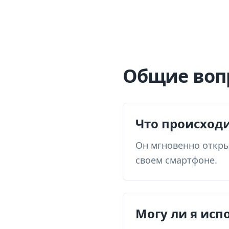
Общие вопр
Что происходи
Он мгновенно откры
своем смартфоне.
Могу ли я исп