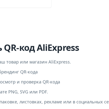
 QR-код AliExpress
аш товар или магазин AliExpress.
брендинг QR-кода
осмотр и проверка QR-кода
ате PNG, SVG или PDF.
паковке, листовках, рекламе или в социальных се