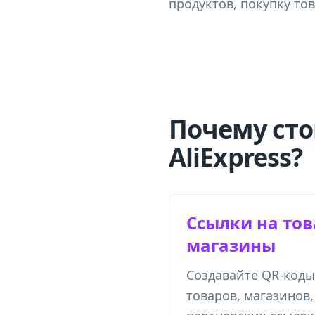
продуктов, покупку то
Почему сто
AliExpress?
Ссылки на тов
магазины
Создавайте QR-коды
товаров, магазинов,