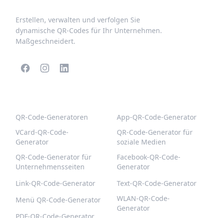
Erstellen, verwalten und verfolgen Sie
dynamische QR-Codes für Ihr Unternehmen.
Maßgeschneidert.
BELIEBTE QR-CODES
WEITERE TYPEN
QR-Code-Generatoren
App-QR-Code-Generator
VCard-QR-Code-
QR-Code-Generator für
Generator
soziale Medien
QR-Code-Generator für
Facebook-QR-Code-
Unternehmensseiten
Generator
Link-QR-Code-Generator
Text-QR-Code-Generator
WLAN-QR-Code-
Menü QR-Code-Generator
Generator
PDF-QR-Code-Generator