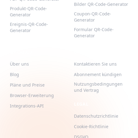
Bilder QR-Code-Generator
Produkt-QR-Code-
Coupon-QR-Code-
Generator
Generator
Ereignis-QR-Code-
Formular QR-Code-
Generator
Generator
QR-BUILD
UNTERSTÜTZUNG
Über uns
Kontaktieren Sie uns
Blog
Abonnement kündigen
Nutzungsbedingungen
Pläne und Preise
und Vertrag
Browser-Erweiterung
LEGAL
Integrations-API
Datenschutzrichtlinie
Cookie-Richtlinie
DSGVO