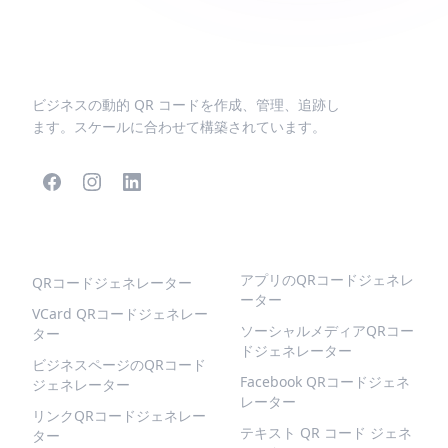
ビジネスの動的 QR コードを作成、管理、追跡し
ます。スケールに合わせて構築されています。
人気のQRコード
より多くの種類
アプリのQRコードジェネレ
QRコードジェネレーター
ーター
VCard QRコードジェネレー
ソーシャルメディアQRコー
ター
ドジェネレーター
ビジネスページのQRコード
Facebook QRコードジェネ
ジェネレーター
レーター
リンクQRコードジェネレー
テキスト QR コード ジェネ
ター