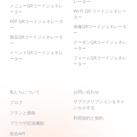
レーター
メニューQRコードジェネレ
Wi-Fi QR コードジェネレー
ーター
ター
PDF QRコードジェネレータ
画像QRコードジェネレータ
ー
ー
製品QRコードジェネレータ
クーポンQRコードジェネレ
ー
ーター
イベントQRコードジェネレ
フォームQRコードジェネレ
ーター
ーター
QR-BUILD
サポート
私たちについて
お問い合わせ
サブスクリプションをキャ
ブログ
ンセルする
プランと価格
利用規約と契約
ブラウザ拡張機能
LEGAL
統合API