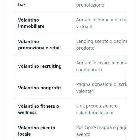
bar
prenotazione
Annuncio immobile o tour
Volantino
immobiliare
virtuale
Landing sconto o pagina
Volantino
promozionale retail
prodotto
Annuncio lavoro o modulo
Volantino recruiting
candidatura
Pagina donazioni o iscrizione
Volantino nonprofit
volontari
Link prenotazione o
Volantino fitness o
wellness
calendario lezioni
Posizione mappa o pagina
Volantino evento
locale
evento