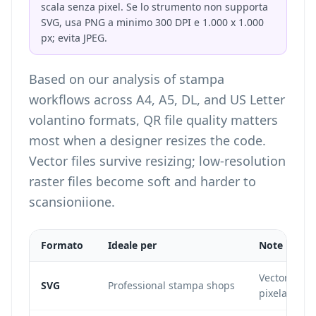
scala senza pixel. Se lo strumento non supporta
SVG, usa PNG a minimo 300 DPI e 1.000 x 1.000
px; evita JPEG.
Based on our analysis of stampa
workflows across A4, A5, DL, and US Letter
volantino formats, QR file quality matters
most when a designer resizes the code.
Vector files survive resizing; low-resolution
raster files become soft and harder to
scansioniione.
Formato
Ideale per
Note
Vector forma
SVG
Professional stampa shops
pixelation.