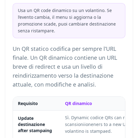
Usa un QR code dinamico su un volantino. Se
l’evento cambia, il menu si aggiorna o la
promozione scade, puoi cambiare destinazione
senza ristampare.
Un QR statico codifica per sempre l’URL
finale. Un QR dinamico contiene un URL
breve di redirect e usa un livello di
reindirizzamento verso la destinazione
attuale, con modifiche e analisi.
Requisito
QR dinamico
Sì. Dynamic codice QRs can redirec
Update
destinazione
scansioniioneners to a new URL aft
after stampaing
volantino is stampaed.