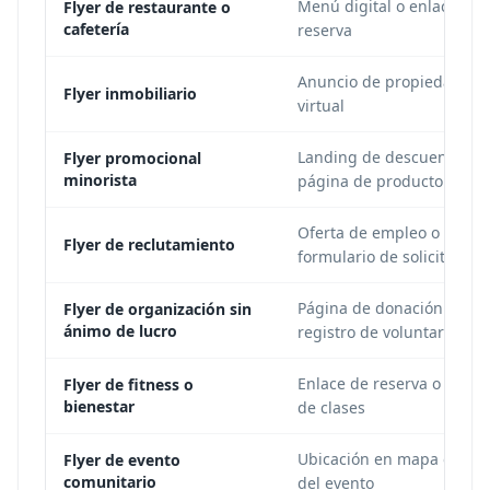
Menú digital o enlace de
Flyer de restaurante o
cafetería
reserva
Anuncio de propiedad o t
Flyer inmobiliario
virtual
Landing de descuento o
Flyer promocional
minorista
página de producto
Oferta de empleo o
Flyer de reclutamiento
formulario de solicitud
Página de donación o
Flyer de organización sin
ánimo de lucro
registro de voluntarios
Enlace de reserva o horar
Flyer de fitness o
bienestar
de clases
Ubicación en mapa o pág
Flyer de evento
comunitario
del evento