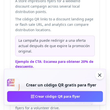
A store impresións flyers for a weekend
discount campaign across several local
distribution points.
The código QR links to a discount landing page
or flash sale URL, and analytics can compare
distribution locations.
La campaña puede redirigir a una oferta
actual después de que expire la promoción
original.
Ejemplo de CTA: Escanea para obtener 20% de
descuento.
Crear un código QR gratis para flyer
Ejemplo de volante de
organización sin fines de lucro
Crear código QR para flyer
A community nonprofit impresións fundraising
flyers for a volunteer drive.