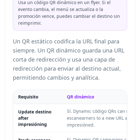
Usa un código QR dinámico en un flyer. Si el
evento cambia, el menú se actualiza o la
promoción vence, puedes cambiar el destino sin
reimprimir.
Un QR estático codifica la URL final para
siempre. Un QR dinámico guarda una URL
corta de redirección y usa una capa de
redirección para enviar al destino actual,
permitiendo cambios y analítica.
Requisito
QR dinámico
Sí. Dynamic código QRs can redire
Update destino
after
escanearners to a new URL after the
impresióning
impresióned.
Sí. Dynamic QR campaigns can su