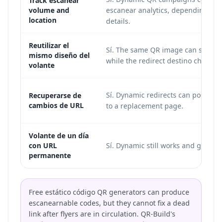
Track escanear
volume and
escanear analytics, depending on 
location
details.
Reutilizar el
Sí. The same QR image can stay in
mismo diseño del
while the redirect destino changes
volante
Sí. Dynamic redirects can point e
Recuperarse de
cambios de URL
to a replacement page.
Volante de un día
con URL
Sí. Dynamic still works and gives ex
permanente
Free estático código QR generators can produce
escanearnable codes, but they cannot fix a dead
link after flyers are in circulation. QR-Build's