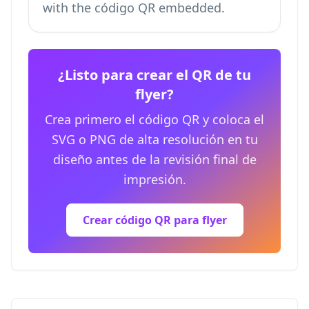
with the código QR embedded.
¿Listo para crear el QR de tu
flyer?
Crea primero el código QR y coloca el
SVG o PNG de alta resolución en tu
diseño antes de la revisión final de
impresión.
Crear código QR para flyer