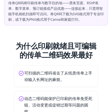
传单QR码将印刷传单与数字目的地——票务页面、RSVP表
单、数字菜单、预订链接或产品优惠——连接起来，只需用智
能手机相机扫描即可访问。将QR码下载为SVG格式用于专业印
刷，或下载为PNG格式用于Canva和家庭打印。
为什么印刷就绪且可编辑
的传单二维码效果最好
可扫描的二维码省去了从纸质传单上手
动输入长网址的麻烦。
动态二维码能保护已印刷的传单免受死
链、活动变更或促销过期等问题的困
扰。