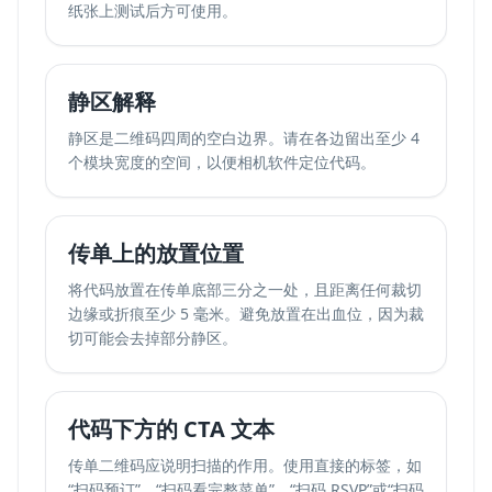
纸张上测试后方可使用。
静区解释
静区是二维码四周的空白边界。请在各边留出至少 4
个模块宽度的空间，以便相机软件定位代码。
传单上的放置位置
将代码放置在传单底部三分之一处，且距离任何裁切
边缘或折痕至少 5 毫米。避免放置在出血位，因为裁
切可能会去掉部分静区。
代码下方的 CTA 文本
传单二维码应说明扫描的作用。使用直接的标签，如
“扫码预订”、“扫码看完整菜单”、“扫码 RSVP”或“扫码