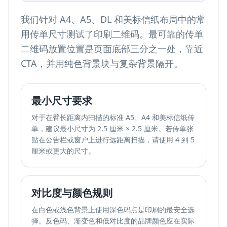
我们针对 A4、A5、DL 和美标信纸布局中的常
用传单尺寸测试了印刷二维码。最可靠的传单
二维码放置位置是页面底部三分之一处，靠近
CTA，并用纯色背景块与复杂背景隔开。
最小尺寸要求
对于在臂长距离内扫描的标准 A5、A4 和美标信纸传
单，建议最小尺寸为 2.5 厘米 × 2.5 厘米。若传单张
贴在公告栏或窗户上进行远距离扫描，请使用 4 到 5
厘米或更大的尺寸。
对比度与颜色规则
在白色或浅色背景上使用深色码点是印刷的最安全选
择。反色码、渐变色和低对比度的品牌颜色应在实际