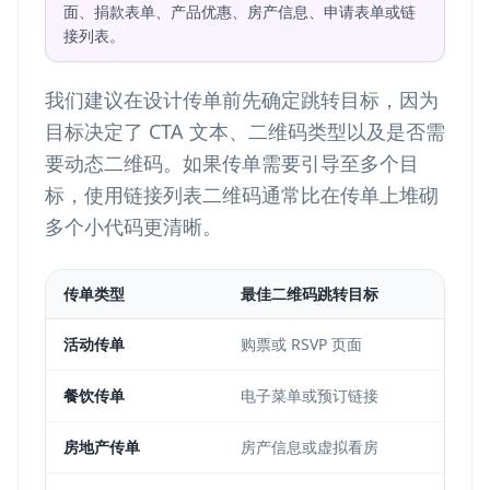
面、捐款表单、产品优惠、房产信息、申请表单或链
接列表。
我们建议在设计传单前先确定跳转目标，因为
目标决定了 CTA 文本、二维码类型以及是否需
要动态二维码。如果传单需要引导至多个目
标，使用链接列表二维码通常比在传单上堆砌
多个小代码更清晰。
传单类型
最佳二维码跳转目标
活动传单
购票或 RSVP 页面
动
餐饮传单
电子菜单或预订链接
动
房地产传单
房产信息或虚拟看房
动