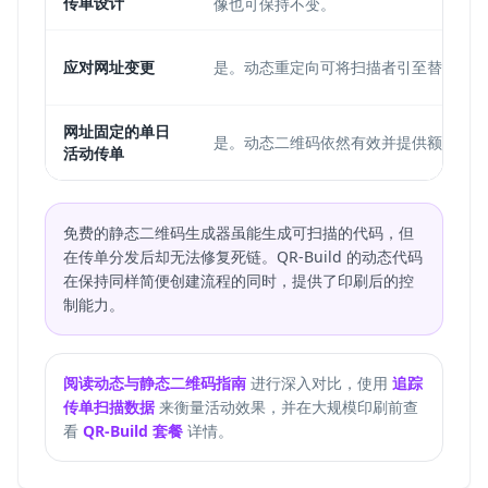
传单设计
像也可保持不变。
应对网址变更
是。动态重定向可将扫描者引至替代页面
网址固定的单日
是。动态二维码依然有效并提供额外控制
活动传单
免费的静态二维码生成器虽能生成可扫描的代码，但
在传单分发后却无法修复死链。QR-Build 的动态代码
在保持同样简便创建流程的同时，提供了印刷后的控
制能力。
阅读动态与静态二维码指南
进行深入对比，使用
追踪
传单扫描数据
来衡量活动效果，并在大规模印刷前查
看
QR-Build 套餐
详情。