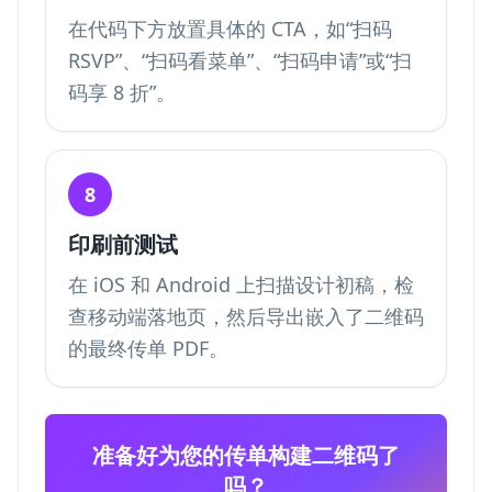
在代码下方放置具体的 CTA，如“扫码
RSVP”、“扫码看菜单”、“扫码申请”或“扫
码享 8 折”。
8
印刷前测试
在 iOS 和 Android 上扫描设计初稿，检
查移动端落地页，然后导出嵌入了二维码
的最终传单 PDF。
准备好为您的传单构建二维码了
吗？