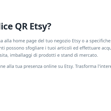
ice QR Etsy?
a alla home page del tuo negozio Etsy o a specifiche 
ti possono sfogliare i tuoi articoli ed effettuare acqui
visita, imballaggi di prodotti e stand di mercato.
ine alla tua presenza online su Etsy. Trasforma l'inte