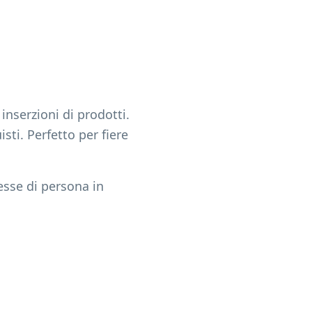
inserzioni di prodotti.
sti. Perfetto per fiere
resse di persona in