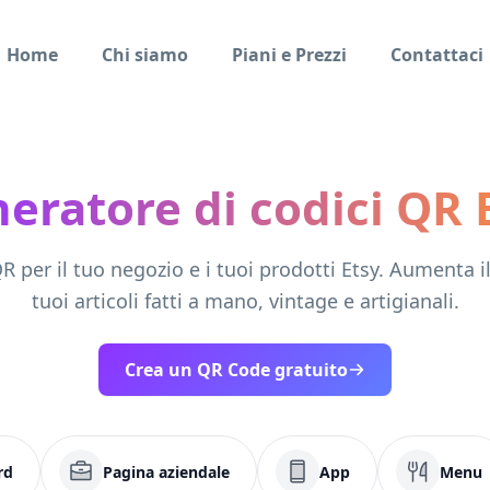
Home
Chi siamo
Piani e Prezzi
Contattaci
eratore di codici QR 
R per il tuo negozio e i tuoi prodotti Etsy. Aumenta il 
tuoi articoli fatti a mano, vintage e artigianali.
Crea un QR Code gratuito
rd
Pagina aziendale
App
Menu