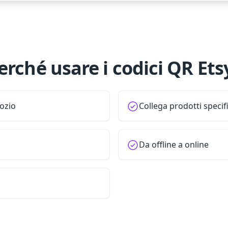
erché usare i codici QR Ets
gozio
Collega prodotti specifi
Da offline a online