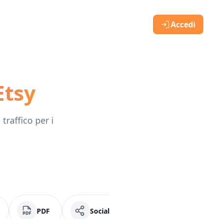
Accedi
Etsy
traffico per i
PDF
Social Media
Facebook