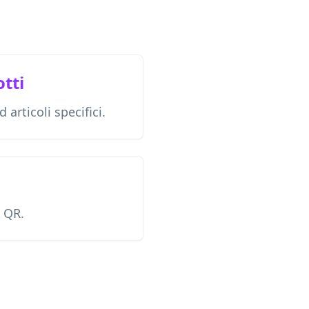
tti
 articoli specifici.
l QR.