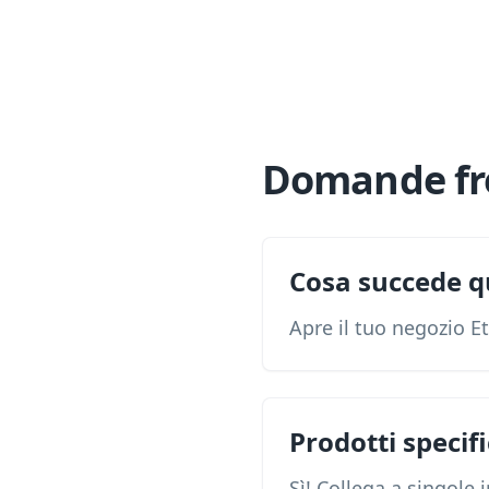
Domande fr
Cosa succede q
Apre il tuo negozio E
Prodotti specifi
Sì! Collega a singole i