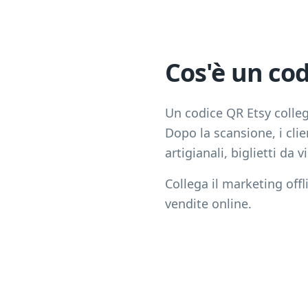
Cos'è un cod
Un codice QR Etsy colleg
Dopo la scansione, i clien
artigianali, biglietti da 
Collega il marketing offl
vendite online.