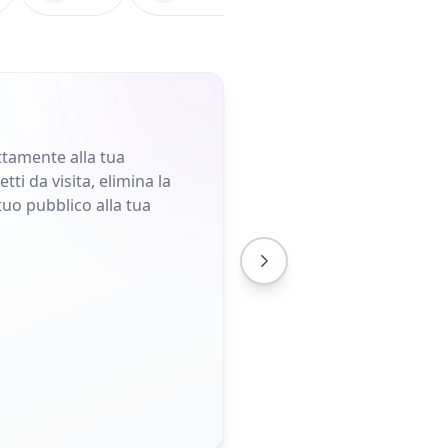
ettamente alla tua
ti da visita, elimina la
tuo pubblico alla tua