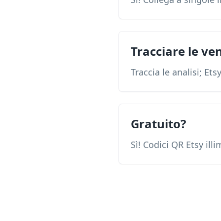
Tracciare le ve
Traccia le analisi; Et
Gratuito?
Sì! Codici QR Etsy illim