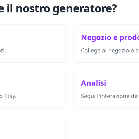
 il nostro generatore?
Negozio e prodo
ti.
Collega al negozio o ad
Analisi
o Etsy.
Segui l'interazione de