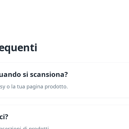
equenti
uando si scansiona?
tsy o la tua pagina prodotto.
ci?
nserzioni di prodotti.