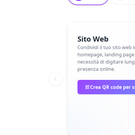
Sito Web
Condividi il tuo sito web 
homepage, landing page o 
necessità di digitare lun
presenza online.
Crea QR code per s