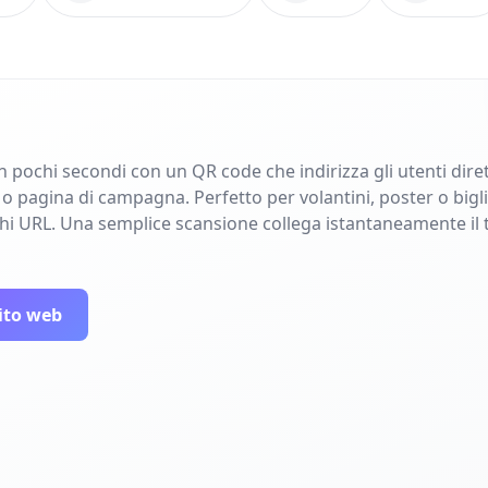
in pochi secondi con un QR code che indirizza gli utenti dir
pagina di campagna. Perfetto per volantini, poster o bigliet
ghi URL. Una semplice scansione collega istantaneamente il 
ito web