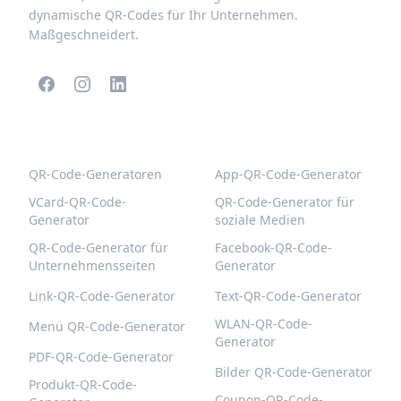
dynamische QR-Codes für Ihr Unternehmen.
Maßgeschneidert.
BELIEBTE QR-CODES
WEITERE TYPEN
QR-Code-Generatoren
App-QR-Code-Generator
VCard-QR-Code-
QR-Code-Generator für
Generator
soziale Medien
QR-Code-Generator für
Facebook-QR-Code-
Unternehmensseiten
Generator
Link-QR-Code-Generator
Text-QR-Code-Generator
WLAN-QR-Code-
Menü QR-Code-Generator
Generator
PDF-QR-Code-Generator
Bilder QR-Code-Generator
Produkt-QR-Code-
Coupon-QR-Code-