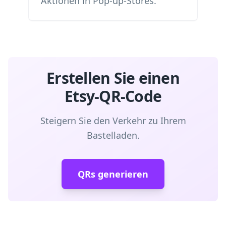
Aktionen in Pop-up-Stores.
Erstellen Sie einen
Etsy-QR-Code
Steigern Sie den Verkehr zu Ihrem
Bastelladen.
QRs generieren