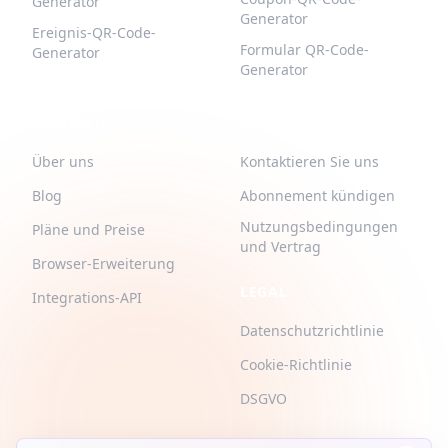
Generator
Generator
Ereignis-QR-Code-
Formular QR-Code-
Generator
Generator
QR-BUILD
UNTERSTÜTZUNG
Über uns
Kontaktieren Sie uns
Blog
Abonnement kündigen
Nutzungsbedingungen
Pläne und Preise
und Vertrag
Browser-Erweiterung
LEGAL
Integrations-API
Datenschutzrichtlinie
Cookie-Richtlinie
DSGVO