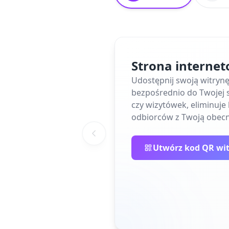
Strona interne
Udostępnij swoją witryn
bezpośrednio do Twojej s
czy wizytówek, eliminuj
odbiorców z Twoją obecn
Utwórz kod QR wi