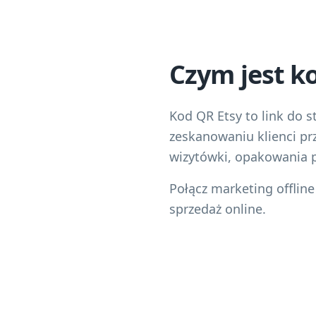
Czym jest k
Kod QR Etsy to link do 
zeskanowaniu klienci pr
wizytówki, opakowania 
Połącz marketing offline
sprzedaż online.