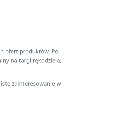
ch ofert produktów. Po
ny na targi rękodzieła,
biste zainteresowanie w