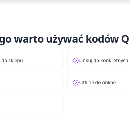
go warto używać kodów Q
 do sklepu
Linkuj do konkretnych
Offline do online