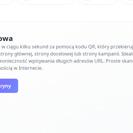
towa
ę w ciągu kilku sekund za pomocą kodu QR, który przekier
trony głównej, strony docelowej lub strony kampanii. Ideal
e konieczność wpisywania długich adresów URL. Proste skan
ością w Internecie.
tryny