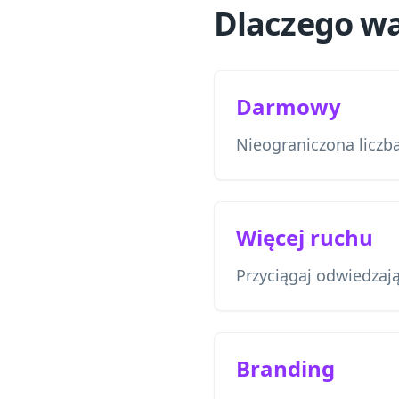
Dlaczego wa
Darmowy
Nieograniczona liczb
Więcej ruchu
Przyciągaj odwiedzaj
Branding