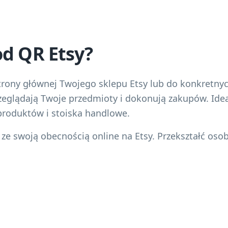
od QR Etsy?
strony głównej Twojego sklepu Etsy lub do konkretny
zeglądają Twoje przedmioty i dokonują zakupów. Ideal
produktów i stoiska handlowe.
 ze swoją obecnością online na Etsy. Przekształć oso