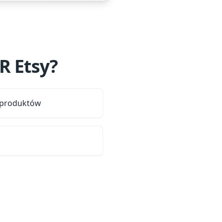
R Etsy?
 produktów