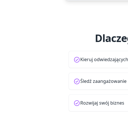
Dlacze
Kieruj odwiedzających
Śledź zaangażowanie
Rozwijaj swój biznes