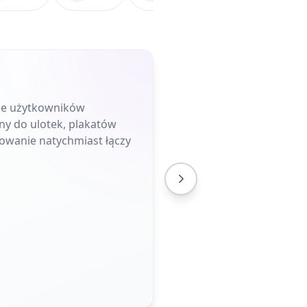
uje użytkowników
ny do ulotek, plakatów
owanie natychmiast łączy