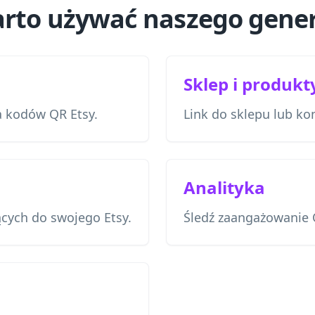
rto używać naszego gene
Sklep i produkt
a kodów QR Etsy.
Link do sklepu lub k
Analityka
ących do swojego Etsy.
Śledź zaangażowanie 