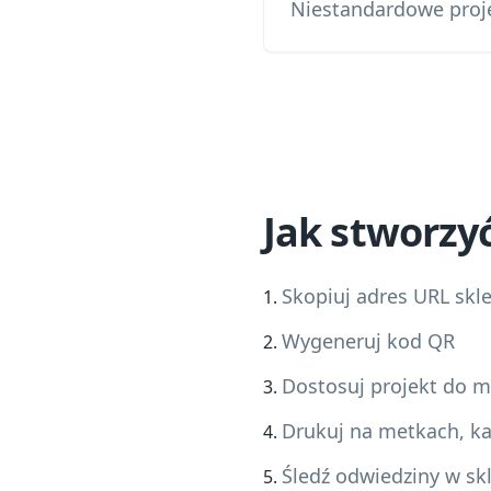
Niestandardowe proje
Jak stworzy
Skopiuj adres URL skl
Wygeneruj kod QR
Dostosuj projekt do m
Drukuj na metkach, ka
Śledź odwiedziny w sk