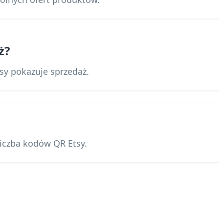
ż?
sy pokazuje sprzedaż.
liczba kodów QR Etsy.