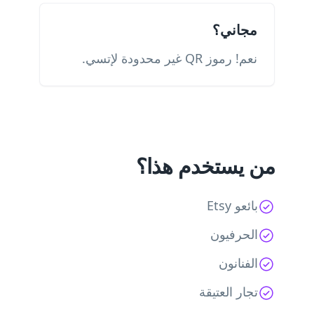
مجاني؟
نعم! رموز QR غير محدودة لإتسي.
من يستخدم هذا؟
بائعو Etsy
الحرفيون
الفنانون
تجار العتيقة