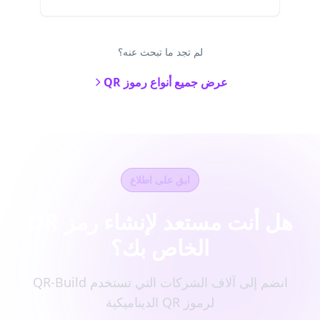
لم تجد ما تبحث عنه؟
عرض جميع أنواع رموز QR
ابق على اطلاع
هل أنت مستعد لإنشاء رمز QR
الخاص بك؟
انضم إلى آلاف الشركات التي تستخدم QR-Build
لرموز QR الديناميكية