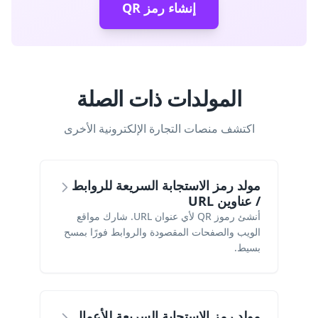
إنشاء رمز QR
المولدات ذات الصلة
اكتشف منصات التجارة الإلكترونية الأخرى
مولد رمز الاستجابة السريعة للروابط
/ عناوين URL
أنشئ رموز QR لأي عنوان URL. شارك مواقع
الويب والصفحات المقصودة والروابط فورًا بمسح
بسيط.
مولد رمز الاستجابة السريعة للأعمال