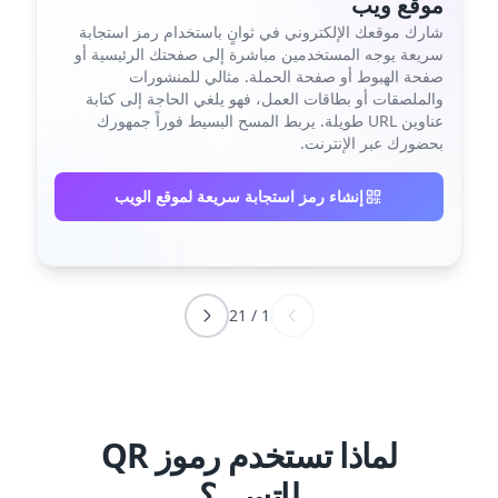
موقع ويب
شارك موقعك الإلكتروني في ثوانٍ باستخدام رمز استجابة
سريعة يوجه المستخدمين مباشرة إلى صفحتك الرئيسية أو
صفحة الهبوط أو صفحة الحملة. مثالي للمنشورات
والملصقات أو بطاقات العمل، فهو يلغي الحاجة إلى كتابة
عناوين URL طويلة. يربط المسح البسيط فوراً جمهورك
بحضورك عبر الإنترنت.
إنشاء رمز استجابة سريعة لموقع الويب
21
/
1
لماذا تستخدم رموز QR
لإتسي؟