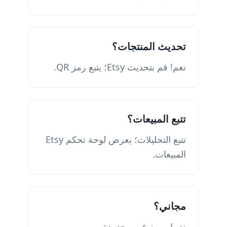
تحديث المنتجات؟
نعم! قم بتحديث Etsy؛ يتبع رمز QR.
تتبع المبيعات؟
تتبع التحليلات؛ يعرض لوحة تحكم Etsy
المبيعات.
مجاني؟
نعم! رموز غير محدودة.