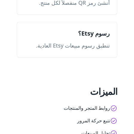
أنشئ رمز QR منفصلاً لكل منتج.
رسوم Etsy؟
تنطبق رسوم مبيعات Etsy العادية.
الميزات
روابط المتجر والمنتجات
تتبع حركة المرور
تحليل المبيعات