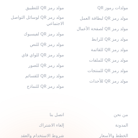
مولدات رموز QR
مولد رمز QR للتطبيق
مولد رمز QR لوسائل التواصل
مولد رمز QR لبطاقة العمل
الاجتماعي
مولد رمز QR لصفحة الأعمال
مولد رمز QR لفيسبوك
مولد رمز QR للرابط
مولد رمز QR للنص
مولد رمز QR للقائمة
مولد رمز QR للواي فاي
مولد رمز QR للملفات
مولد رمز QR للصور
مولد رمز QR للمنتجات
مولد رمز QR للقسائم
مولد رمز QR للأحداث
مولد رمز QR للنماذج
QR-BUILD
الدعم
من نحن
اتصل بنا
المدونة
إلغاء الاشتراك
الخطط والأسعار
شروط الاستخدام والعقد