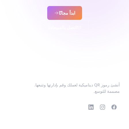
ابدأ مجانًا
اتصل بالمبيعات
أنشئ رموز QR ديناميكية لعملك وقم بإدارتها وتتبعها.
مصممة للتوسع.
رموز QR الشائعة
المزيد من الأنواع