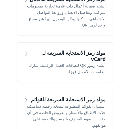
أنشئ صفحة أعمال ذات علامة تجارية بمعلومات
شركتك وتفاصيل الاتصال وروابط التواصل
الاجتماعي — كلها يمكن الوصول إليها عبر مسح
واحد لرمز QR.
مولد رمز الاستجابة السريعة لـ
vCard
أنشئ رموز QR لبطاقات العمل الرقمية. شارك
معلومات الاتصال فورًا.
مولد رمز الاستجابة السريعة للقوائم
استبدل القوائم المطبوعة بنسخة رقمية ديناميكية.
حدّث الأطباق والأسعار والعروض الخاصة في أي
وقت — يقوم الضيوف بالمسح والتصفح على
هواتفهم.