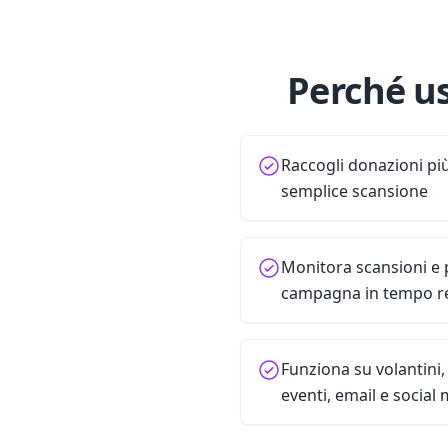
Perché u
Raccogli donazioni p
semplice scansione
Monitora scansioni e p
campagna in tempo r
Funziona su volantini,
eventi, email e social