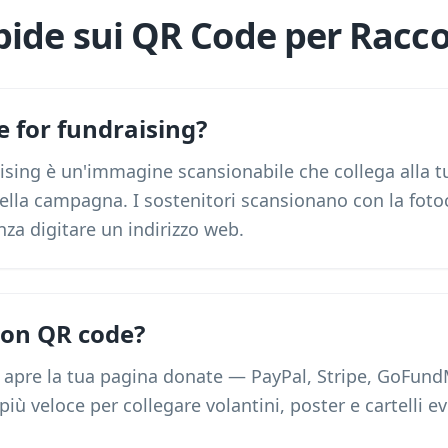
pide sui QR Code per Racco
e for fundraising?
ising è un'immagine scansionabile che collega alla t
ella campagna. I sostenitori scansionano con la foto
a digitare un indirizzo web.
ion QR code?
apre la tua pagina donate — PayPal, Stripe, GoFun
più veloce per collegare volantini, poster e cartelli e