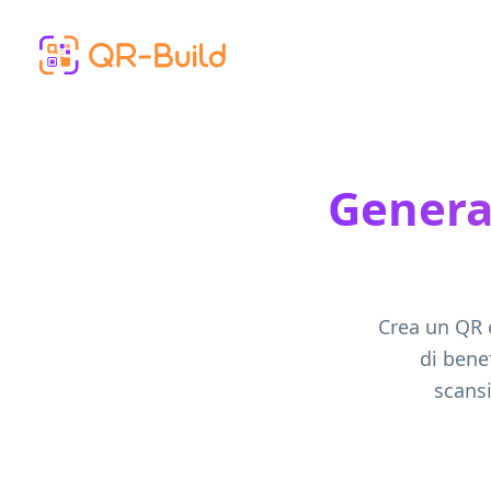
Skip to main content
Genera
Crea un QR 
di bene
scans