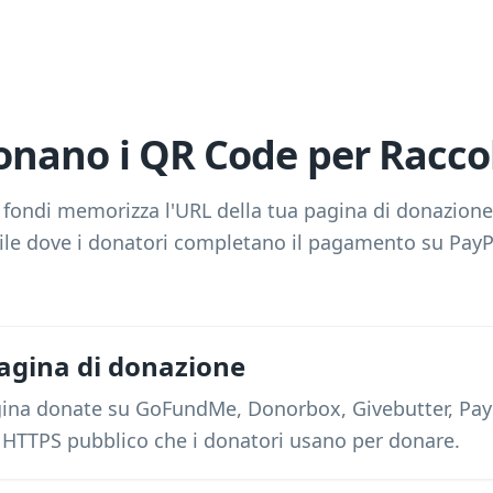
nano i QR Code per Racco
fondi memorizza l'URL della tua pagina di donazione
le dove i donatori completano il pagamento su PayP
pagina di donazione
ina donate su GoFundMe, Donorbox, Givebutter, PayPal
L HTTPS pubblico che i donatori usano per donare.