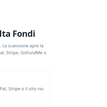
lta Fondi
. La scansione apre la
al, Stripe, GoFundMe o
, Stripe o il sito no-