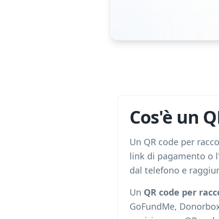
Cos'è un Q
Un QR code per raccol
link di pagamento o l
dal telefono e raggi
Un
QR code per racc
GoFundMe, Donorbox, 