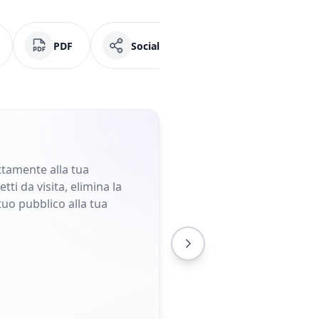
PDF
Social Media
Facebook
ettamente alla tua
ti da visita, elimina la
tuo pubblico alla tua