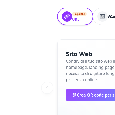
Popolare
VCa
URL
Sito Web
Condividi il tuo sito web 
homepage, landing page o 
necessità di digitare lun
presenza online.
Crea QR code per s