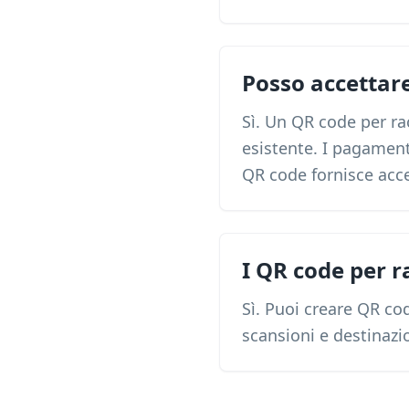
Posso accettar
Sì. Un QR code per ra
esistente. I pagament
QR code fornisce acc
I QR code per r
Sì. Puoi creare QR cod
scansioni e destinazi