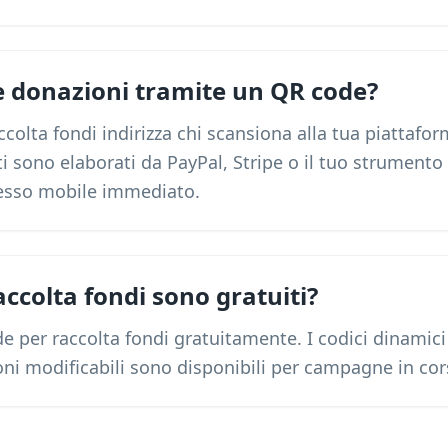
e donazioni tramite un QR code?
ccolta fondi indirizza chi scansiona alla tua piattafo
i sono elaborati da PayPal, Stripe o il tuo strumento 
esso mobile immediato.
accolta fondi sono gratuiti?
e per raccolta fondi gratuitamente. I codici dinamici 
oni modificabili sono disponibili per campagne in cor