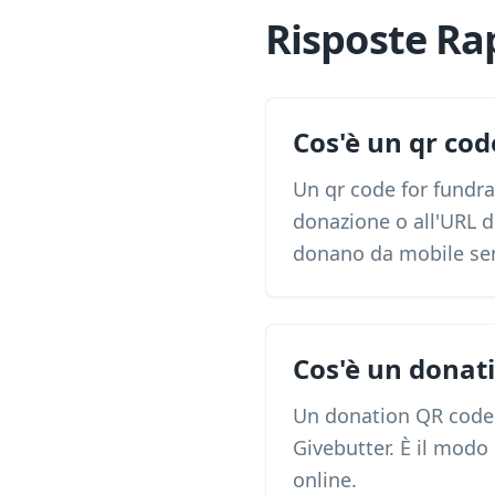
Risposte Ra
Cos'è un qr cod
Un qr code for fundra
donazione o all'URL d
donano da mobile senz
Cos'è un donat
Un donation QR code 
Givebutter. È il modo 
online.