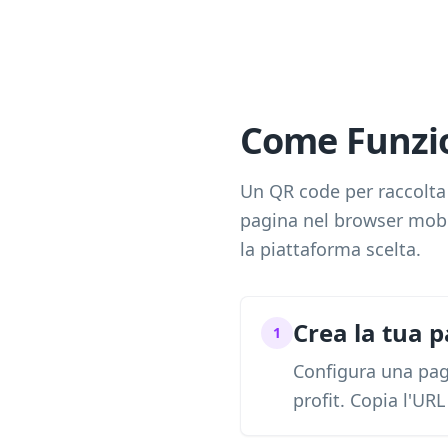
Come Funzio
Un QR code per raccolta 
pagina nel browser mobi
la piattaforma scelta.
Crea la tua 
1
Configura una pag
profit. Copia l'UR