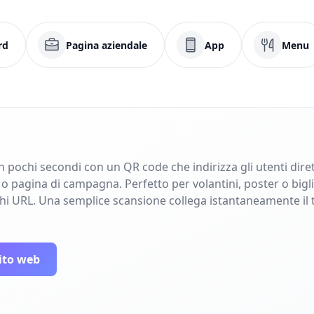
rd
Pagina aziendale
App
Menu
in pochi secondi con un QR code che indirizza gli utenti dir
pagina di campagna. Perfetto per volantini, poster o bigliet
ghi URL. Una semplice scansione collega istantaneamente il 
ito web