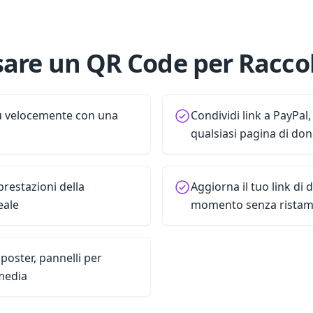
sare un QR Code per Raccol
iù velocemente con una
Condividi link a PayPal
qualsiasi pagina di do
restazioni della
Aggiorna il tuo link di 
eale
momento senza rista
 poster, pannelli per
 media