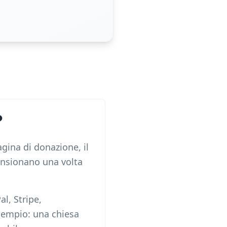
?
gina di donazione, il
ansionano una volta
al, Stripe,
sempio: una chiesa