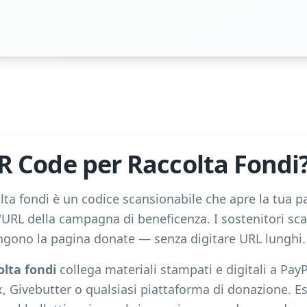
R Code per Raccolta Fondi
ta fondi è un codice scansionabile che apre la tua pa
'URL della campagna di beneficenza. I sostenitori sc
ungono la pagina donate — senza digitare URL lunghi.
olta fondi
collega materiali stampati e digitali a PayP
Givebutter o qualsiasi piattaforma di donazione. E