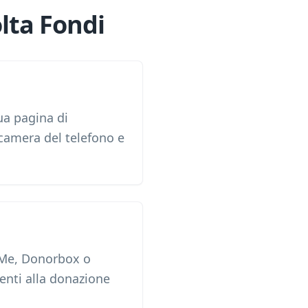
lta Fondi
ua pagina di
camera del telefono e
dMe, Donorbox o
venti alla donazione