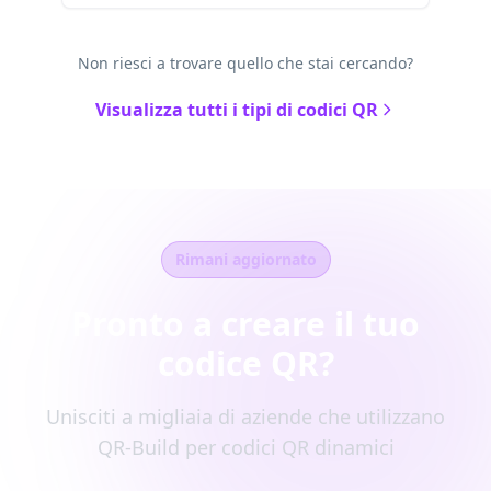
Non riesci a trovare quello che stai cercando?
Visualizza tutti i tipi di codici QR
Rimani aggiornato
Pronto a creare il tuo
codice QR?
Unisciti a migliaia di aziende che utilizzano
QR-Build per codici QR dinamici