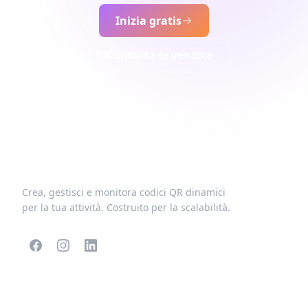
Inizia gratis
Contatta le vendite
Crea, gestisci e monitora codici QR dinamici
per la tua attività. Costruito per la scalabilità.
CODICI QR POPOLARI
ALTRI TIPI