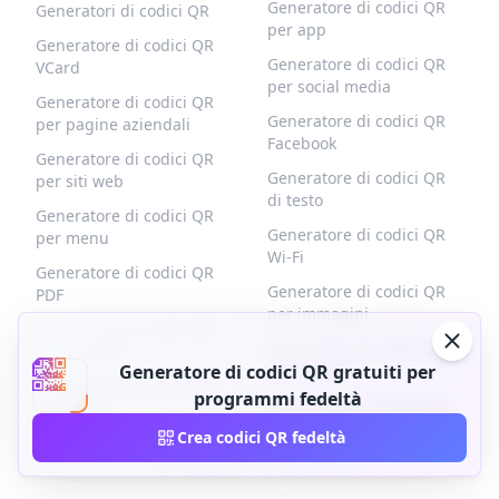
Generatore di codici QR
Generatori di codici QR
per app
Generatore di codici QR
Generatore di codici QR
VCard
per social media
Generatore di codici QR
Generatore di codici QR
per pagine aziendali
Facebook
Generatore di codici QR
Generatore di codici QR
per siti web
di testo
Generatore di codici QR
Generatore di codici QR
per menu
Wi-Fi
Generatore di codici QR
Generatore di codici QR
PDF
per immagini
Generatore di codici QR
Generatore di codici QR
per prodotti
Generatore di codici QR gratuiti per
per coupon
Generatore di codici QR
programmi fedeltà
Generatore di codici QR
per eventi
per moduli
Crea codici QR fedeltà
QR-BUILD
SUPPORTO