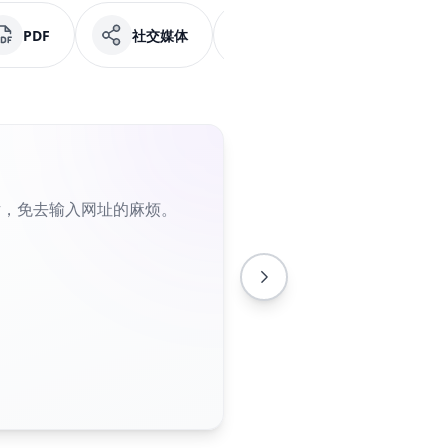
PDF
社交媒体
Facebook
纯文
片，免去输入网址的麻烦。