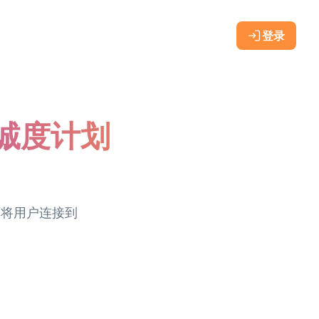
登录
忠诚度计划
可将用户连接到