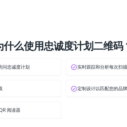
为什么使用忠诚度计划二维码
访问忠诚度计划
实时跟踪和分析每次扫
载
定制设计以匹配您的品
QR 阅读器