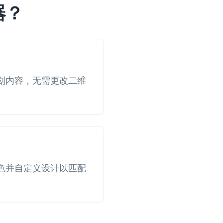
器？
划内容，无需更改二维
色并自定义设计以匹配