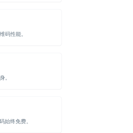
维码性能。
身。
维码始终免费。