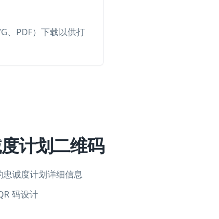
VG、PDF）下载以供打
诚度计划二维码
的忠诚度计划详细信息
R 码设计