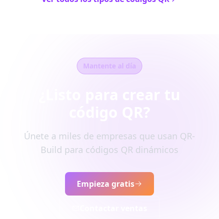
Mantente al día
¿Listo para crear tu
código QR?
Únete a miles de empresas que usan QR-
Build para códigos QR dinámicos
Empieza gratis
Contactar ventas