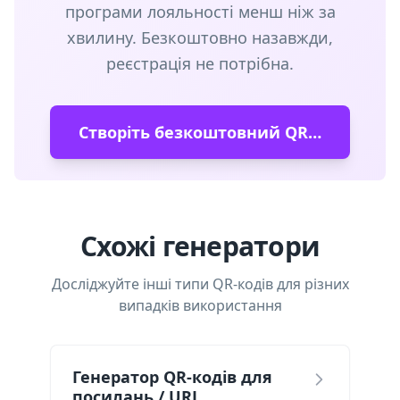
програми лояльності менш ніж за
хвилину. Безкоштовно назавжди,
реєстрація не потрібна.
Створіть безкоштовний QR-код
Схожі генератори
Досліджуйте інші типи QR-кодів для різних
випадків використання
Генератор QR-кодів для
посилань / URL