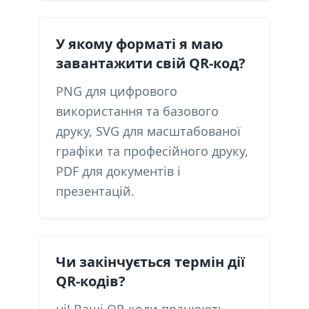
У якому форматі я маю
завантажити свій QR-код?
PNG для цифрового
використання та базового
друку, SVG для масштабованої
графіки та професійного друку,
PDF для документів і
презентацій.
Чи закінчується термін дії
QR-кодів?