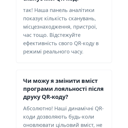
так! Наша панель аналітики
показує кількість сканувань,
місцезнаходження, пристрої,
час тощо. Відстежуйте
ефективність свого QR-коду в
режимі реального часу.
Чи можу я змінити вміст
програми лояльності після
друку QR-коду?
Абсолютно! Наші динамічні QR-
коди дозволяють будь-коли
оновлювати цільовий вміст, не