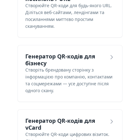
Створюйте QR-коди для будь-якого URL.
Діліться веб-сайтами, лендінгами та
посиланнями миттєво простим
скануванням.
Генератор QR-кодів для
бізнесу
Створіть брендовану сторінку з
інформацією про компанію, контактами
та соцмережами — усе доступне після
одного скану.
Генератор QR-кодів для
vCard
Створюйте QR-коди цифрових візиток.