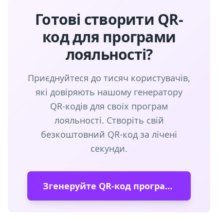
Готові створити QR-
код для програми
лояльності?
Приєднуйтеся до тисяч користувачів,
які довіряють нашому генератору
QR-кодів для своїх програм
лояльності. Створіть свій
безкоштовний QR-код за лічені
секунди.
Згенеруйте QR-код програми лояльності