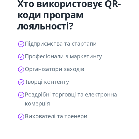
Хто використовує QR-
коди програм
лояльності?
Підприємства та стартапи
Професіонали з маркетингу
Організатори заходів
Творці контенту
Роздрібні торговці та електронна
комерція
Вихователі та тренери