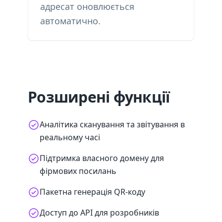
адресат оновлюється
автоматично.
Розширені функції
Аналітика сканування та звітування в
реальному часі
Підтримка власного домену для
фірмових посилань
Пакетна генерація QR-коду
Доступ до API для розробників