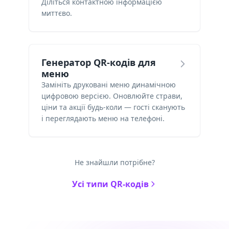
Діліться контактною інформацією
миттєво.
Генератор QR-кодів для
меню
Замініть друковані меню динамічною
цифровою версією. Оновлюйте страви,
ціни та акції будь-коли — гості сканують
і переглядають меню на телефоні.
Не знайшли потрібне?
Усі типи QR-кодів