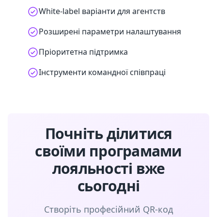
White-label варіанти для агентств
Розширені параметри налаштування
Пріоритетна підтримка
Інструменти командної співпраці
Почніть ділитися
своїми програмами
лояльності вже
сьогодні
Створіть професійний QR-код