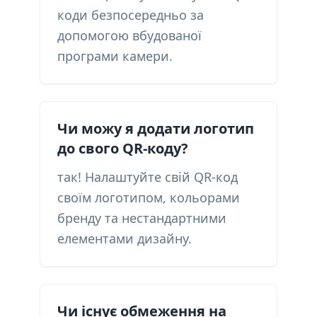
коди безпосередньо за
допомогою вбудованої
програми камери.
Чи можу я додати логотип
до свого QR-коду?
так! Налаштуйте свій QR-код
своїм логотипом, кольорами
бренду та нестандартними
елементами дизайну.
Чи існує обмеження на