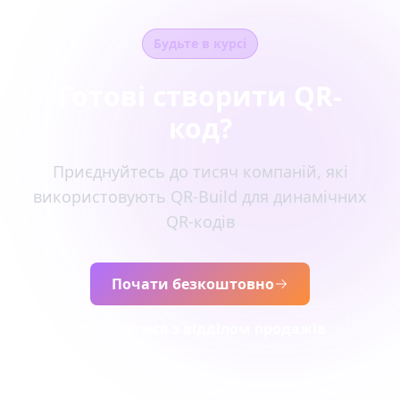
Будьте в курсі
Готові створити QR-
код?
Приєднуйтесь до тисяч компаній, які
використовують QR-Build для динамічних
QR-кодів
Почати безкоштовно
Зв’язатися з відділом продажів