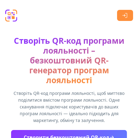
Skip to main content
Створіть QR-код програми
лояльності –
безкоштовний QR-
генератор програм
лояльності
Створіть QR-код програми лояльності, щоб миттєво
поділитися вмістом програми лояльності. Одне
сканування підключає користувачів до ваших
програм лояльності — ідеально підходить для
маркетингу, обміну та залучення.
Створити безкоштовний QR-код