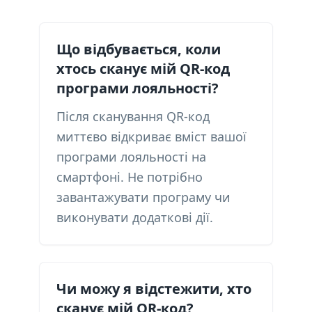
Що відбувається, коли
хтось сканує мій QR-код
програми лояльності?
Після сканування QR-код
миттєво відкриває вміст вашої
програми лояльності на
смартфоні. Не потрібно
завантажувати програму чи
виконувати додаткові дії.
Чи можу я відстежити, хто
сканує мій QR-код?