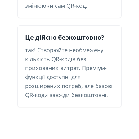
змінюючи сам QR-код.
Це дійсно безкоштовно?
так! Створюйте необмежену
кількість QR-кодів без
прихованих витрат. Преміум-
функції доступні для
розширених потреб, але базові
QR-коди завжди безкоштовні.