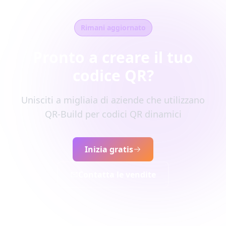
Rimani aggiornato
Pronto a creare il tuo
codice QR?
Unisciti a migliaia di aziende che utilizzano
QR-Build per codici QR dinamici
Inizia gratis
Contatta le vendite