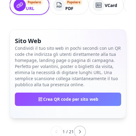
Popolare
Popolare
VCard
URL
PDF
Sito Web
Condividi il tuo sito web in pochi secondi con un QR
code che indirizza gli utenti direttamente alla tua
homepage, landing page o pagina di campagna.
Perfetto per volantini, poster o biglietti da visita,
elimina la necessità di digitare lunghi URL. Una
semplice scansione collega istantaneamente il tuo
pubblico alla tua presenza online.
Crea QR code per sito web
1
/
21