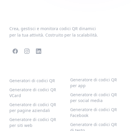
Crea, gestisci e monitora codici QR dinamici
per la tua attività. Costruito per la scalabilità.
CODICI QR POPOLARI
ALTRI TIPI
Generatore di codici QR
Generatori di codici QR
per app
Generatore di codici QR
Generatore di codici QR
VCard
per social media
Generatore di codici QR
Generatore di codici QR
per pagine aziendali
Facebook
Generatore di codici QR
Generatore di codici QR
per siti web
di testo