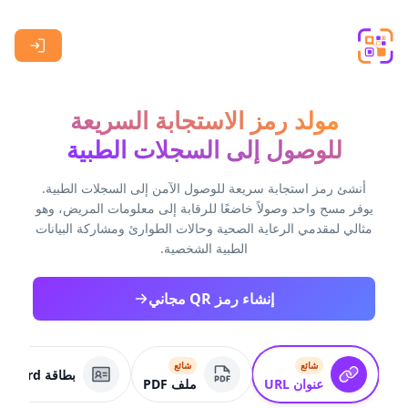
Skip to main content
مولد رمز الاستجابة السريعة
للوصول إلى السجلات الطبية
أنشئ رمز استجابة سريعة للوصول الآمن إلى السجلات الطبية.
يوفر مسح واحد وصولاً خاضعًا للرقابة إلى معلومات المريض، وهو
مثالي لمقدمي الرعاية الصحية وحالات الطوارئ ومشاركة البيانات
الطبية الشخصية.
إنشاء رمز QR مجاني
شائع
شائع
بطاقة VCard
عنوان URL
ملف PDF