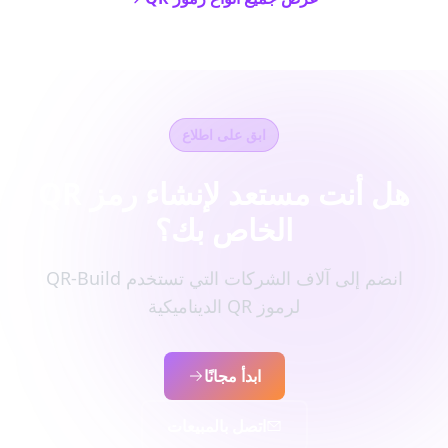
ابق على اطلاع
هل أنت مستعد لإنشاء رمز QR
الخاص بك؟
انضم إلى آلاف الشركات التي تستخدم QR-Build
لرموز QR الديناميكية
ابدأ مجانًا
اتصل بالمبيعات