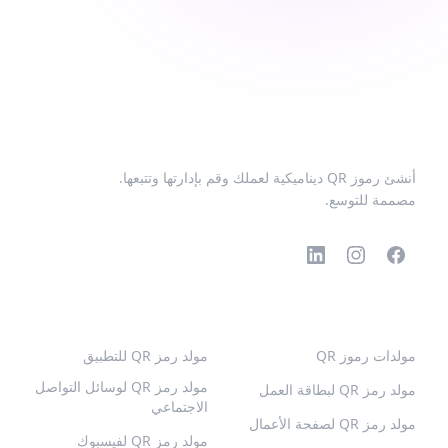
أنشئ رموز QR ديناميكية لعملك وقم بإدارتها وتتبعها.
مصممة للتوسع.
رموز QR الشائعة
المزيد من الأنواع
مولدات رموز QR
مولد رمز QR للتطبيق
مولد رمز QR لوسائل التواصل
مولد رمز QR لبطاقة العمل
الاجتماعي
مولد رمز QR لصفحة الأعمال
مولد رمز QR لفيسبوك