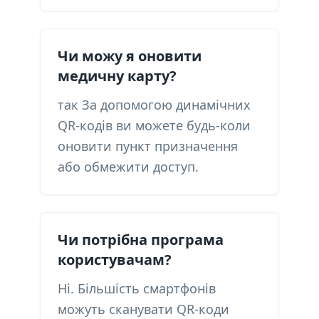
Чи можу я оновити
медичну карту?
так За допомогою динамічних
QR-кодів ви можете будь-коли
оновити пункт призначення
або обмежити доступ.
Чи потрібна програма
користувачам?
Ні. Більшість смартфонів
можуть сканувати QR-коди