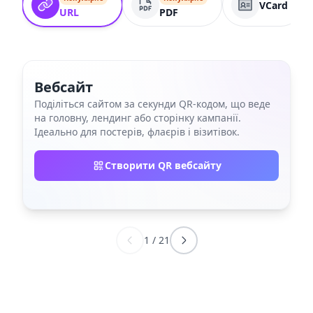
VCard
URL
PDF
Вебсайт
Поділіться сайтом за секунди QR‑кодом, що веде
на головну, лендинг або сторінку кампанії.
Ідеально для постерів, флаєрів і візитівок.
Створити QR вебсайту
1
/
21