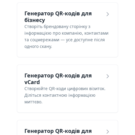
Генератор QR-кодів для
бізнесу
Створіть брендовану сторінку з
інформацією про компанію, контактами
та соцмережами — усе доступне після
одного скану.
Генератор QR-кодів для
vCard
Створюйте QR-коди цифрових візиток.
Діліться контактною інформацією
миттєво.
Генератор QR-кодів для