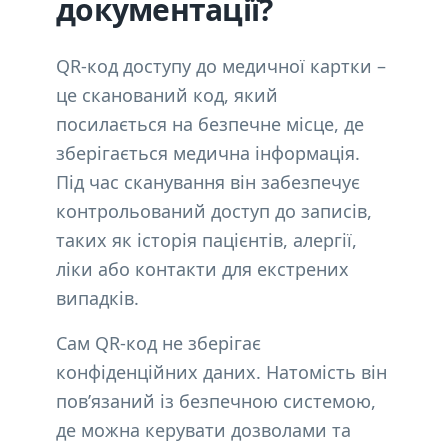
документації?
QR-код доступу до медичної картки –
це сканований код, який
посилається на безпечне місце, де
зберігається медична інформація.
Під час сканування він забезпечує
контрольований доступ до записів,
таких як історія пацієнтів, алергії,
ліки або контакти для екстрених
випадків.
Сам QR-код не зберігає
конфіденційних даних. Натомість він
пов’язаний із безпечною системою,
де можна керувати дозволами та