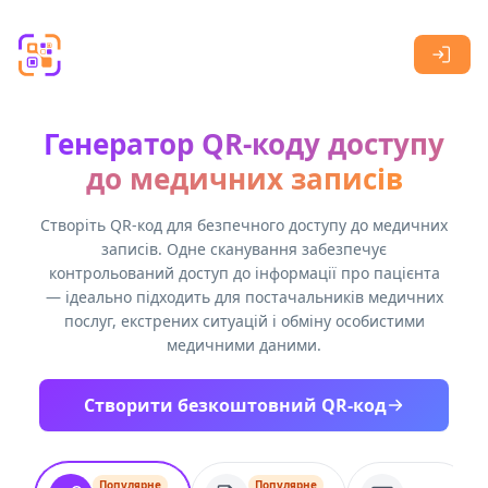
Skip to main content
Генератор QR-коду доступу
до медичних записів
Створіть QR-код для безпечного доступу до медичних
записів. Одне сканування забезпечує
контрольований доступ до інформації про пацієнта
— ідеально підходить для постачальників медичних
послуг, екстрених ситуацій і обміну особистими
медичними даними.
Створити безкоштовний QR-код
Популярне
Популярне