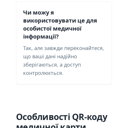
Чи можу я
використовувати це для
особистої медичної
інформації?
Так, але завжди переконайтеся,
що ваші дані надійно
зберігаються, а доступ
контролюється.
Особливості QR-коду
медичної карти