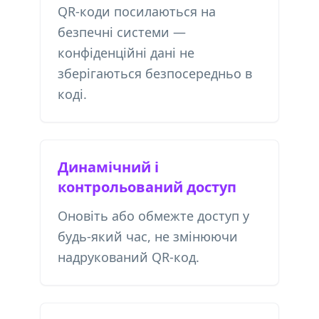
QR-коди посилаються на
безпечні системи —
конфіденційні дані не
зберігаються безпосередньо в
коді.
Динамічний і
контрольований доступ
Оновіть або обмежте доступ у
будь-який час, не змінюючи
надрукований QR-код.