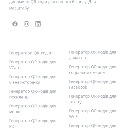
динамічні QR-коди для вашого бізнесу. Для
масштабу.
ПОПУЛЯРНІ QR-КОДИ
ІНШІ ТИПИ
Генератор QR-кодів для
Генератори QR-кодів
додатків
Генератор QR-кодів для
Генератор QR-кодів для
VCard
соціальних мереж
Генератор QR-кодів для
Генератор QR-кодів для
бізнес-сторінки
Facebook
Генератор QR-кодів для
Генератор QR-кодів для
посилань
тексту
Генератор QR-кодів для
Генератор QR-кодів для
меню
Wi-Fi
Генератор QR-кодів для
Генератор QR-кодів для
PDF