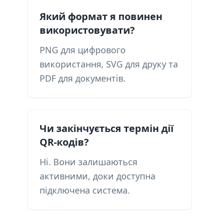
Який формат я повинен
використовувати?
PNG для цифрового
використання, SVG для друку та
PDF для документів.
Чи закінчується термін дії
QR-кодів?
Ні. Вони залишаються
активними, доки доступна
підключена система.