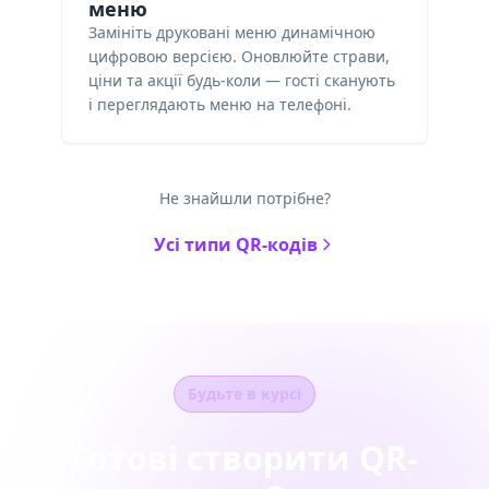
меню
Замініть друковані меню динамічною
цифровою версією. Оновлюйте страви,
ціни та акції будь-коли — гості сканують
і переглядають меню на телефоні.
Не знайшли потрібне?
Усі типи QR-кодів
Будьте в курсі
Готові створити QR-