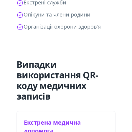
Екстрені служби
Опікуни та члени родини
Організації охорони здоров'я
Випадки
використання QR-
коду медичних
записів
Екстрена медична
допомога