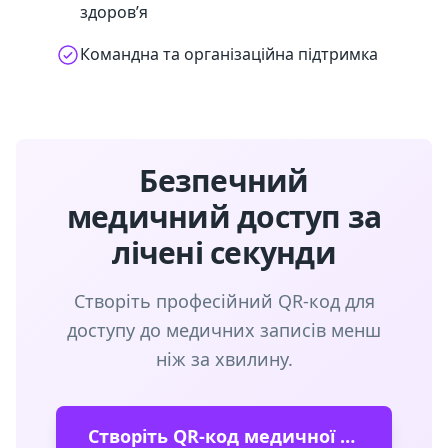
здоров’я
Командна та організаційна підтримка
Безпечний
медичний доступ за
лічені секунди
Створіть професійний QR-код для
доступу до медичних записів менш
ніж за хвилину.
Створіть QR-код медичної карти