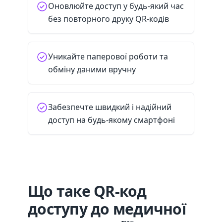
Оновлюйте доступ у будь-який час
без повторного друку QR-кодів
Уникайте паперової роботи та
обміну даними вручну
Забезпечте швидкий і надійний
доступ на будь-якому смартфоні
Що таке QR-код
доступу до медичної