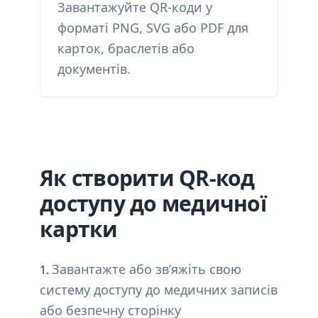
Завантажуйте QR-коди у
форматі PNG, SVG або PDF для
карток, браслетів або
документів.
Як створити QR-код
доступу до медичної
картки
Завантажте або зв’яжіть свою
систему доступу до медичних записів
або безпечну сторінку