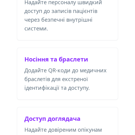
Надайте персоналу швидкий
доступ до записів пацієнтів
через безпечні внутрішні
системи.
Носіння та браслети
Додайте QR-коди до медичних
браслетів для екстреної
ідентифікації та доступу.
Доступ доглядача
Надайте довіреним опікунам