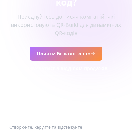
код?
Приєднуйтесь до тисяч компаній, які
використовують QR-Build для динамічних
QR-кодів
Почати безкоштовно
Зв’язатися з відділом продажів
Створюйте, керуйте та відстежуйте