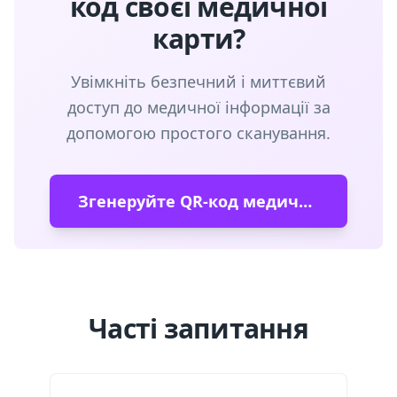
код своєї медичної
карти?
Увімкніть безпечний і миттєвий
доступ до медичної інформації за
допомогою простого сканування.
Згенеруйте QR-код медичної карти
Часті запитання