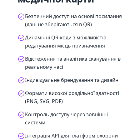
Безпечний доступ на основі посилання
(дані не зберігаються в QR)
Динамічні QR-коди з можливістю
редагування місць призначення
Відстеження та аналітика сканування в
реальному часі
Індивідуальне брендування та дизайн
Формати високої роздільної здатності
(PNG, SVG, PDF)
Контроль доступу через зовнішні
системи
Інтеграція API для платформ охорони