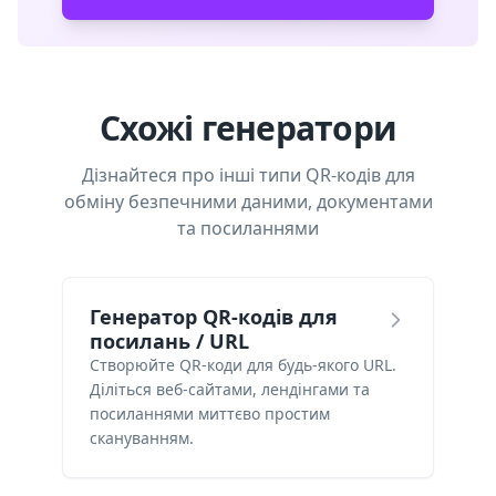
Схожі генератори
Дізнайтеся про інші типи QR-кодів для
обміну безпечними даними, документами
та посиланнями
Генератор QR-кодів для
посилань / URL
Створюйте QR-коди для будь-якого URL.
Діліться веб-сайтами, лендінгами та
посиланнями миттєво простим
скануванням.