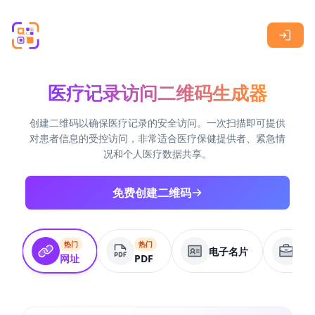
Skip to main content
医疗记录访问二维码生成器
创建二维码以确保医疗记录的安全访问。一次扫描即可提供
对患者信息的受控访问，非常适合医疗保健提供者、紧急情
况和个人医疗数据共享。
免费创建二维码
热门
热门
电子名片
商
网址
PDF