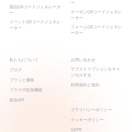
ー
製品QRコードジェネレータ
クーポンQRコードジェネレ
ー
ーター
イベントQRコードジェネレ
フォームQRコードジェネレ
ーター
ーター
QR-BUILD
サポート
私たちについて
お問い合わせ
サブスクリプションをキャ
ブログ
ンセルする
プランと価格
利用規約と契約
ブラウザ拡張機能
LEGAL
統合API
プライバシーポリシー
クッキーポリシー
GDPR