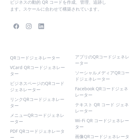
ビジネスの動的 QR コードを作成、管理、追跡し
ます。スケールに合わせて構築されています。
人気のQRコード
より多くの種類
アプリのQRコードジェネレ
QRコードジェネレーター
ーター
VCard QRコードジェネレー
ソーシャルメディアQRコー
ター
ドジェネレーター
ビジネスページのQRコード
Facebook QRコードジェネ
ジェネレーター
レーター
リンクQRコードジェネレー
テキスト QR コード ジェネ
ター
レーター
メニューQRコードジェネレ
Wi-Fi QR コードジェネレー
ーター
ター
PDF QRコードジェネレータ
画像QRコードジェネレータ
ー