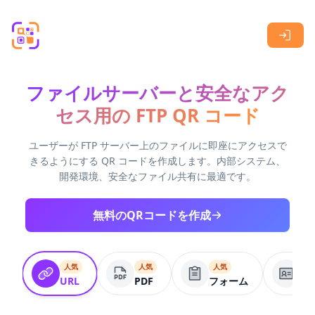
Skip to main content
ファイルサーバーと安全なアク
セス用の FTP QR コード
ユーザーが FTP サーバー上のファイルに即座にアクセスで
きるようにする QR コードを作成します。内部システム、
開発環境、安全なファイル共有に最適です。
無料のQRコードを作成
人気
人気
人気
VC
URL
PDF
フォーム