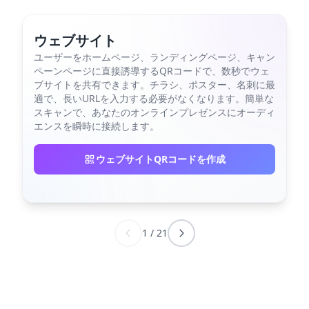
ウェブサイト
ユーザーをホームページ、ランディングページ、キャン
ペーンページに直接誘導するQRコードで、数秒でウェ
ブサイトを共有できます。チラシ、ポスター、名刺に最
適で、長いURLを入力する必要がなくなります。簡単な
スキャンで、あなたのオンラインプレゼンスにオーディ
エンスを瞬時に接続します。
ウェブサイトQRコードを作成
1
/
21