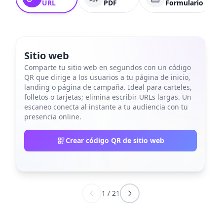
URL
PDF
Formulario
Sitio web
Comparte tu sitio web en segundos con un código
QR que dirige a los usuarios a tu página de inicio,
landing o página de campaña. Ideal para carteles,
folletos o tarjetas; elimina escribir URLs largas. Un
escaneo conecta al instante a tu audiencia con tu
presencia online.
Crear código QR de sitio web
1
/
21