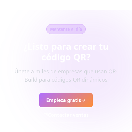
Mantente al día
¿Listo para crear tu
código QR?
Únete a miles de empresas que usan QR-
Build para códigos QR dinámicos
Empieza gratis
Contactar ventas