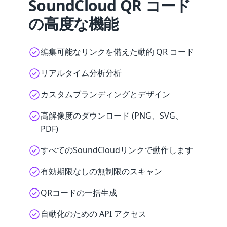
SoundCloud QR コード
の高度な機能
編集可能なリンクを備えた動的 QR コード
リアルタイム分析分析
カスタムブランディングとデザイン
高解像度のダウンロード (PNG、SVG、
PDF)
すべてのSoundCloudリンクで動作します
有効期限なしの無制限のスキャン
QRコードの一括生成
自動化のための API アクセス