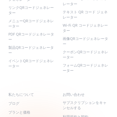
レーター
リンクQRコードジェネレー
テキスト QR コード ジェネ
ター
レーター
メニューQRコードジェネレ
Wi-Fi QR コードジェネレー
ーター
ター
PDF QRコードジェネレータ
画像QRコードジェネレータ
ー
ー
製品QRコードジェネレータ
クーポンQRコードジェネレ
ー
ーター
イベントQRコードジェネレ
フォームQRコードジェネレ
ーター
ーター
QR-BUILD
サポート
私たちについて
お問い合わせ
サブスクリプションをキャ
ブログ
ンセルする
プランと価格
利用規約と契約