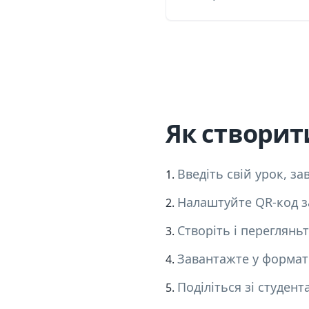
Як створит
Введіть свій урок, з
Налаштуйте QR-код з
Створіть і перегляньт
Завантажте у формат
Поділіться зі студен