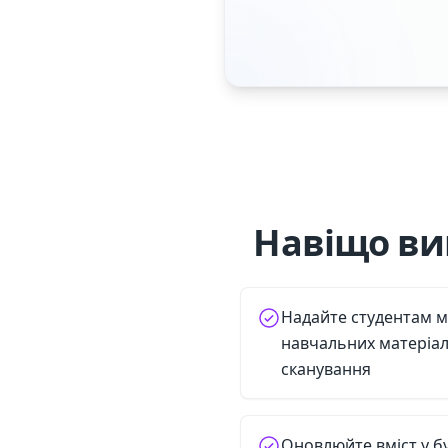
Навіщо ви
Надайте студентам м
навчальних матеріал
сканування
Оновлюйте вміст у б