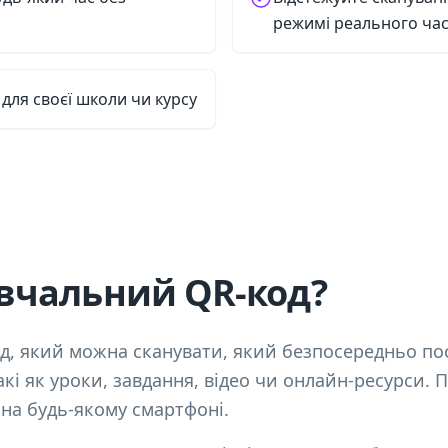
режимі реального ча
для своєї школи чи курсу
вчальний QR-код?
од, який можна сканувати, який безпосередньо по
акі як уроки, завдання, відео чи онлайн-ресурси. П
 на будь-якому смартфоні.