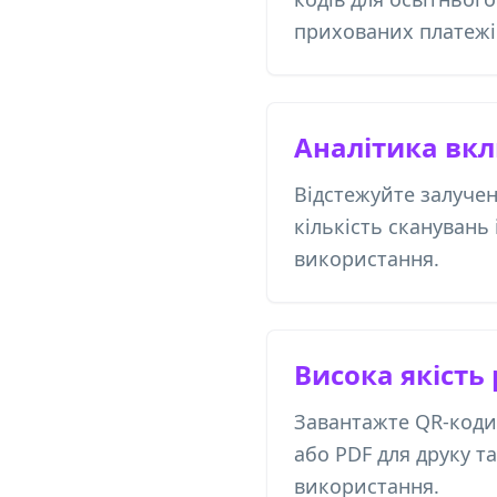
прихованих платежі
Аналітика вк
Відстежуйте залучен
кількість сканувань
використання.
Висока якість
Завантажте QR-коди
або PDF для друку т
використання.