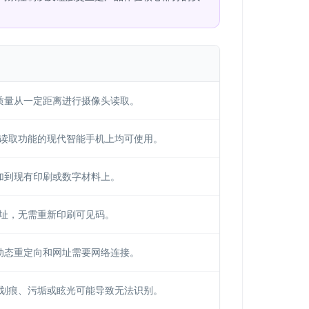
质量从一定距离进行摄像头读取。
R读取功能的现代智能手机上均可使用。
加到现有印刷或数字材料上。
地址，无需重新印刷可见码。
动态重定向和网址需要网络连接。
，划痕、污垢或眩光可能导致无法识别。