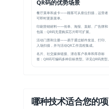
QR码的优势场景
餐厅菜单和桌卡——顾客可从座位扫描，运营者
可即时更新菜单。
印刷营销材料——传单、海报、直邮、广告牌和
包装：QR码无需购买芯片即可扩展。
活动门票和注册——易于通过邮件发送、打印、
入场扫描，并与
活动QR工作流程
集成。
名片、社交媒体链接、潜在客户表单和库存标
签：QR码可编码多种目标类型。详见
QR码类型
哪种技术适合您的项