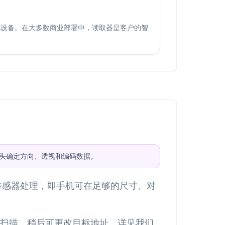
电设备。在大多数商业部署中，读取器是客户的智
头确定方向、透视和编码数据。
图像传感器处理，即手机可在足够的尺寸、对
由扫描，稍后可更改目标地址。详见我们