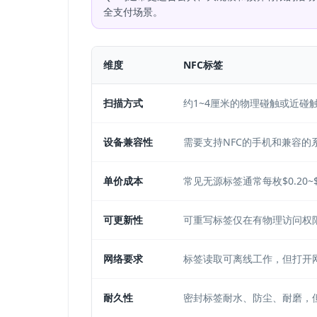
全支付场景。
维度
NFC标签
扫描方式
约1~4厘米的物理碰触或近碰
设备兼容性
需要支持NFC的手机和兼容的
单价成本
常见无源标签通常每枚$0.20~
可更新性
可重写标签仅在有物理访问权
网络要求
标签读取可离线工作，但打开
耐久性
密封标签耐水、防尘、耐磨，