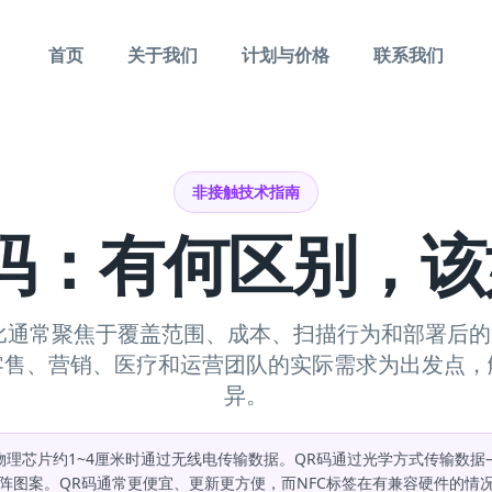
首页
关于我们
计划与价格
联系我们
非接触技术指南
R码：有何区别，
对比通常聚焦于覆盖范围、成本、扫描行为和部署后
零售、营销、医疗和运营团队的实际需求为出发点，
异。
物理芯片约1~4厘米时通过无线电传输数据。QR码通过光学方式传输数
阵图案。QR码通常更便宜、更新更方便，而NFC标签在有兼容硬件的情