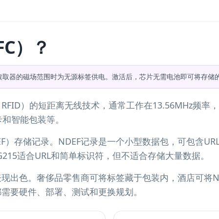
FC）？
读取器的磁场范围时为无源标签供电。激活后，芯片无需电池即可将存储的
RFID）的短距离无线技术，通常工作在13.56MHz频
卡和智能包装等。
DEF）存储记录。NDEF记录是一个小型数据包，可包含U
AG215适合URL和简单标识符，但不适合存储大量数据。
表现出色。奢侈品零售商可将标签藏于包装内，酒店可将N
都需要硬件、部署、测试和更换规划。