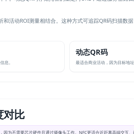
析和活动ROI测量相结合。这种方式可
追踪QR码扫描数据
动态QR码
系信息。
最适合商业活动，因为目标地
度对比
，因为不需要芯片硬件且通过摄像头工作。NFC更适合近距离高端交互