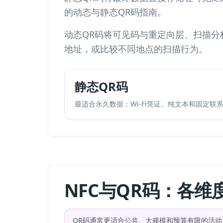
的
动态与静态QR码
指南。
动态QR码将可见码与重定向层、扫描分
地址，或比较不同地点的扫描行为。
静态QR码
最适合永久数据：Wi-Fi凭证、纯文本和固定联
NFC与QR码：各维
QR码通常更适合公共、大规模和预算有限的活动