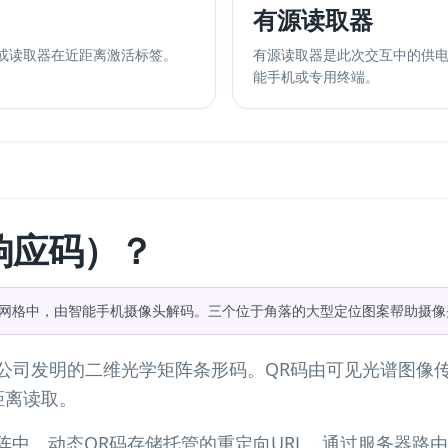
有源读取器
机或读取器在近距离激活标签。
有源读取器是此次交互中的供
能手机或专用终端。
响应码）？
维网格中，由智能手机摄像头解码。三个位于角落的大型定位图案帮助摄像
Wave）公司发明的二维光学矩阵条形码。QR码由可见光谱
距离读取。
阵中。动态QR码存储托管的重定向URL，通过服务器路