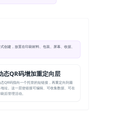
字方式创建，放置在印刷材料、包装、屏幕、收据、
动态QR码增加重定向层
动态QR码指向一个托管的短链接，再重定向到最
终地址。这一层使链接可编辑、可收集数据、可在
印刷后管理活动。