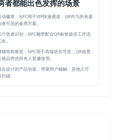
两者都能出色发挥的场景
活动徽章：NFC用于VIP快速通道，QR作为所有参
与者可见的备用方案。
医疗患者识别：NFC腕带配合QR标签提供工作流
冗余。
博物馆和展览：NFC用于高端语音导览，QR放置
在展品旁供所有人普遍使用。
混合设计的产品包装：早期用户碰触，其他人可
以扫描。