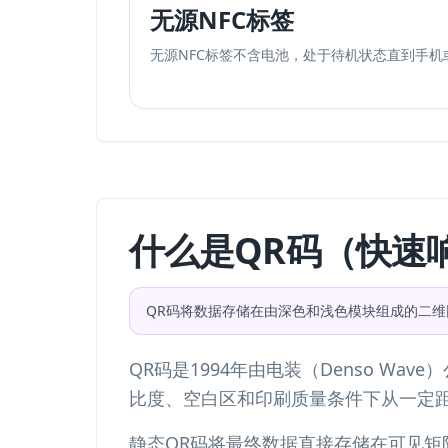
无源NFC标签
无源NFC标签不含电池，处于待机状态直到手
什么是QR码（快速
QR码将数据存储在由深色和浅色模块组成的二
QR码是1994年由电装（Denso 
比度、空白区和印刷质量条件下从一定
静态QR码将最终数据直接存储在可见矩