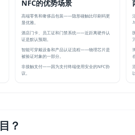
NFC的优势场景
高端零售和奢侈品包装——隐形碰触比印刷码更
显优雅。
酒店门卡、员工证和门禁系统——近距离硬件认
证是默认预期。
智能可穿戴设备和产品认证流程——物理芯片是
被验证对象的一部分。
非接触支付——因为支付终端使用安全的NFC协
。
议。
目？