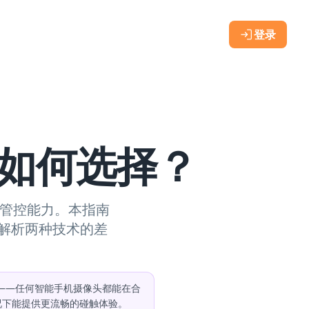
登录
该如何选择？
的管控能力。本指南
解析两种技术的差
据——任何智能手机摄像头都能在合
况下能提供更流畅的碰触体验。