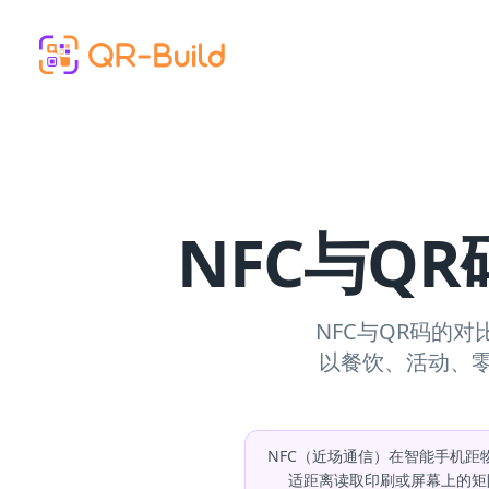
Skip to main content
NFC与Q
NFC与QR码的
以餐饮、活动、
NFC（近场通信）在智能手机距
适距离读取印刷或屏幕上的矩