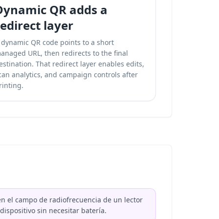
Dynamic QR adds a
redirect layer
 dynamic QR code points to a short
anaged URL, then redirects to the final
estination. That redirect layer enables edits,
can analytics, and campaign controls after
rinting.
n el campo de radiofrecuencia de un lector
spositivo sin necesitar batería.