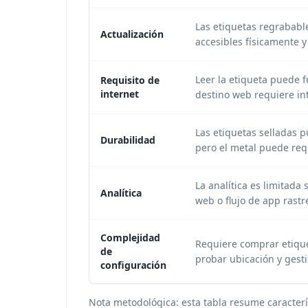
Las etiquetas regrababl
Actualización
accesibles físicamente 
Leer la etiqueta puede f
Requisito de
internet
destino web requiere in
Las etiquetas selladas p
Durabilidad
pero el metal puede requ
La analítica es limitada
Analítica
web o flujo de app rastr
Complejidad
Requiere comprar etique
de
probar ubicación y gesti
configuración
Nota metodológica: esta tabla resume caracter