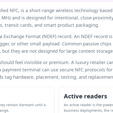
lled NFC, is a short-range wireless technology based
6 MHz and is designed for intentional, close-proximit
s, transit cards, and smart product packaging.
a Exchange Format (NDEF) record. An NDEF record is
trigger, or other small payload. Common passive chi
, but they are not designed for large content storage
hould feel invisible or premium. A luxury retailer ca
 a payment terminal can use secure NFC protocols for
eds tag hardware, placement, testing, and replacemen
Active readers
They remain dormant until a
An active reader is the power
range.
business deployments, the r