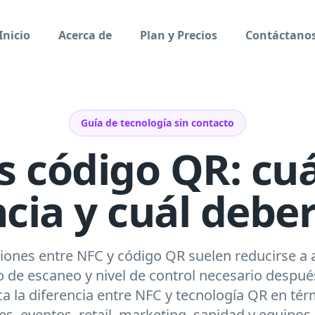
Inicio
Acerca de
Plan y Precios
Contáctano
Guía de tecnología sin contacto
 código QR: cuá
ncia y cuál deber
ones entre NFC y código QR suelen reducirse a a
de escaneo y nivel de control necesario después
ca la diferencia entre NFC y tecnología QR en té
es, eventos, retail, marketing, sanidad y equipos