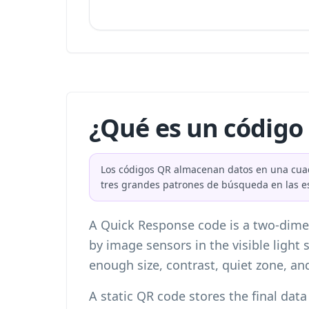
¿Qué es un código
Los códigos QR almacenan datos en una cuad
tres grandes patrones de búsqueda en las esq
A Quick Response code is a two-dime
by image sensors in the visible lig
enough size, contrast, quiet zone, and
A static QR code stores the final dat