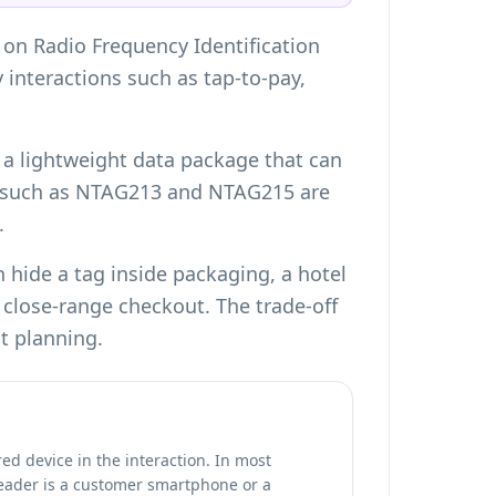
 on Radio Frequency Identification
y interactions such as tap-to-pay,
 a lightweight data package that can
ps such as NTAG213 and NTAG215 are
.
n hide a tag inside packaging, a hotel
 close-range checkout. The trade-off
t planning.
ed device in the interaction. In most
eader is a customer smartphone or a