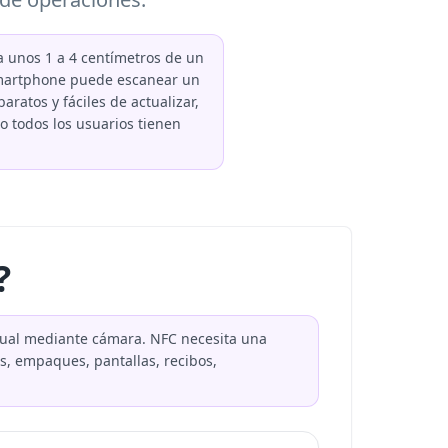
 unos 1 a 4 centímetros de un
 smartphone puede escanear un
ratos y fáciles de actualizar,
 todos los usuarios tienen
?
isual mediante cámara. NFC necesita una
, empaques, pantallas, recibos,