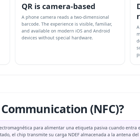
QR is camera-based
A phone camera reads a two-dimensional
barcode. The experience is visible, familiar,
A
and available on modern iOS and Android
m
devices without special hardware.
d
s
p
d Communication (NFC)?
ectromagnética para alimentar una etiqueta pasiva cuando entra e
ado, el chip transmite su carga NDEF almacenada a la antena del di