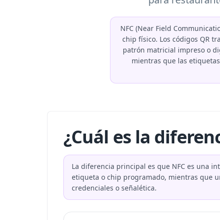
NFC (Near Field Communicatio
chip físico. Los códigos QR 
patrón matricial impreso o di
mientras que las etiqueta
¿Cuál es la difere
La diferencia principal es que NFC es una i
etiqueta o chip programado, mientras que u
credenciales o señalética.