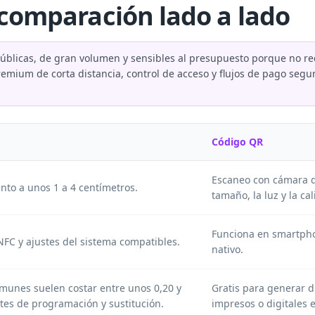
 comparación lado a lado
blicas, de gran volumen y sensibles al presupuesto porque no re
emium de corta distancia, control de acceso y flujos de pago segur
Código QR
Escaneo con cámara d
nto a unos 1 a 4 centímetros.
tamaño, la luz y la ca
Funciona en smartph
NFC y ajustes del sistema compatibles.
nativo.
omunes suelen costar entre unos 0,20 y
Gratis para generar d
tes de programación y sustitución.
impresos o digitales e