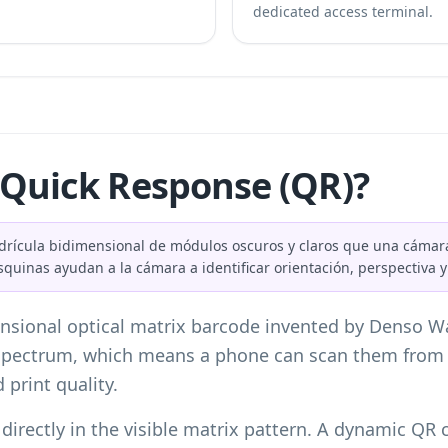
dedicated access terminal.
 Quick Response (QR)?
rícula bidimensional de módulos oscuros y claros que una cámara
uinas ayudan a la cámara a identificar orientación, perspectiva y
nsional optical matrix barcode invented by Denso W
ht spectrum, which means a phone can scan them from
 print quality.
a directly in the visible matrix pattern. A dynamic Q