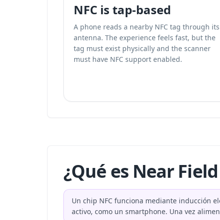
NFC is tap-based
A phone reads a nearby NFC tag through its
antenna. The experience feels fast, but the
tag must exist physically and the scanner
must have NFC support enabled.
¿Qué es Near Fiel
Un chip NFC funciona mediante inducción el
activo, como un smartphone. Una vez aliment