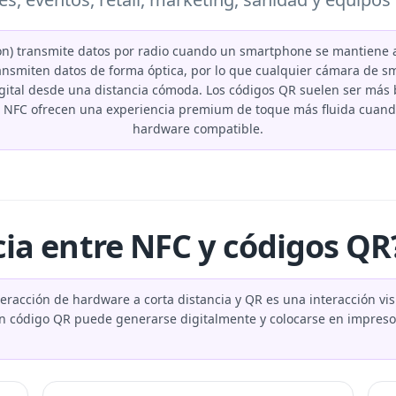
n) transmite datos por radio cuando un smartphone se mantiene a
transmiten datos de forma óptica, por lo que cualquier cámara de
gital desde una distancia cómoda. Los códigos QR suelen ser más ba
s NFC ofrecen una experiencia premium de toque más fluida cuando
hardware compatible.
ncia entre NFC y códigos QR
nteracción de hardware a corta distancia y QR es una interacción v
n código QR puede generarse digitalmente y colocarse en impresos