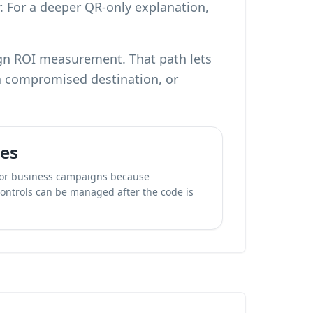
r. For a deeper QR-only explanation,
ign ROI measurement. That path lets
 a compromised destination, or
es
for business campaigns because
 controls can be managed after the code is