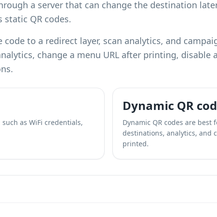
through a server that can change the destination late
 static QR codes
.
 code to a redirect layer, scan analytics, and campa
nalytics
, change a menu URL after printing, disable
ons.
Dynamic QR cod
 such as WiFi credentials,
Dynamic QR codes are best 
destinations, analytics, and
printed.