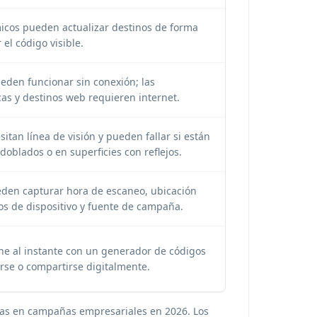
icos pueden actualizar destinos de forma
el código visible.
ueden funcionar sin conexión; las
as y destinos web requieren internet.
itan línea de visión y pueden fallar si están
oblados o en superficies con reflejos.
den capturar hora de escaneo, ubicación
s de dispositivo y fuente de campaña.
ne al instante con un
generador de códigos
rse o compartirse digitalmente.
das en campañas empresariales en 2026. Los