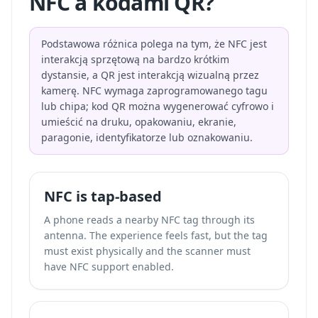
NFC a kodami QR?
Podstawowa różnica polega na tym, że NFC jest
interakcją sprzętową na bardzo krótkim
dystansie, a QR jest interakcją wizualną przez
kamerę. NFC wymaga zaprogramowanego tagu
lub chipa; kod QR można wygenerować cyfrowo i
umieścić na druku, opakowaniu, ekranie,
paragonie, identyfikatorze lub oznakowaniu.
NFC is tap-based
A phone reads a nearby NFC tag through its
antenna. The experience feels fast, but the tag
must exist physically and the scanner must
have NFC support enabled.