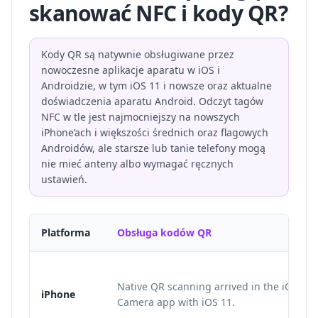
skanować NFC i kody QR?
Kody QR są natywnie obsługiwane przez
nowoczesne aplikacje aparatu w iOS i
Androidzie, w tym iOS 11 i nowsze oraz aktualne
doświadczenia aparatu Android. Odczyt tagów
NFC w tle jest najmocniejszy na nowszych
iPhone’ach i większości średnich oraz flagowych
Androidów, ale starsze lub tanie telefony mogą
nie mieć anteny albo wymagać ręcznych
ustawień.
Platforma
Obsługa kodów QR
Native QR scanning arrived in the iOS
iPhone
Camera app with iOS 11.