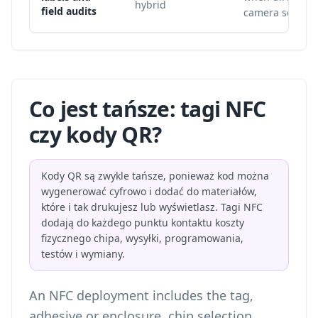
hybrid
field audits
camera scans.
Co jest tańsze: tagi NFC
czy kody QR?
Kody QR są zwykle tańsze, ponieważ kod można
wygenerować cyfrowo i dodać do materiałów,
które i tak drukujesz lub wyświetlasz. Tagi NFC
dodają do każdego punktu kontaktu koszty
fizycznego chipa, wysyłki, programowania,
testów i wymiany.
An NFC deployment includes the tag,
adhesive or enclosure, chip selection,