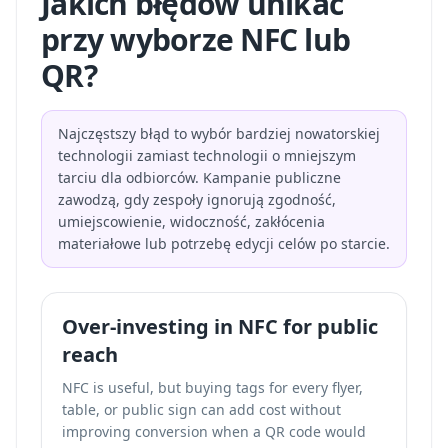
Jakich błędów unikać
przy wyborze NFC lub
QR?
Najczęstszy błąd to wybór bardziej nowatorskiej
technologii zamiast technologii o mniejszym
tarciu dla odbiorców. Kampanie publiczne
zawodzą, gdy zespoły ignorują zgodność,
umiejscowienie, widoczność, zakłócenia
materiałowe lub potrzebę edycji celów po starcie.
Over-investing in NFC for public
reach
NFC is useful, but buying tags for every flyer,
table, or public sign can add cost without
improving conversion when a QR code would