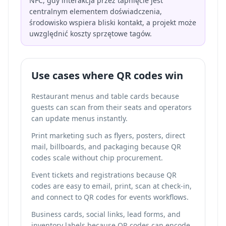
NFC, gdy interakcja przez tapnięcie jest
centralnym elementem doświadczenia,
środowisko wspiera bliski kontakt, a projekt może
uwzględnić koszty sprzętowe tagów.
Use cases where QR codes win
Restaurant menus and table cards because
guests can scan from their seats and operators
can update menus instantly.
Print marketing such as flyers, posters, direct
mail, billboards, and packaging because QR
codes scale without chip procurement.
Event tickets and registrations because QR
codes are easy to email, print, scan at check-in,
and connect to
QR codes for events
workflows.
Business cards, social links, lead forms, and
inventory labels because QR codes can encode