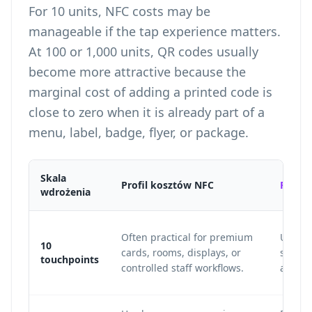
For 10 units, NFC costs may be
manageable if the tap experience matters.
At 100 or 1,000 units, QR codes usually
become more attractive because the
marginal cost of adding a printed code is
close to zero when it is already part of a
menu, label, badge, flyer, or package.
Skala
Profil kosztów NFC
Profil
wdrożenia
Often practical for premium
Usuall
10
cards, rooms, displays, or
simple 
touchpoints
controlled staff workflows.
assets.