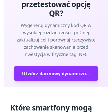
przetestować opcję
QR?
Wygeneruj dynamiczny kod QR w
wysokiej rozdzielczości, później
zaktualizuj cel i porównaj rzeczywiste
zachowanie skanowania przed
inwestycją w fizyczne tagi NFC.
Utwórz darmowy dynamiczny kod QR
Które smartfony mogą