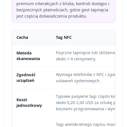
premium interakcjach z bliska, kontroli dostępu i
bezpiecznych płatnościach, gdzie gest tapnięcia
jest częścią doświadczenia produktu.
Cecha
Tag NFC
Fizyczne tapnięcie lub zbliżenie na
Metoda
skanowania
około 1-4 centymetry.
Wymaga telefonów z NFC i zgodnych
Zgodność
urządzeń
ustawień systemowych.
Typowe pasywne tagi często kosztują
Koszt
około 0,20-2,00 USD za sztukę przed
jednostkowy
kosztami programowania i wymiany.
Tagi wielokrotnego zapisu można