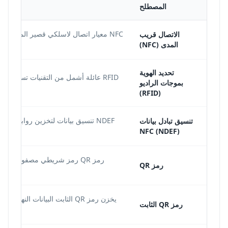
المصطلح
NFC معيار اتصال لاسلكي قصير المدى يتي
الاتصال قريب
المدى (NFC)
تحديد الهوية
RFID عائلة أشمل من التقنيات تستخدم 
بموجات الراديو
(RFID)
تنسيق تبادل بيانات
NFC (NDEF)
رمز QR رمز شريطي مصفوفي بصر
رمز QR
يخزن رمز QR الثابت البيانات ال
رمز QR الثابت