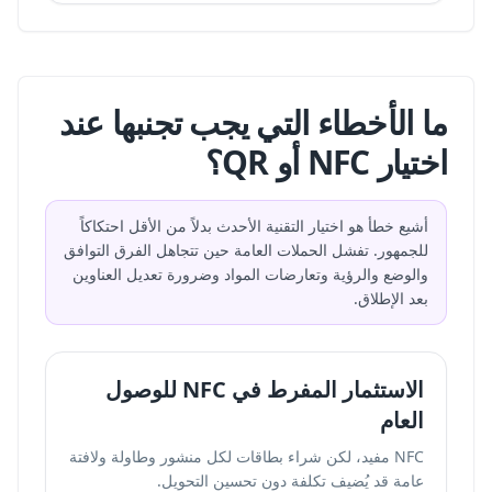
ما الأخطاء التي يجب تجنبها عند
اختيار NFC أو QR؟
أشيع خطأ هو اختيار التقنية الأحدث بدلاً من الأقل احتكاكاً
للجمهور. تفشل الحملات العامة حين تتجاهل الفرق التوافق
والوضع والرؤية وتعارضات المواد وضرورة تعديل العناوين
بعد الإطلاق.
الاستثمار المفرط في NFC للوصول
العام
NFC مفيد، لكن شراء بطاقات لكل منشور وطاولة ولافتة
عامة قد يُضيف تكلفة دون تحسين التحويل.