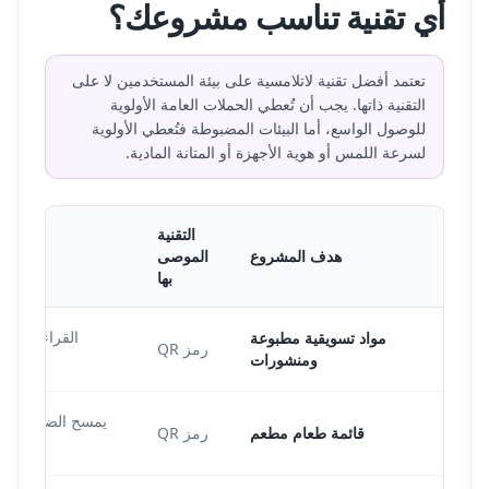
أي تقنية تناسب مشروعك؟
تعتمد أفضل تقنية لاتلامسية على بيئة المستخدمين لا على
التقنية ذاتها. يجب أن تُعطي الحملات العامة الأولوية
للوصول الواسع، أما البيئات المضبوطة فتُعطي الأولوية
لسرعة اللمس أو هوية الأجهزة أو المتانة المادية.
التقنية
هدف المشروع
الموصى
بها
القراءة الشام
مواد تسويقية مطبوعة
رمز QR
ومنشورات
يمسح الضيوف من 
قائمة طعام مطعم
رمز QR