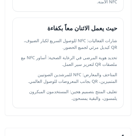
NFC الآمنة.
حيث يعمل الاثنان معاً بكفاءة
شارات الفعاليات: NFC للوصول السريع لكبار الضيوف،
QR كبديل مرئي لجميع الحضور.
تحديد هوية المرضى في الرعاية الصحية: أساور NFC مع
ملصقات QR لتعزيز سير العمل.
المتاحف والمعارض: NFC للمرشدين الصوتيين
المتميزين، QR بجانب المعروضات للوصول العالمي.
تغليف المنتج بتصميم هجين: المستخدمون المبكرون
يلمسون، والبقية يمسحون.