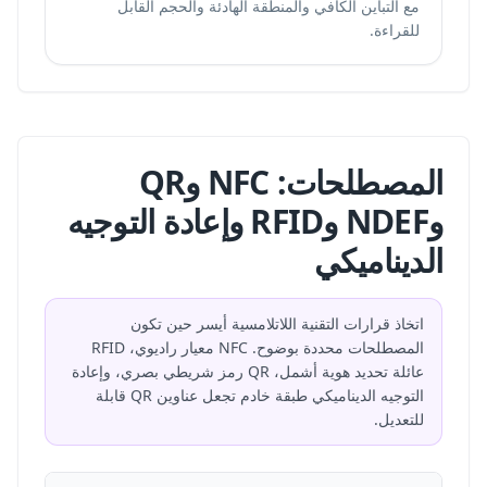
مع التباين الكافي والمنطقة الهادئة والحجم القابل
للقراءة.
المصطلحات: NFC وQR
وNDEF وRFID وإعادة التوجيه
الديناميكي
اتخاذ قرارات التقنية اللاتلامسية أيسر حين تكون
المصطلحات محددة بوضوح. NFC معيار راديوي، RFID
عائلة تحديد هوية أشمل، QR رمز شريطي بصري، وإعادة
التوجيه الديناميكي طبقة خادم تجعل عناوين QR قابلة
للتعديل.