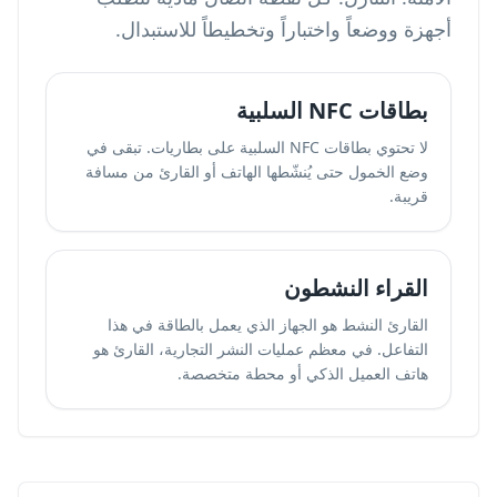
أجهزة ووضعاً واختباراً وتخطيطاً للاستبدال.
بطاقات NFC السلبية
لا تحتوي بطاقات NFC السلبية على بطاريات. تبقى في
وضع الخمول حتى يُنشّطها الهاتف أو القارئ من مسافة
قريبة.
القراء النشطون
القارئ النشط هو الجهاز الذي يعمل بالطاقة في هذا
التفاعل. في معظم عمليات النشر التجارية، القارئ هو
هاتف العميل الذكي أو محطة متخصصة.