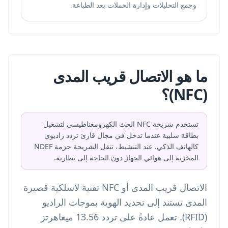
وجمع التحليلات وإدارة الحملات بعد الطباعة.
ما هو الاتصال قريب المدى
(NFC)؟
تستخدم شريحة NFC الحث الكهرومغناطيسي لتشغيل
بطاقة سلبية عندما تدخل في مجال قارئ تردد راديوي
كالهاتف الذكي. عند التنشيط، تنقل الشريحة حزمة NDEF
المخزنة إلى هوائي الجهاز دون الحاجة إلى بطارية.
الاتصال قريب المدى أو NFC تقنية لاسلكية قصيرة
المدى تستند إلى تحديد الهوية بموجات الراديو
(RFID). تعمل عادةً على تردد 13.56 ميغاهرتز