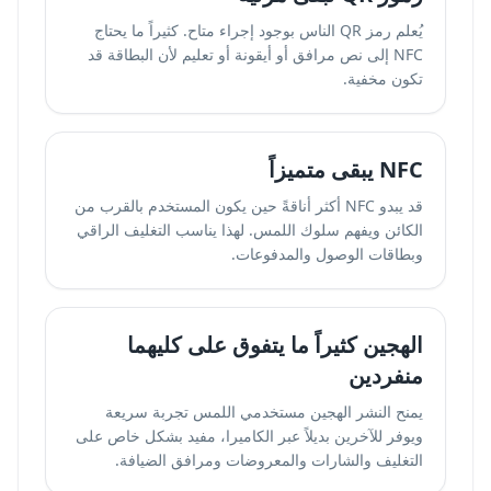
يُعلم رمز QR الناس بوجود إجراء متاح. كثيراً ما يحتاج
NFC إلى نص مرافق أو أيقونة أو تعليم لأن البطاقة قد
تكون مخفية.
NFC يبقى متميزاً
قد يبدو NFC أكثر أناقةً حين يكون المستخدم بالقرب من
الكائن ويفهم سلوك اللمس. لهذا يناسب التغليف الراقي
وبطاقات الوصول والمدفوعات.
الهجين كثيراً ما يتفوق على كليهما
منفردين
يمنح النشر الهجين مستخدمي اللمس تجربة سريعة
ويوفر للآخرين بديلاً عبر الكاميرا، مفيد بشكل خاص على
التغليف والشارات والمعروضات ومرافق الضيافة.