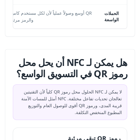
QR أوسع وصولاً عملياً لأن لكل مستخدم كاميرا
الحملات
الواسعة
والرمز مرئي.
هل يمكن لـ NFC أن يحل محل
رموز QR في التسويق الواسع؟
لا يمكن لـ NFC الحلول محل رموز QR كلياً لأن التقنيتين
تعالجان تحديات تفاعل مختلفة. NFC أمثل للمسات الآمنة
قريبة المدى، ورموز QR أقوى للوصول العام والتوزيع
المطبوع المنخفض التكلفة.
رموز QR تبقى مرئية