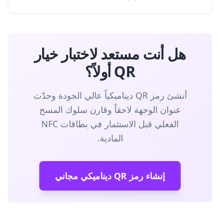
هل أنت مستعد لاختبار خيار
QR أولاً؟
أنشئ رمز QR ديناميكياً عالي الجودة وحدّث
عنوان الوجهة لاحقاً وقارن سلوك المسح
الفعلي قبل الاستثمار في بطاقات NFC
المادية.
إنشاء رمز QR ديناميكي مجاني