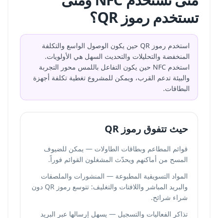
تستخدم رموز QR؟
استخدم رموز QR حين يكون الوصول الواسع والتكلفة
المنخفضة والتحليلات والتحديث السهل هي الأولويات.
استخدم NFC حين يكون التفاعل باللمس محور التجربة
والبيئة تدعم القرب، ويمكن للمشروع تغطية تكلفة أجهزة
البطاقات.
حيث تتفوق رموز QR
قوائم المطاعم وبطاقات الطاولات — يمكن للضيوف
المسح من أماكنهم ويحدّث المشغلون القوائم فوراً.
المواد التسويقية المطبوعة — المنشورات والملصقات
والبريد المباشر واللافتات والتغليف: تتوسع رموز QR دون
شراء شرائح.
تذاكر الفعاليات والتسجيل — يسهل إرسالها عبر البريد