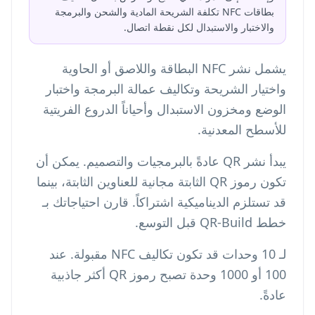
بطاقات NFC تكلفة الشريحة المادية والشحن والبرمجة
والاختبار والاستبدال لكل نقطة اتصال.
يشمل نشر NFC البطاقة واللاصق أو الحاوية
واختيار الشريحة وتكاليف عمالة البرمجة واختبار
الوضع ومخزون الاستبدال وأحياناً الدروع الفريتية
للأسطح المعدنية.
يبدأ نشر QR عادةً بالبرمجيات والتصميم. يمكن أن
تكون رموز QR الثابتة مجانية للعناوين الثابتة، بينما
قد تستلزم الديناميكية اشتراكاً. قارن احتياجاتك بـ
خطط QR-Build
قبل التوسع.
لـ 10 وحدات قد تكون تكاليف NFC مقبولة. عند
100 أو 1000 وحدة تصبح رموز QR أكثر جاذبية
عادةً.