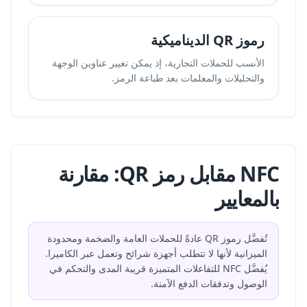
رموز QR الديناميكية
الأنسب للحملات التجارية، إذ يمكن تغيير عناوين الوجهة
والتحليلات والمعلمات بعد طباعة الرمز.
NFC مقابل رمز QR: مقارنة
بالمعايير
تُفضَّل رموز QR عادةً للحملات العامة والضخمة ومحدودة
الميزانية لأنها لا تتطلب أجهزة شرائح وتعمل عبر الكاميرا.
يُفضَّل NFC للتفاعلات المتميزة قريبة المدى والتحكم في
الوصول وتدفقات الدفع الآمنة.