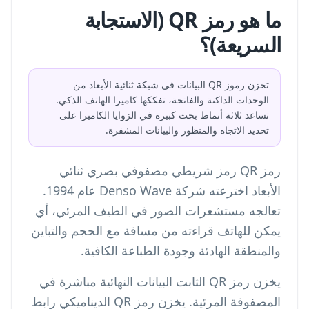
ما هو رمز QR (الاستجابة
السريعة)؟
تخزن رموز QR البيانات في شبكة ثنائية الأبعاد من
الوحدات الداكنة والفاتحة، تفككها كاميرا الهاتف الذكي.
تساعد ثلاثة أنماط بحث كبيرة في الزوايا الكاميرا على
تحديد الاتجاه والمنظور والبيانات المشفرة.
رمز QR رمز شريطي مصفوفي بصري ثنائي
الأبعاد اخترعته شركة Denso Wave عام 1994.
تعالجه مستشعرات الصور في الطيف المرئي، أي
يمكن للهاتف قراءته من مسافة مع الحجم والتباين
والمنطقة الهادئة وجودة الطباعة الكافية.
يخزن رمز QR الثابت البيانات النهائية مباشرة في
المصفوفة المرئية. يخزن رمز QR الديناميكي رابط