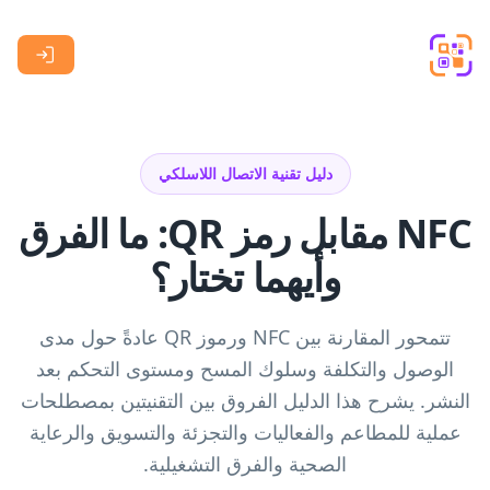
Skip to main content
دليل تقنية الاتصال اللاسلكي
NFC مقابل رمز QR: ما الفرق
وأيهما تختار؟
تتمحور المقارنة بين NFC ورموز QR عادةً حول مدى
الوصول والتكلفة وسلوك المسح ومستوى التحكم بعد
النشر. يشرح هذا الدليل الفروق بين التقنيتين بمصطلحات
عملية للمطاعم والفعاليات والتجزئة والتسويق والرعاية
الصحية والفرق التشغيلية.