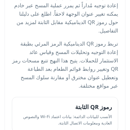
إعادة توجيه مُداراً ثم يمرر عملية المسح عبر خادم
يمكنه تغيير عنوان الوجهة لاحقاً. اطلع على دليلنا
حول
رموز QR الديناميكية مقابل الثابتة
لمزيد من
التفاصيل.
تربط رموز QR الديناميكية الرمز المرئي بطبقة
إعادة التوجيه وتحليلات المسح وقياس عائد
الاستثمار للحملات. يتيح هذا النهج
تتبع مسحات رمز
QR
وتغيير روابط قوائم الطعام بعد الطباعة
وتعطيل عنوان مخترق أو مقارنة سلوك المسح
عبر مواقع مختلفة.
رموز QR الثابتة
الأنسب للبيانات الدائمة: بيانات اعتماد Wi-Fi والنصوص
العادية ومعلومات الاتصال الثابتة.