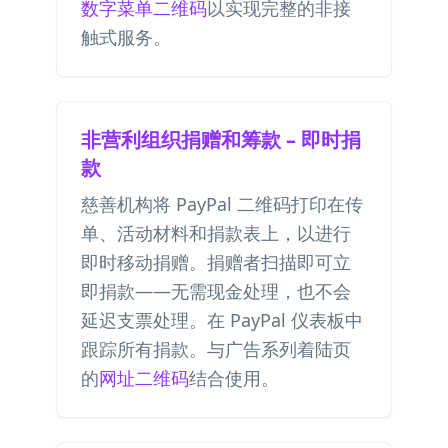
数字菜单二维码
以实现完整的非接
触式服务。
非营利组织捐赠和筹款 – 即时捐
款
慈善机构将 PayPal 二维码打印在传
单、活动材料和捐款表上，以进行
即时移动捐赠。捐赠者扫描即可立
即捐款——无需现金处理，也不会
延迟支票处理。在 PayPal 仪表板中
跟踪所有捐款。与广告系列着陆页
的
网址二维码
结合使用。