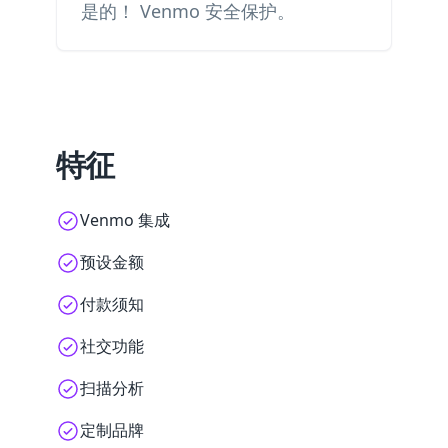
是的！ Venmo 安全保护。
特征
Venmo 集成
预设金额
付款须知
社交功能
扫描分析
定制品牌