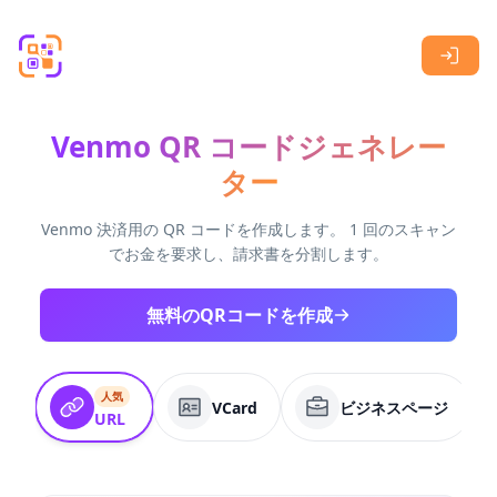
Skip to main content
Venmo QR コードジェネレー
ター
Venmo 決済用の QR コードを作成します。 1 回のスキャン
でお金を要求し、請求書を分割します。
無料のQRコードを作成
人気
VCard
ビジネスページ
URL