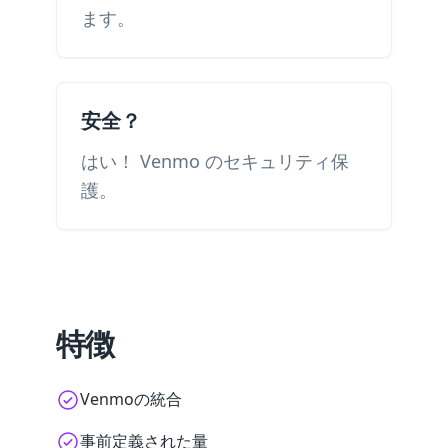
ます。
安全？
はい！ Venmo のセキュリティ保
護。
特徴
Venmoの統合
事前定義された量