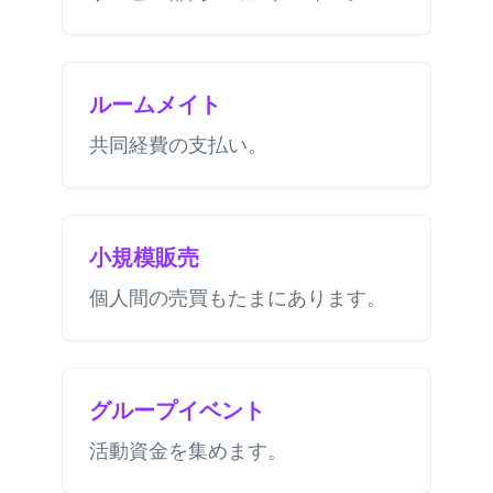
ルームメイト
共同経費の支払い。
小規模販売
個人間の売買もたまにあります。
グループイベント
活動資金を集めます。