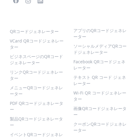
人気のQRコード
より多くの種類
アプリのQRコードジェネレ
QRコードジェネレーター
ーター
VCard QRコードジェネレー
ソーシャルメディアQRコー
ター
ドジェネレーター
ビジネスページのQRコード
Facebook QRコードジェネ
ジェネレーター
レーター
リンクQRコードジェネレー
テキスト QR コード ジェネ
ター
レーター
メニューQRコードジェネレ
Wi-Fi QR コードジェネレー
ーター
ター
PDF QRコードジェネレータ
画像QRコードジェネレータ
ー
ー
製品QRコードジェネレータ
クーポンQRコードジェネレ
ー
ーター
イベントQRコードジェネレ