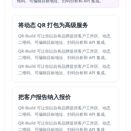
维码、可编辑目标地址、扫码分析和 API 集成。
将动态 QR 打包为高级服务
QR-Build 可让你以自有品牌提供客户工作区、动态
二维码、可编辑目标地址、扫码分析和 API 集成。
QR-Build 可让你以自有品牌提供客户工作区、动态
二维码、可编辑目标地址、扫码分析和 API 集成。
QR-Build 可让你以自有品牌提供客户工作区、动态
二维码、可编辑目标地址、扫码分析和 API 集成。
把客户报告纳入报价
QR-Build 可让你以自有品牌提供客户工作区、动态
二维码、可编辑目标地址、扫码分析和 API 集成。
QR-Build 可让你以自有品牌提供客户工作区、动态
二维码、可编辑目标地址、扫码分析和 API 集成。