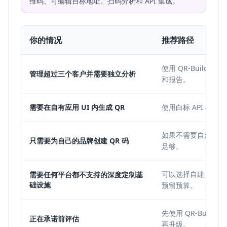
维码、可编辑目标地址、扫码分析和 API 集成。
你的情况
推荐路径
使用 QR-Buil
管理超过三个客户并需要独立分析
和报告。
需要在自有应用 UI 内生成 QR
使用白标 API 模式
如果不需要自定义域名
只需要为自己的品牌创建 QR 码
足够。
可以选择自建，但要
需要任何平台都不支持的深度定制基
础设施
预留预算。
先使用 QR-Buil
正在承诺前评估
再升级。