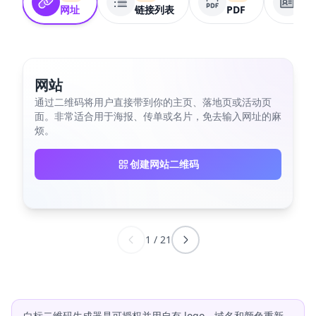
网址
链接列表
PDF
电
网站
通过二维码将用户直接带到你的主页、落地页或活动页
面。非常适合用于海报、传单或名片，免去输入网址的麻
烦。
创建网站二维码
1
/
21
白标二维码生成器是可授权并用自有 logo、域名和颜色重新