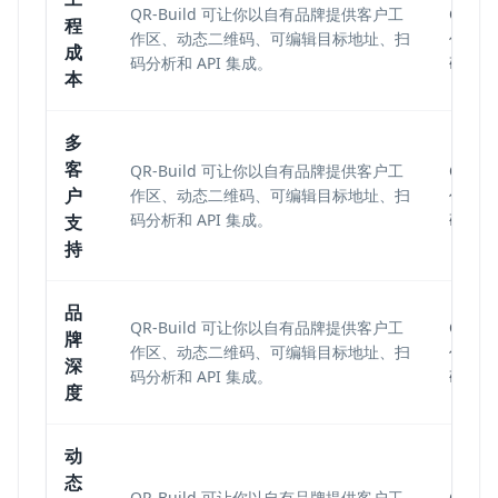
QR-Build 可让你以自有品牌提供客户工
QR-
程
作区、动态二维码、可编辑目标地址、扫
作区、
成
码分析和 API 集成。
码分析和
本
多
客
QR-Build 可让你以自有品牌提供客户工
QR-
户
作区、动态二维码、可编辑目标地址、扫
作区、
码分析和 API 集成。
码分析和
支
持
品
QR-Build 可让你以自有品牌提供客户工
QR-
牌
作区、动态二维码、可编辑目标地址、扫
作区、
深
码分析和 API 集成。
码分析和
度
动
态
QR-Build 可让你以自有品牌提供客户工
QR-