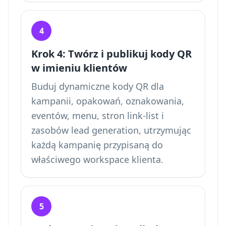
4
Krok 4: Twórz i publikuj kody QR
w imieniu klientów
Buduj dynamiczne kody QR dla
kampanii, opakowań, oznakowania,
eventów, menu, stron link-list i
zasobów lead generation, utrzymując
każdą kampanię przypisaną do
właściwego workspace klienta.
5