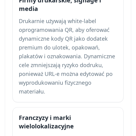
Firmy drukarskie, signage i
media
Drukarnie używają white-label
oprogramowania QR, aby oferować
dynamiczne kody QR jako dodatek
premium do ulotek, opakowań,
plakatów i oznakowania. Dynamiczne
cele zmniejszają ryzyko dodruku,
ponieważ URL-e można edytować po
wyprodukowaniu fizycznego
materiału.
Franczyzy i marki
wielolokalizacyjne