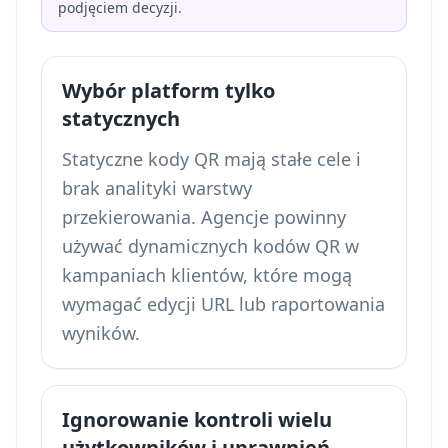
podjęciem decyzji.
Wybór platform tylko
statycznych
Statyczne kody QR mają stałe cele i
brak analityki warstwy
przekierowania. Agencje powinny
używać dynamicznych kodów QR w
kampaniach klientów, które mogą
wymagać edycji URL lub raportowania
wyników.
Ignorowanie kontroli wielu
użytkowników i uprawnień