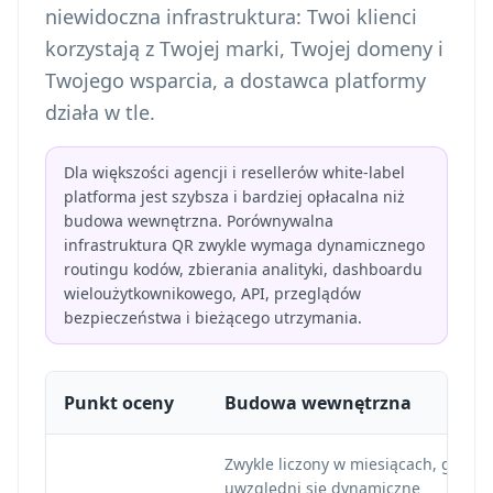
niewidoczna infrastruktura: Twoi klienci
korzystają z Twojej marki, Twojej domeny i
Twojego wsparcia, a dostawca platformy
działa w tle.
Dla większości agencji i resellerów white-label
platforma jest szybsza i bardziej opłacalna niż
budowa wewnętrzna. Porównywalna
infrastruktura QR zwykle wymaga dynamicznego
routingu kodów, zbierania analityki, dashboardu
wieloużytkownikowego, API, przeglądów
bezpieczeństwa i bieżącego utrzymania.
Punkt oceny
Budowa wewnętrzna
Zwykle liczony w miesiącach, gdy
uwzględni się dynamiczne