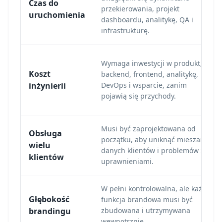
Czas do
przekierowania, projekt
uruchomienia
dashboardu, analitykę, QA i
infrastrukturę.
Wymaga inwestycji w produkt,
Koszt
backend, frontend, analitykę,
inżynierii
DevOps i wsparcie, zanim
pojawią się przychody.
Musi być zaprojektowana od
Obsługa
początku, aby uniknąć mieszania
wielu
danych klientów i problemów z
klientów
uprawnieniami.
W pełni kontrolowalna, ale każda
Głębokość
funkcja brandowa musi być
brandingu
zbudowana i utrzymywana
wewnętrznie.