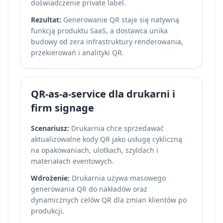
doświadczenie private label.
Rezultat:
Generowanie QR staje się natywną
funkcją produktu SaaS, a dostawca unika
budowy od zera infrastruktury renderowania,
przekierowań i analityki QR.
QR-as-a-service dla drukarni i
firm signage
Scenariusz:
Drukarnia chce sprzedawać
aktualizowalne kody QR jako usługę cykliczną
na opakowaniach, ulotkach, szyldach i
materiałach eventowych.
Wdrożenie:
Drukarnia używa masowego
generowania QR do nakładów oraz
dynamicznych celów QR dla zmian klientów po
produkcji.