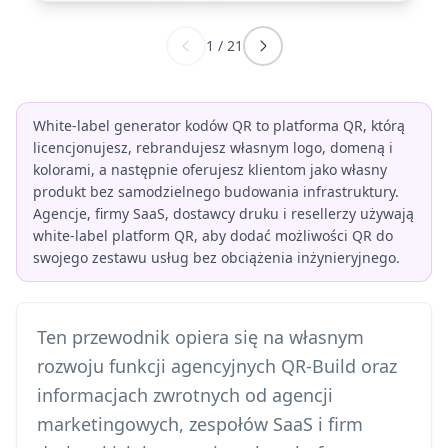
1
/
21
White-label generator kodów QR to platforma QR, którą
licencjonujesz, rebrandujesz własnym logo, domeną i
kolorami, a następnie oferujesz klientom jako własny
produkt bez samodzielnego budowania infrastruktury.
Agencje, firmy SaaS, dostawcy druku i resellerzy używają
white-label platform QR, aby dodać możliwości QR do
swojego zestawu usług bez obciążenia inżynieryjnego.
Ten przewodnik opiera się na własnym
rozwoju funkcji agencyjnych QR-Build oraz
informacjach zwrotnych od agencji
marketingowych, zespołów SaaS i firm