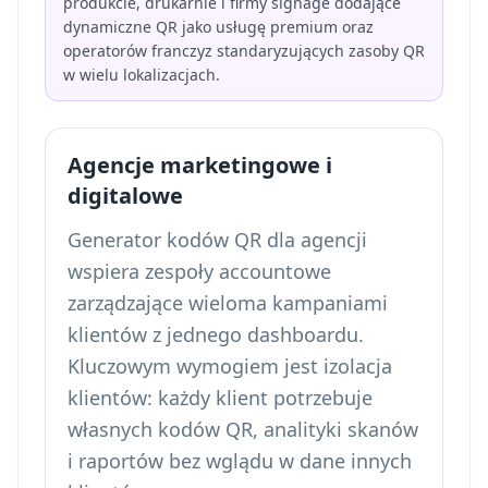
produkcie, drukarnie i firmy signage dodające
dynamiczne QR jako usługę premium oraz
operatorów franczyz standaryzujących zasoby QR
w wielu lokalizacjach.
Agencje marketingowe i
digitalowe
Generator kodów QR dla agencji
wspiera zespoły accountowe
zarządzające wieloma kampaniami
klientów z jednego dashboardu.
Kluczowym wymogiem jest izolacja
klientów: każdy klient potrzebuje
własnych kodów QR, analityki skanów
i raportów bez wglądu w dane innych