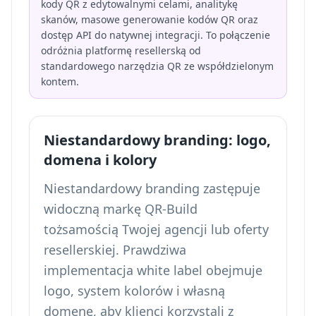
kody QR z edytowalnymi celami, analitykę
skanów, masowe generowanie kodów QR oraz
dostęp API do natywnej integracji. To połączenie
odróżnia platformę resellerską od
standardowego narzędzia QR ze współdzielonym
kontem.
Niestandardowy branding: logo,
domena i kolory
Niestandardowy branding zastępuje
widoczną markę QR-Build
tożsamością Twojej agencji lub oferty
resellerskiej. Prawdziwa
implementacja white label obejmuje
logo, system kolorów i własną
domenę, aby klienci korzystali z