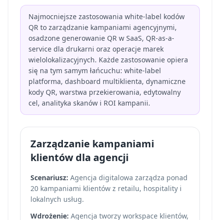
Najmocniejsze zastosowania white-label kodów
QR to zarządzanie kampaniami agencyjnymi,
osadzone generowanie QR w SaaS, QR-as-a-
service dla drukarni oraz operacje marek
wielolokalizacyjnych. Każde zastosowanie opiera
się na tym samym łańcuchu: white-label
platforma, dashboard multiklienta, dynamiczne
kody QR, warstwa przekierowania, edytowalny
cel, analityka skanów i ROI kampanii.
Zarządzanie kampaniami
klientów dla agencji
Scenariusz:
Agencja digitalowa zarządza ponad
20 kampaniami klientów z retailu, hospitality i
lokalnych usług.
Wdrożenie:
Agencja tworzy workspace klientów,