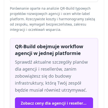
Porównanie oparte na analizie QR-Build typowych
projektów rozwojowych agencji i ocen white-label
platform. Rzeczywiste koszty i harmonogramy zależą
od zespołu, wymagań bezpieczeństwa, zakresu
integracji i oczekiwań wsparcia.
QR-Build obejmuje workflow
agencji w jednej platformie
Sprawdź aktualne szczegóły planów
dla agencji i resellerów, zanim
zobowiążesz się do budowy
infrastruktury, którą Twój zespół
będzie musiał również utrzymywać.
Zobacz ceny dla agencji i resellerów