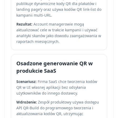
publikuje dynamiczne kody QR dla plakatów i
landing page’y oraz używa kodów QR link-list do
kampanii multi-URL.
Rezultat:
Account managerowie mogą
aktualizować cele w trakcie kampanii i używać
analityki skanów jako dowodu zaangażowania w
raportach miesięcznych.
Osadzone generowanie QR w
produkcie SaaS
Scenariusz:
Firma SaaS chce tworzenia kodów
QR w UI własnej aplikacji bez odsyłania
użytkowników do innego dostawcy.
Wdrożenie:
Zespół produktowy używa dostępu
API QR-Build do programowego tworzenia i
aktualizowania kodów QR, utrzymując