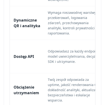
Wymaga niezawodnej warstwy
przekierowań, logowania
Dynamiczne
zdarzeń, przechowywania
QR i analityka
analityki, kontroli prywatności i UI
raportowania.
Odpowiadasz za każdy endpoint,
Dostęp API
model uwierzytelniania, decyzję
SDK i utrzymanie.
Twój zespół odpowiada za
uptime, jakość renderowania QR,
Obciążenie
dokładność analityki, aktualizacje
utrzymaniem
bezpieczeństwa i eskalacje
wsparcia.