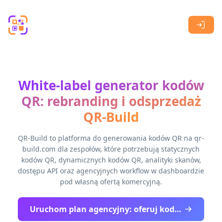
Skip to main content
White-label generator kodów
QR: rebranding i odsprzedaż
QR-Build
QR-Build to platforma do generowania kodów QR na qr-
build.com dla zespołów, które potrzebują statycznych
kodów QR, dynamicznych kodów QR, analityki skanów,
dostępu API oraz agencyjnych workflow w dashboardzie
pod własną ofertą komercyjną.
Uruchom plan agencyjny: oferuj kody QR pod własną marką