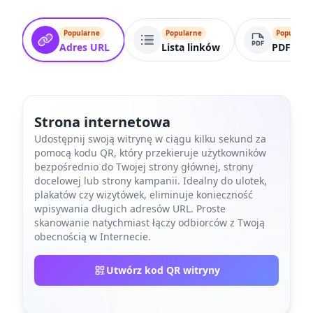
Popularne
Popularne
Popularne
Adres URL
Lista linków
PDF
Strona internetowa
Udostępnij swoją witrynę w ciągu kilku sekund za
pomocą kodu QR, który przekieruje użytkowników
bezpośrednio do Twojej strony głównej, strony
docelowej lub strony kampanii. Idealny do ulotek,
plakatów czy wizytówek, eliminuje konieczność
wpisywania długich adresów URL. Proste
skanowanie natychmiast łączy odbiorców z Twoją
obecnością w Internecie.
Utwórz kod QR witryny