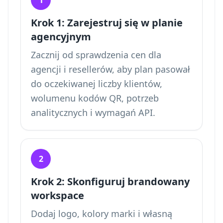
1
Krok 1: Zarejestruj się w planie
agencyjnym
Zacznij od sprawdzenia cen dla
agencji i resellerów, aby plan pasował
do oczekiwanej liczby klientów,
wolumenu kodów QR, potrzeb
analitycznych i wymagań API.
2
Krok 2: Skonfiguruj brandowany
workspace
Dodaj logo, kolory marki i własną