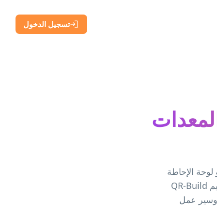
تسجيل الدخول
 والمعدات
أو لوحة الإحاطة
بالمورد الرقمي الذي يحتاجه العمال في ذلك المكان. استخدم هذا الدليل لتقييم QR-Build
 وسير عمل