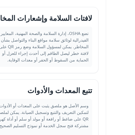
لافتات السلامة وإشعارات المخا
تضع OSHA، إدارة السلامة والصحة المهنية، المعايير
الفيدرالية لوثائق سلامة مواقع البناء والتواصل بشأن
المخاطر. يمكن لمسؤول السلامة وضع رمز QR
لافتة خطر ليصل الطاقم إلى أحدث إجراء للعزل أو
الحماية من السقوط أو الحفر أو معدات الوقاية.
تتبع المعدات والأدوات
وسم الأصل هو ملصق يثبت على المعدات أو الأدوات
لتمكين التعريف والتتبع وتسجيل الصيانة. يمكن لملص
QR على ضاغط أو رافعة أو مولد أو سلم أو أداة كهرب
مشتركة فتح سجل الخدمة أو نموذج التسليم الصحيح.