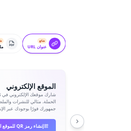
شائع
شا
عنوان URL
ملف
الموقع الإلكتروني
جمهورك فورًا بوجودك عبر الإن
إنشاء رمز QR للموقع الإلكتروني