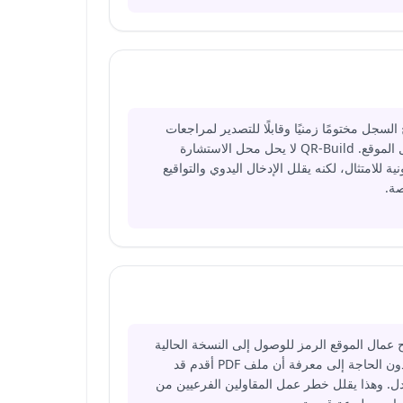
السجل مختومًا زمنيًا وقابلًا للتصدير لمراجعات
دخول الموقع. QR-Build لا يحل محل الاستشارة
نية للامتثال، لكنه يقلل الإدخال اليدوي والتواقيع
صة.
عمال الموقع الرمز للوصول إلى النسخة الحالية
من دون الحاجة إلى معرفة أن ملف PDF أقدم قد
ل. وهذا يقلل خطر عمل المقاولين الفرعيين من