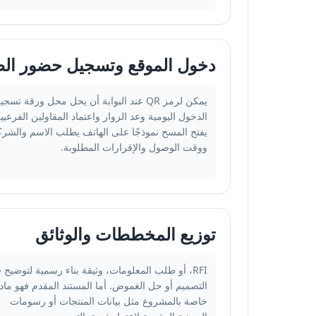
دخول الموقع وتسجيل حضور الط
يمكن لرمز QR عند البوابة أن يحل محل ورقة تسج
الدخول اليومية وعد الزوار واعتماد المقاولين الفرعيي
يفتح المسح نموذجًا على الهاتف يطلب الاسم والشرك
ووقت الوصول والإقرارات المطلوبة.
توزيع المخططات والوثائق
RFI، أو طلب المعلومات، وثيقة بناء رسمية لتوضيح
التصميم أو حل الغموض. أما المستند المقدم فهو ماد
خاصة بالمشروع مثل بيانات المنتجات أو رسومات