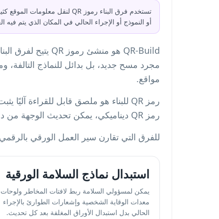
تستخدم فرق البناء رموز QR لن
أو النموذج أو الإجراء الحالي في المكان الذي يتم فيه ا
مجرد مسح جديد، بل بدائل للنماذج التالفة،
مواقع.
رمز QR للبناء هو ملصق قابل للقراءة آل
رمز QR ديناميكي، يمكن تحديث الوجهة من دون استبدال الملصق.
للفرق التي تقارن سير العمل الورقي بالرقمي
استبدال نماذج السلامة الورقية
يمكن لمسؤولي السلامة ربط لافتات المخاطر ولوحات
معدات الوقاية الشخصية وإشعارات الطوارئ بالإجراء
الحالي بدل استبدال الأوراق المغلفة بعد كل تحديث.