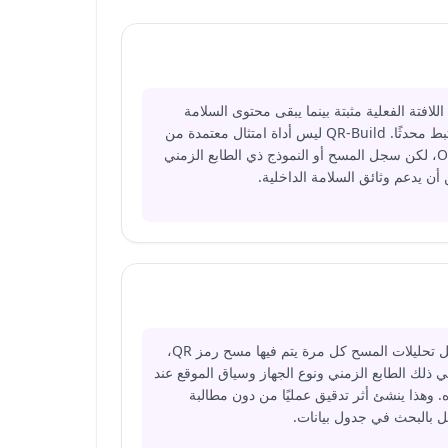
اللافتة الفعلية مثبتة بينما يبقى محتوى السلامة
المرتبط محدثًا. QR-Build ليس أداة امتثال معتمدة من
OSHA، لكن سجل المسح أو النموذج ذي الطابع الزمني
أن يدعم وثائق السلامة الداخلية.
تسجل تحليلات المسح كل مرة يتم فيها مسح رمز QR،
ي ذلك الطابع الزمني ونوع الجهاز وسياق الموقع عند
. وهذا ينشئ أثر تدقيق عمليًا من دون مطالبة
ل بالبحث في جدول بيانات.