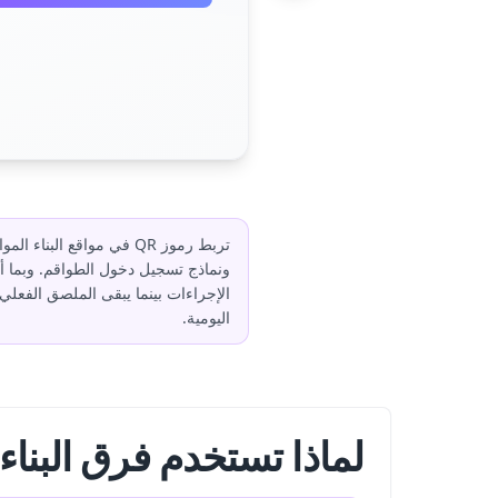
تربط رموز QR في مواقع ا
الإجراءات بينما يبقى الملصق الفعل
اليومية.
لماذا تستخدم فرق البناء رم