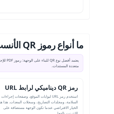
ما أنواع رموز QR الأنسب لمواقع البناء؟
متعددة المستندات.
رمز QR ديناميكي لرابط URL
استخدم رمز URL لبوابات الموقع، وصفحات إجراءات
السلامة، ومجلدات التصاريح، وسجلات المعدات. هذا هو
الخيار الافتراضي عندما تكون الوجهة مستضافة على
الإنترنت بالفعل.