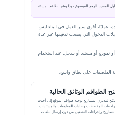
رقمي قابل للمسح. الرمز الموضوع جيدًا يمنح الطاقم المستند
ا وتتبعها من لوحة تحكم واحدة. عمليًا، أقوى سير العمل في البناء ليس
لات الدخول التي يصعب تدقيقها عبر عدة
اء أو نموذج أو مستند أو سجل. عند استخدام
 الملصقات على نطاق واسع.
نح الطواقم الوثائق الحالية
كن لمديري المشاريع توجيه طواقم الموقع إلى أحدث
اجعات المخططات وطلبات المعلومات والمستندات
لتصاريح وإجراءات التشغيل من دون إرسال ملفات