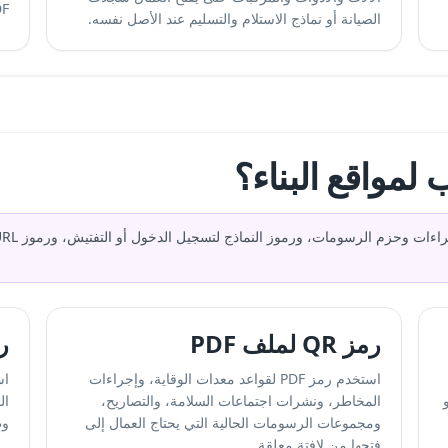
PDF جديدة
الصيانة أو نماذج الاستلام والتسليم عند الأصل نفسه.
رمز QR لملف PDF
رمز
استخدم رمز PDF لقواعد معدات الوقاية، وإجراءات
اس
المخاطر، ونشرات اجتماعات السلامة، والتصاريح،
ال
ومجموعات الرسومات الحالية التي يحتاج العمال إلى
وط
فتحها من لافتة معلقة.