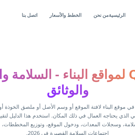
الرئيسية
من نحن
الخطط والأسعار
اتصل بنا
رموز QR لمواقع البناء - السلامة
والوثائق
ربط رمز QR في موقع البناء لافتة الموقع أو وسم الأصل أو ملصق الخوذة 
سلامة، وسجلات المعدات، ودخول الموقع، وتوزيع المخططات،
اجتماعات السلامة القصيرة في 2026.