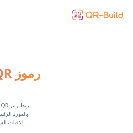
Skip to main content
ي
للافتات ال