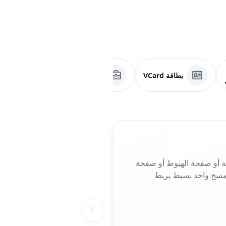
بطاقة VCard
صفحة عمل
تطبيق
إلى صفحتك الرئيسية أو صفحة الهبوط أو صفحة
 وبطاقات العمل، فهو يلغي الحاجة إلى كتابة عناوين URL طويلة. مسح واحد بسيط يربط