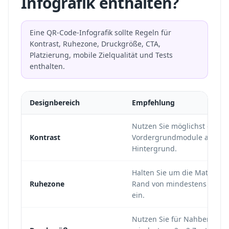
Infografik enthalten?
Eine QR-Code-Infografik sollte Regeln für
Kontrast, Ruhezone, Druckgröße, CTA,
Platzierung, mobile Zielqualität und Tests
enthalten.
Designbereich
Empfehlung
Nutzen Sie möglichst dunkl
Kontrast
Vordergrundmodule auf he
Hintergrund.
Halten Sie um die Matrix ei
Ruhezone
Rand von mindestens vier 
ein.
Nutzen Sie für Nahbereichs