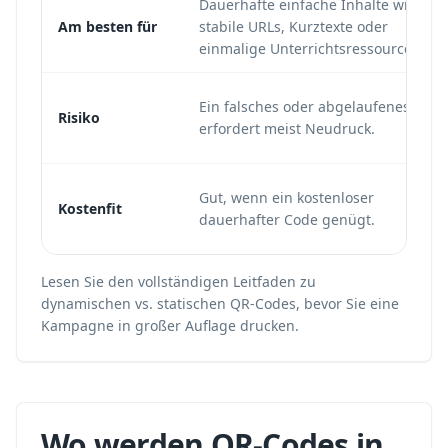
Dauerhafte einfache Inhalte wie
Am besten für
stabile URLs, Kurztexte oder
einmalige Unterrichtsressourcen.
Ein falsches oder abgelaufenes Ziel
Risiko
erfordert meist Neudruck.
Gut, wenn ein kostenloser
Kostenfit
dauerhafter Code genügt.
Lesen Sie den vollständigen Leitfaden zu
dynamischen vs. statischen QR-Codes
, bevor Sie eine
Kampagne in großer Auflage drucken.
Wo werden QR-Codes in