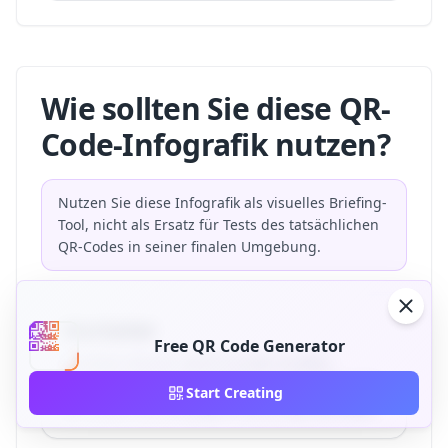
Wie sollten Sie diese QR-
Code-Infografik nutzen?
Nutzen Sie diese Infografik als visuelles Briefing-
Tool, nicht als Ersatz für Tests des tatsächlichen
QR-Codes in seiner finalen Umgebung.
Marketer
Free QR Code Generator
Marketer können damit Kunden briefen,
Druckanforderungen erklären und dynamische
Start Creating
QR-Codes mit Kampagnenmessung verbinden.