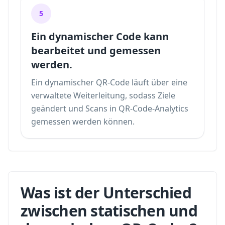
5
Ein dynamischer Code kann
bearbeitet und gemessen
werden.
Ein dynamischer QR-Code läuft über eine
verwaltete Weiterleitung, sodass Ziele
geändert und Scans in
QR-Code-Analytics
gemessen werden können.
Was ist der Unterschied
zwischen statischen und