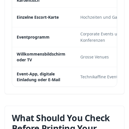
Kartentisch
Einzelne Escort-Karte
Hochzeiten und Galas
Corporate Events und
Eventprogramm
Konferenzen
Willkommensbildschirm
Grosse Venues
oder TV
Event-App, digitale
Technikaffine Events
Einladung oder E-Mail
What Should You Check
Before Printing Your