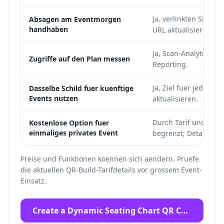
Ja, verlinkten Sitzpla
Absagen am Eventmorgen
handhaben
URL aktualisieren.
Ja, Scan-Analytics fue
Zugriffe auf den Plan messen
Reporting.
Ja, Ziel fuer jedes D
Dasselbe Schild fuer kuenftige
Events nutzen
aktualisieren.
Durch Tarif und Funk
Kostenlose Option fuer
einmaliges privates Event
begrenzt; Details pru
Preise und Funktionen koennen sich aendern. Pruefe
die aktuellen QR-Build-Tarifdetails vor grossem Event-
Einsatz.
Create a Dynamic Seating Chart QR Code