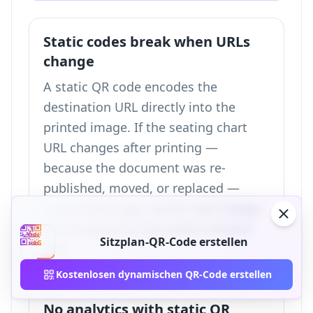
Static codes break when URLs
change
A static QR code encodes the
destination URL directly into the
printed image. If the seating chart
URL changes after printing —
because the document was re-
published, moved, or replaced —
every venue sign, escort card, badge,
and programme becomes a broken
Sitzplan-QR-Code erstellen
link.
Kostenlosen dynamischen QR-Code erstellen
No analytics with static QR