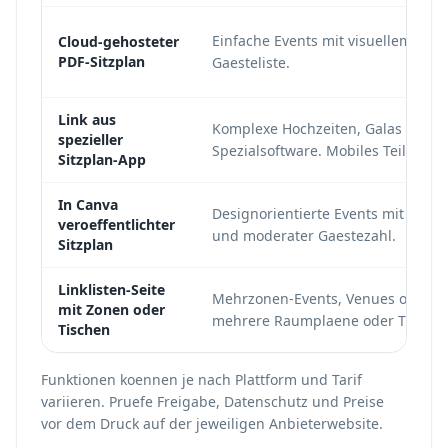
Einfache Events mit visuellem Rau
Cloud-gehosteter
PDF-Sitzplan
Gaesteliste.
Link aus
Komplexe Hochzeiten, Galas und K
spezieller
Spezialsoftware. Mobiles Teilen v
Sitzplan-App
In Canva
Designorientierte Events mit vorw
veroeffentlichter
und moderater Gaestezahl.
Sitzplan
Linklisten-Seite
Mehrzonen-Events, Venues oder Ga
mit Zonen oder
mehrere Raumplaene oder Tischlist
Tischen
Funktionen koennen je nach Plattform und Tarif
variieren. Pruefe Freigabe, Datenschutz und Preise
vor dem Druck auf der jeweiligen Anbieterwebsite.