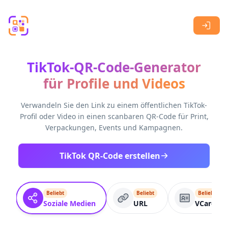
Skip to main content
TikTok-QR-Code-Generator
für Profile und Videos
Verwandeln Sie den Link zu einem öffentlichen TikTok-
Profil oder Video in einen scanbaren QR-Code für Print,
Verpackungen, Events und Kampagnen.
TikTok QR-Code erstellen
Beliebt
Beliebt
Beliebt
Soziale Medien
URL
VCard