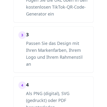
Fügen Sie die URL oben in den
kostenlosen TikTok-QR-Code-
Generator ein
3
3
Passen Sie das Design mit
Ihren Markenfarben, Ihrem
Logo und Ihrem Rahmenstil
an
4
4
Als PNG (digital), SVG
(gedruckt) oder PDF