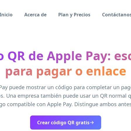
Inicio
Acerca de
Plan y Precios
Contáctano
o QR de Apple Pay: es
para pagar o enlace
Pay puede mostrar un código para completar un pag
os. Una empresa también puede usar un QR normal 
go compatible con Apple Pay. Distingue ambos antes
Crear código QR gratis