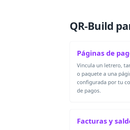
QR-Build pa
Páginas de pag
Vincula un letrero, ta
o paquete a una pág
configurada por tu c
de pagos.
Facturas y sald