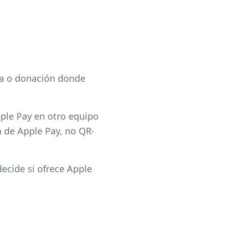
ra o donación donde
pple Pay en otro equipo
n de Apple Pay, no QR-
decide si ofrece Apple