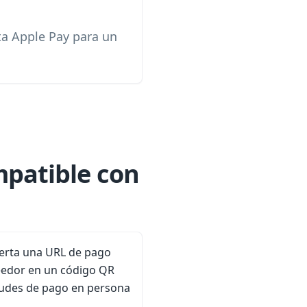
ta Apple Pay para un
mpatible con
ierta una URL de pago
eedor en un código QR
tudes de pago en persona