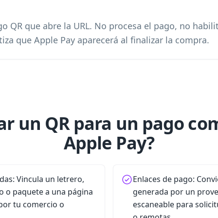
go QR que abre la URL. No procesa el pago, no habili
iza que Apple Pay aparecerá al finalizar la compra.
ar un QR para un pago co
Apple Pay?
as: Vincula un letrero,
Enlaces de pago: Conv
eto o paquete a una página
generada por un prov
por tu comercio o
escaneable para solici
o remotas.