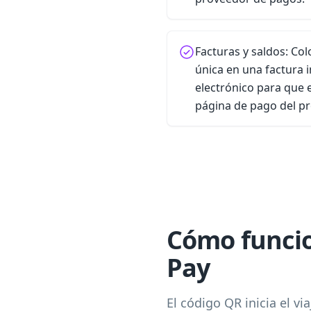
Facturas y saldos: Col
única en una factura 
electrónico para que e
página de pago del pr
Cómo funcio
Pay
El código QR inicia el vi