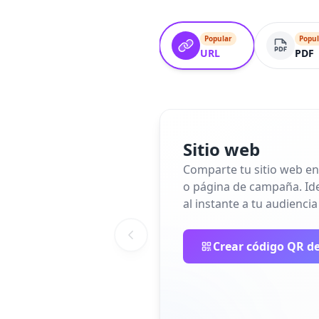
Popular
Popul
URL
PDF
Sitio web
Comparte tu sitio web en
o página de campaña. Idea
al instante a tu audiencia
Crear código QR de