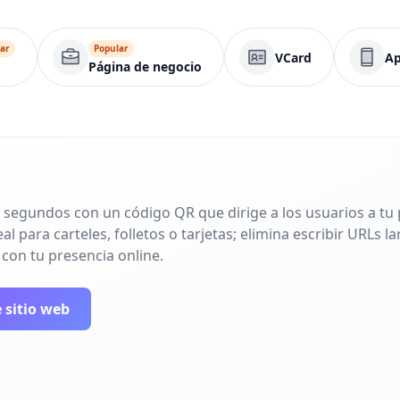
ar
Popular
VCard
Ap
Página de negocio
 segundos con un código QR que dirige a los usuarios a tu p
l para carteles, folletos o tarjetas; elimina escribir URLs 
 con tu presencia online.
 sitio web