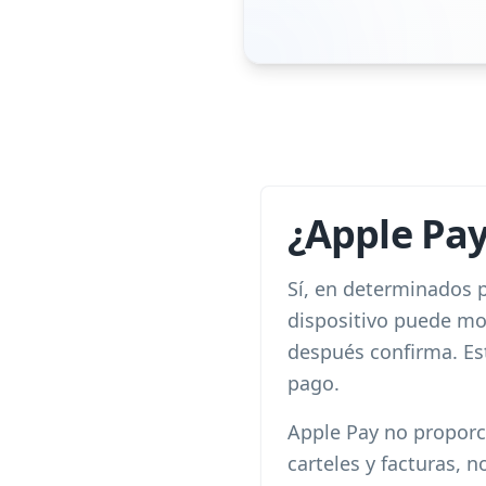
¿Apple Pay
Sí, en determinados 
dispositivo puede mos
después confirma. Es
pago.
Apple Pay no proporci
carteles y facturas,