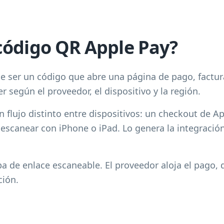
código QR Apple Pay?
e ser un código que abre una página de pago, factu
 según el proveedor, el dispositivo y la región.
flujo distinto entre dispositivos: un checkout de A
escanear con iPhone o iPad. Lo genera la integració
pa de enlace escaneable. El proveedor aloja el pago, 
ción.