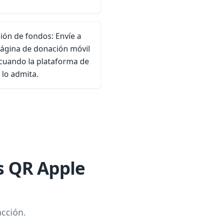
ón de fondos: Envíe a
página de donación móvil
 cuando la plataforma de
lo admita.
s QR Apple
acción.