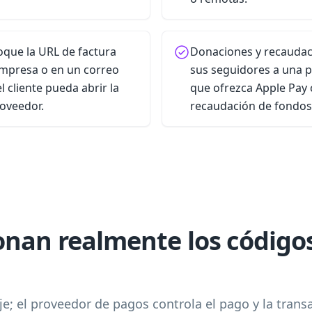
oque la URL de factura
Donaciones y recaudaci
impresa o en un correo
sus seguidores a una 
l cliente pueda abrir la
que ofrezca Apple Pay
oveedor.
recaudación de fondos 
nan realmente los código
aje; el proveedor de pagos controla el pago y la trans