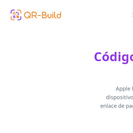
Skip to main content
Códig
Apple 
dispositiv
enlace de pa