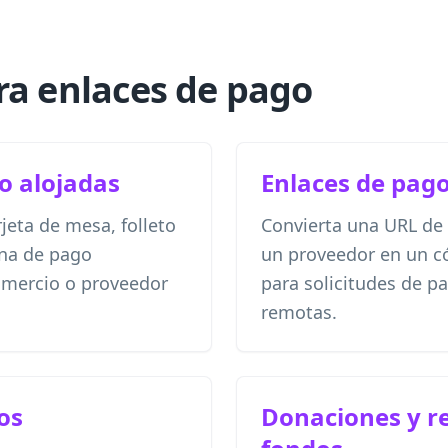
ra enlaces de pago
o alojadas
Enlaces de pag
rjeta de mesa, folleto
Convierta una URL de
ina de pago
un proveedor en un c
omercio o proveedor
para solicitudes de p
remotas.
os
Donaciones y r