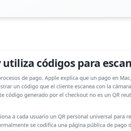
 utiliza códigos para esca
procesos de pago. Apple explica que un pago en Mac,
trar un código que el cliente escanea con la cámara
te código generado por el checkout no es un QR reuti
ona a cada usuario un QR personal universal para rec
 normalmente se codifica una página pública de pago