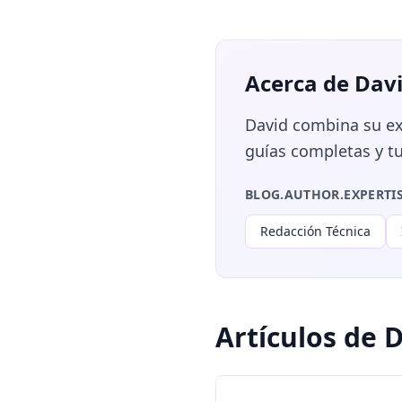
Acerca de Dav
David combina su exp
guías completas y tu
BLOG.AUTHOR.EXPERTI
Redacción Técnica
Artículos de 