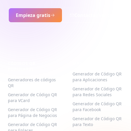
Empieza gratis
Contactar ventas
CÓDIGOS QR
MÁS TIPOS
POPULARES
Generador de Código QR
Generadores de códigos
para Aplicaciones
QR
Generador de Código QR
Generador de Código QR
para Redes Sociales
para VCard
Generador de Código QR
Generador de Código QR
para Facebook
para Página de Negocios
Generador de Código QR
Generador de Código QR
para Texto
para Enlaces