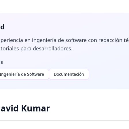
id
eriencia en ingeniería de software con redacción téc
toriales para desarrolladores.
SE
Ingeniería de Software
Documentación
David Kumar