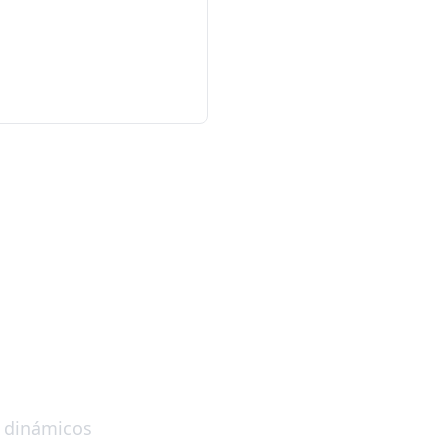
QR?
R dinámicos