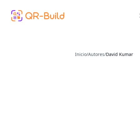
Skip to main content
Inicio
/
Autores
/
David Kumar