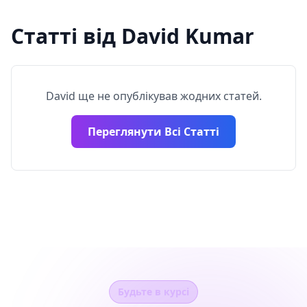
Статті від David Kumar
David ще не опублікував жодних статей.
Переглянути Всі Статті
Будьте в курсі