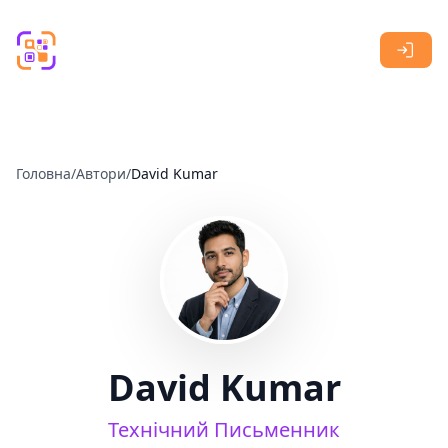
Skip to main content
Головна
/
Автори
/
David Kumar
David Kumar
Технічний Письменник