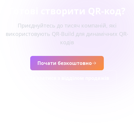
Готові створити QR-код?
Приєднуйтесь до тисяч компаній, які
використовують QR-Build для динамічних QR-
кодів
Почати безкоштовно
Зв’язатися з відділом продажів