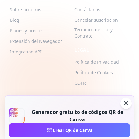
Sobre nosotros
Contáctanos
Blog
Cancelar suscripción
Términos de Uso y
Planes y precios
Contrato
Extensión del Navegador
LEGAL
Integration API
Política de Privacidad
Política de Cookies
GDPR
Generador gratuito de códigos QR de
Canva
2026 © QR-Build. QR-Build. Todos los derechos reservados
Crear QR de Canva