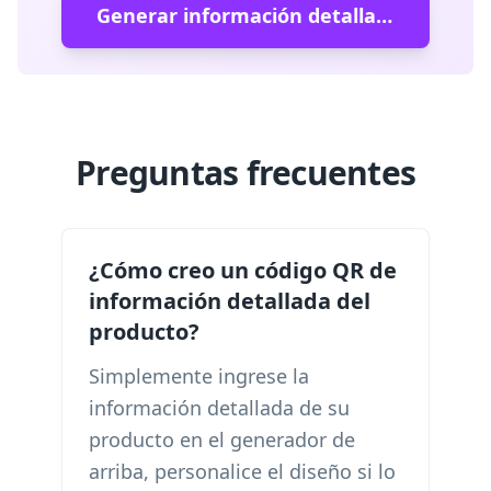
Generar información detallada del producto Código QR
Preguntas frecuentes
¿Cómo creo un código QR de
información detallada del
producto?
Simplemente ingrese la
información detallada de su
producto en el generador de
arriba, personalice el diseño si lo