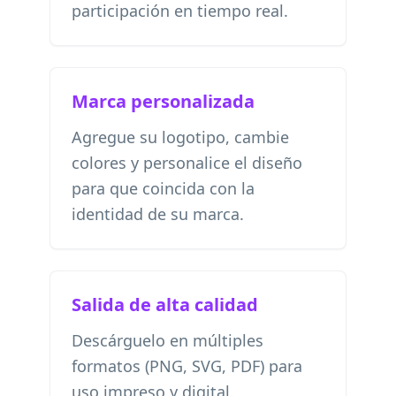
participación en tiempo real.
Marca personalizada
Agregue su logotipo, cambie
colores y personalice el diseño
para que coincida con la
identidad de su marca.
Salida de alta calidad
Descárguelo en múltiples
formatos (PNG, SVG, PDF) para
uso impreso y digital.