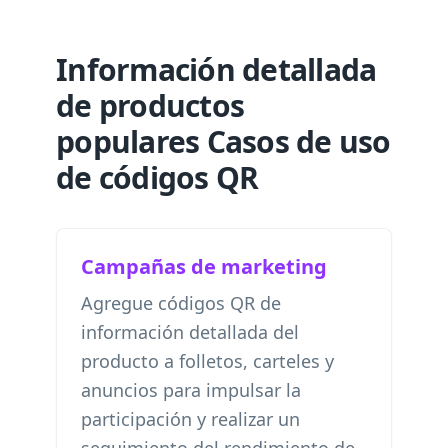
Información detallada
de productos
populares Casos de uso
de códigos QR
Campañas de marketing
Agregue códigos QR de
información detallada del
producto a folletos, carteles y
anuncios para impulsar la
participación y realizar un