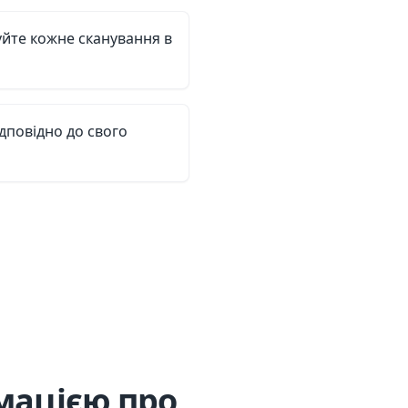
уйте кожне сканування в
дповідно до свого
мацією про