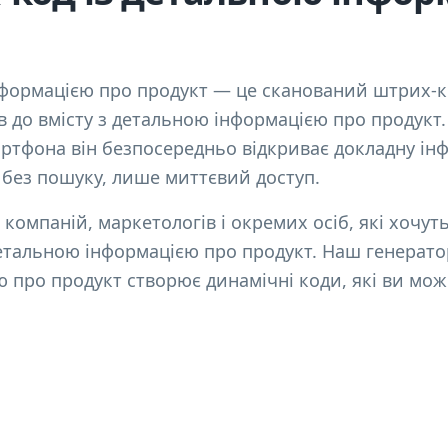
нформацією про продукт — це сканований штрих-к
 до вмісту з детальною інформацією про продукт. 
тфона він безпосередньо відкриває докладну ін
 без пошуку, лише миттєвий доступ.
 компаній, маркетологів і окремих осіб, які хочут
етальною інформацією про продукт. Наш генератор
 про продукт створює динамічні коди, які ви мож
.