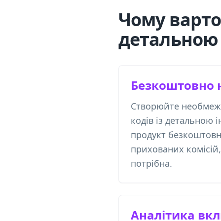
Чому варто
детальною 
Безкоштовно 
Створюйте необмеже
кодів із детальною 
продукт безкоштовн
прихованих комісій,
потрібна.
Аналітика вк