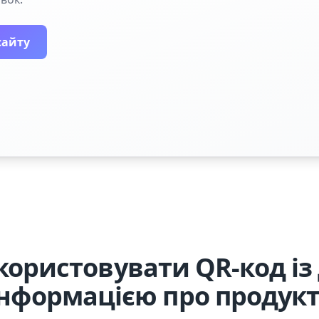
сайту
користовувати QR-код із
інформацією про продукт