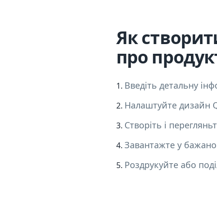
Як створит
про продук
Введіть детальну ін
Налаштуйте дизайн Q
Створіть і перегляньт
Завантажте у бажано
Роздрукуйте або поді