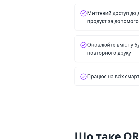
Миттєвий доступ до 
продукт за допомого
Оновлюйте вміст у б
повторного друку
Працює на всіх смарт
Що таке QR