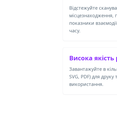
Відстежуйте сканува
місцезнаходження, п
показники взаємодії
часу.
Висока якість
Завантажуйте в кіл
SVG, PDF) для друку
використання.