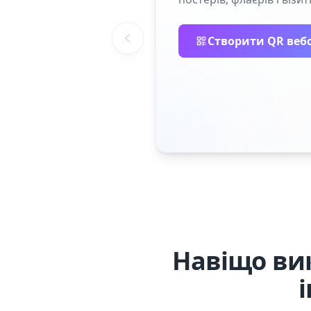
Створити QR веб
Навіщо ви