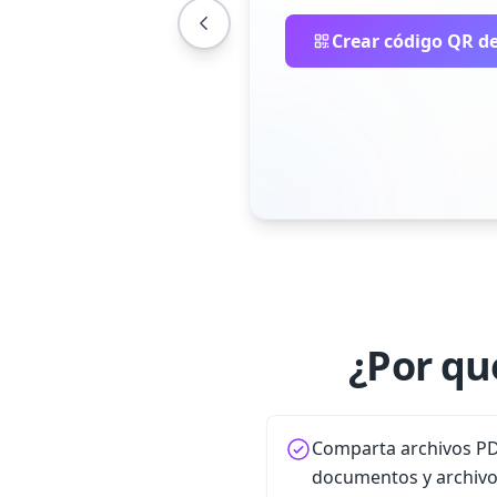
Crear código QR de
¿Por qu
Comparta archivos PD
documentos y archivos