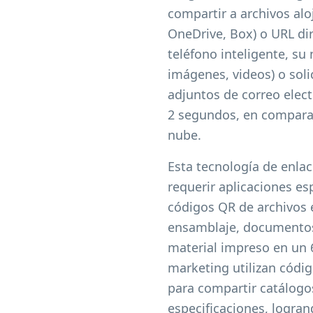
compartir a archivos al
OneDrive, Box) o URL di
teléfono inteligente, su
imágenes, videos) o soli
adjuntos de correo electr
2 segundos, en compara
nube.
Esta tecnología de enla
requerir aplicaciones es
códigos QR de archivos 
ensamblaje, documentos 
material impreso en un 
marketing utilizan códig
para compartir catálogos
especificaciones, logra