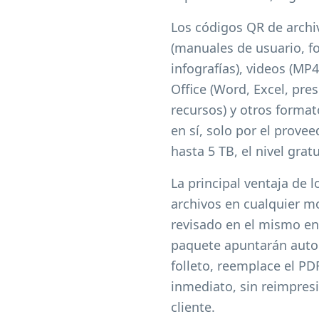
Los códigos QR de archi
(manuales de usuario, fo
infografías), videos (M
Office (Word, Excel, pre
recursos) y otros forma
en sí, solo por el prov
hasta 5 TB, el nivel gra
La principal ventaja de 
archivos en cualquier m
revisado en el mismo en
paquete apuntarán automá
folleto, reemplace el PD
inmediato, sin reimpresi
cliente.