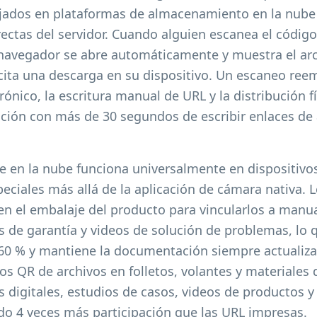
ojados en plataformas de almacenamiento en la nube
rectas del servidor. Cuando alguien escanea el códig
 navegador se abre automáticamente y muestra el arc
cita una descarga en su dispositivo. Un escaneo reem
ónico, la escritura manual de URL y la distribución fí
ción con más de 30 segundos de escribir enlaces de
ce en la nube funciona universalmente en dispositivo
peciales más allá de la aplicación de cámara nativa.
en el embalaje del producto para vincularlos a manua
de garantía y videos de solución de problemas, lo q
60 % y mantiene la documentación siempre actualizad
os QR de archivos en folletos, volantes y materiales 
 digitales, estudios de casos, videos de productos y
ndo 4 veces más participación que las URL impresas.