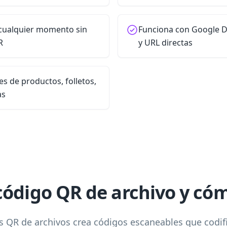
 cualquier momento sin
Funciona con Google D
R
y URL directas
s de productos, folletos,
as
código QR de archivo y có
 QR de archivos crea códigos escaneables que codif