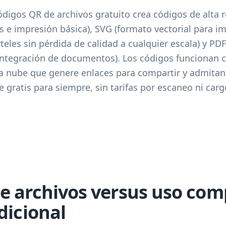
digos QR de archivos gratuito crea códigos de alta 
es e impresión básica), SVG (formato vectorial para i
rteles sin pérdida de calidad a cualquier escala) y PD
 integración de documentos). Los códigos funcionan 
 nube que genere enlaces para compartir y admitan 
gratis para siempre, sin tarifas por escaneo ni carg
e archivos versus uso com
dicional