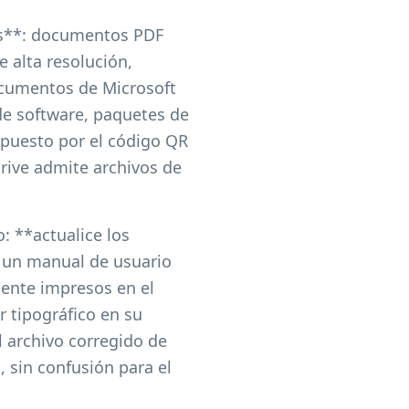
os**: documentos PDF
e alta resolución,
documentos de Microsoft
de software, paquetes de
mpuesto por el código QR
rive admite archivos de
: **actualice los
e un manual de usuario
mente impresos en el
r tipográfico en su
l archivo corregido de
 sin confusión para el