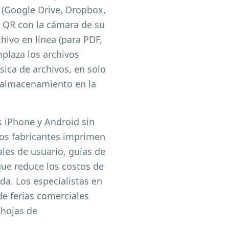
 (Google Drive, Dropbox,
o QR con la cámara de su
hivo en línea (para PDF,
plaza los archivos
sica de archivos, en solo
 almacenamiento en la
s iPhone y Android sin
 Los fabricantes imprimen
les de usuario, guías de
ue reduce los costos de
a. Los especialistas en
de ferias comerciales
 hojas de