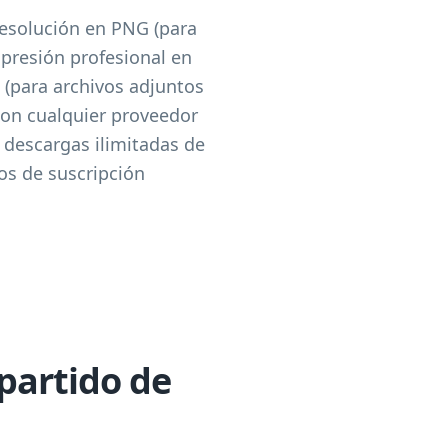
resolución en PNG (para
mpresión profesional en
F (para archivos adjuntos
con cualquier proveedor
descargas ilimitadas de
os de suscripción
partido de