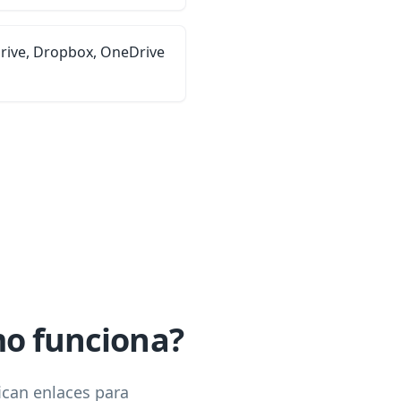
rive, Dropbox, OneDrive
mo funciona?
ican enlaces para