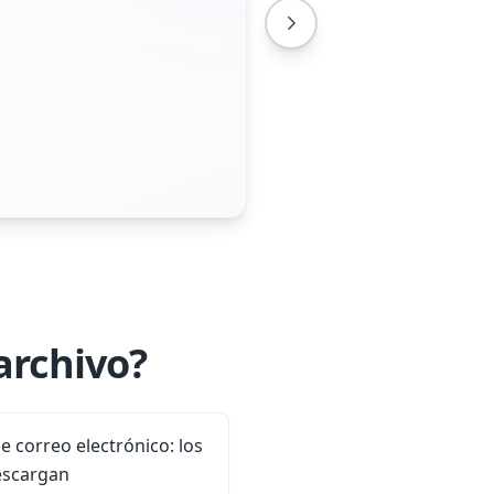
archivo?
e correo electrónico: los
escargan