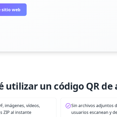
 sitio web
é utilizar un código QR de 
F, imágenes, vídeos,
Sin archivos adjuntos d
 ZIP al instante
usuarios escanean y d