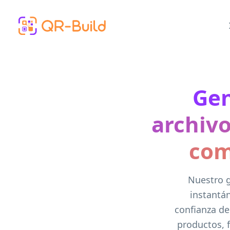
Skip to main content
Gen
archivo
com
Nuestro g
instantá
confianza de
productos, 