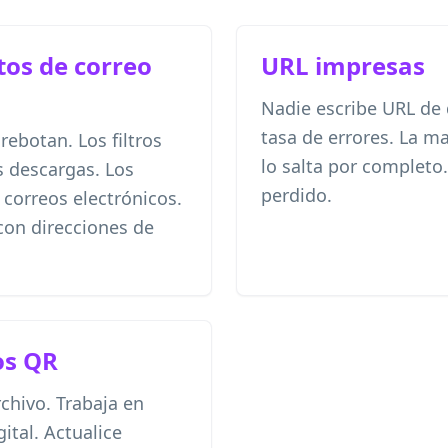
tos de correo
URL impresas
Nadie escribe URL de 
tasa de errores. La ma
rebotan. Los filtros
lo salta por complet
 descargas. Los
perdido.
 correos electrónicos.
con direcciones de
os QR
chivo. Trabaja en
ital. Actualice