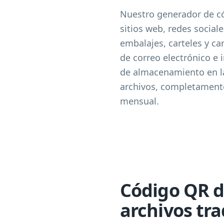
Nuestro generador de có
sitios web, redes social
embalajes, carteles y ca
de correo electrónico e
de almacenamiento en la
archivos, completamente 
mensual.
Código QR d
archivos tra