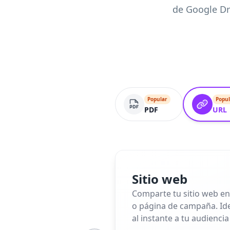
de Google Dr
Popular
Popul
PDF
URL
Sitio web
Comparte tu sitio web en
o página de campaña. Idea
al instante a tu audiencia