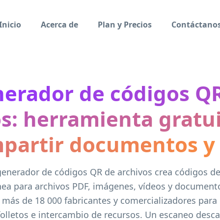
Inicio
Acerca de
Plan y Precios
Contáctano
erador de códigos Q
s: herramienta gratu
partir documentos y
enerador de códigos QR de archivos crea códigos d
nea para archivos PDF, imágenes, vídeos y documento
 más de 18 000 fabricantes y comercializadores par
folletos e intercambio de recursos. Un escaneo desca