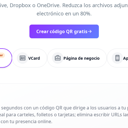
ive, Dropbox o OneDrive. Reduzca los archivos adjun
electrónico en un 80%.
Crear código QR gratis
ar
VCard
Página de negocio
Ap
 segundos con un código QR que dirige a los usuarios a tu p
l para carteles, folletos o tarjetas; elimina escribir URLs 
 con tu presencia online.