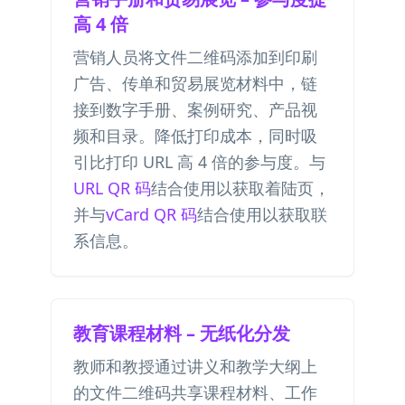
高 4 倍
营销人员将文件二维码添加到印刷
广告、传单和贸易展览材料中，链
接到数字手册、案例研究、产品视
频和目录。降低打印成本，同时吸
引比打印 URL 高 4 倍的参与度。与
URL QR 码
结合使用以获取着陆页，
并与
vCard QR 码
结合使用以获取联
系信息。
教育课程材料 – 无纸化分发
教师和教授通过讲义和教学大纲上
的文件二维码共享课程材料、工作