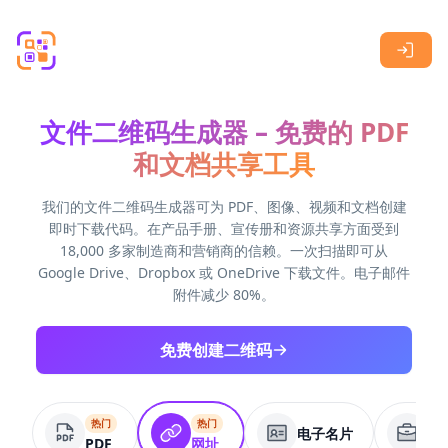
Skip to main content
文件二维码生成器 – 免费的 PDF
和文档共享工具
我们的文件二维码生成器可为 PDF、图像、视频和文档创建
即时下载代码。在产品手册、宣传册和资源共享方面受到
18,000 多家制造商和营销商的信赖。一次扫描即可从
Google Drive、Dropbox 或 OneDrive 下载文件。电子邮件
附件减少 80%。
免费创建二维码
热门
热门
电子名片
商
PDF
网址