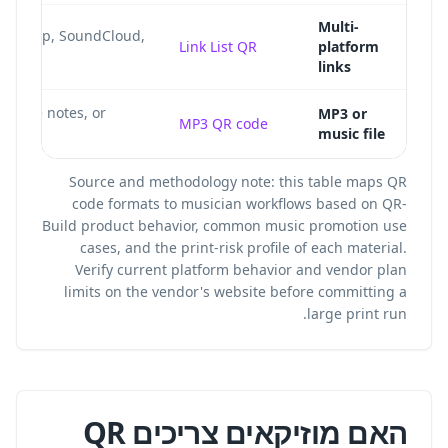
Multi-
Bandcamp, SoundCloud,
Link List QR
platform
links
 voice notes, or
MP3 or
MP3 QR code
music file
unt.
Source and methodology note: this table maps QR
code formats to musician workflows based on QR-
Build product behavior, common music promotion use
cases, and the print-risk profile of each material.
Verify current platform behavior and vendor plan
limits on the vendor's website before committing a
large print run.
האם מוזיקאים צריכים QR