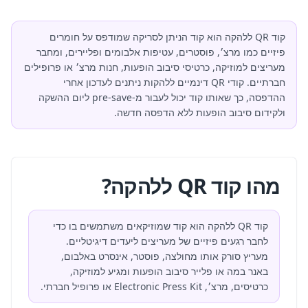
קוד QR ללהקה הוא קוד הניתן לסריקה שמודפס על חומרים
פיזיים כמו מרצ׳, פוסטרים, עטיפות אלבומים ופליירים, ומחבר
מעריצים למוזיקה, כרטיסי סיבוב הופעות, חנות מרצ׳ או פרופילים
חברתיים. קודי QR דינמיים ללהקות ניתנים לעדכון אחרי
ההדפסה, כך שאותו קוד יכול לעבור מ-pre-save ליום ההשקה
ולקידום סיבוב הופעות ללא הדפסה חדשה.
מהו קוד QR ללהקה?
קוד QR ללהקה הוא קוד שמוזיקאים משתמשים בו כדי
לחבר רגעים פיזיים של מעריצים ליעדים דיגיטליים.
מעריץ סורק אותו מחולצה, פוסטר, אינסרט באלבום,
באנר במה או פלייר סיבוב הופעות ומגיע למוזיקה,
כרטיסים, מרצ׳, Electronic Press Kit או פרופיל חברתי.