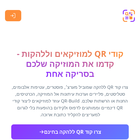
Skip to main content
קודי QR למוזיקאים וללהקות -
קדמו את המוזיקה שלכם
בסריקה אחת
צרו קוד QR ללהקה שמוביל מערצ׳, פוסטרים, עטיפות אלבומים,
סטליסטים, פליירים וערכות עיתונות אל המוזיקה, הכרטיסים,
החנות או הרשתות שלכם. QR-Build עוזר למוזיקאים ליצור קודי
QR דינמיים וממותגים לדפוס ולקידום בהופעות בלי לגרום
למעריצים להקליד כתובת ארוכה.
צרו קוד QR ללהקה בחינם