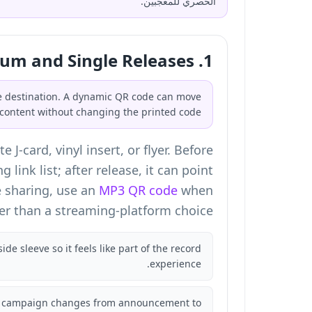
الحصري للمعجبين.
1. Album and Single Releases
ase destination. A dynamic QR code can move
content without changing the printed code.
-card, vinyl insert, or flyer. Before
link list; after release, it can point
e sharing, use an
MP3 QR code
when
her than a streaming-platform choice.
ide sleeve so it feels like part of the record
experience.
e campaign changes from announcement to