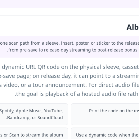
ne scan path from a sleeve, insert, poster, or sticker to the rele
from pre-save to release-day streaming to post-release bonus 
dynamic URL QR code on the physical sleeve, cassette J
-save page; on release day, it can point to a streaming 
es video, or a tour announcement. For direct audio fil
the goal is playback of a hosted audio file rat
Spotify, Apple Music, YouTube,
Print the code on the ins
Bandcamp, or SoundCloud.
s or Scan to stream the album.
Use a dynamic code when th