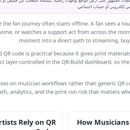
بط لحظات الجمهور على أرض الواقع بوجهات رقمية. يمسحه المعجب من قميص أو مل
ي إلكتروني أو حساب اجتماعي.
he fan journey often starts offline. A fan sees a tour
 home, or watches a support act from across the room
moment into a direct path to streaming, buyi
 QR code is practical because it gives print materials 
t layer controlled in the QR-Build dashboard, so the
uses on musician workflows rather than generic QR 
owth, analytics, and the print run risk that matters wh
tists Rely on QR
How Musicians 