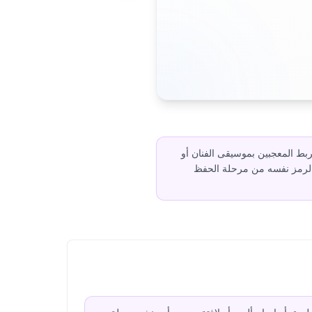
يربط المعجبين بموسيقى الفنان أو
يناميكية بعد الطباعة، بحيث ينتقل الرمز نفسه من مرحلة الحفظ