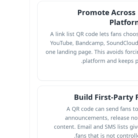
Promote Across 
Platfor
A link list QR code lets fans choo
YouTube, Bandcamp, SoundCloud,
one landing page. This avoids forci
platform and keeps ph
Build First-Party 
A QR code can send fans to
announcements, release noti
content. Email and SMS lists give
fans that is not control