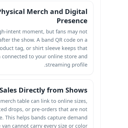
Physical Merch and Digital
Presence
igh-intent moment, but fans may not
fter the show. A band QR code on a
oduct tag, or shirt sleeve keeps that
n connected to your online store and
streaming profile.
Sales Directly from Shows
merch table can link to online sizes,
ted drops, or pre-orders that are not
ue. This helps bands capture demand
van cannot carry every size or color.