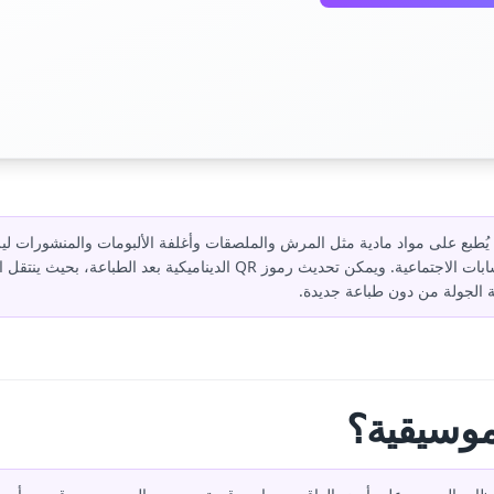
لمسح يُطبع على مواد مادية مثل المرش والملصقات وأغلفة الألبومات والمنشورات ل
تذاكر الجولة أو متجر المرش أو الحسابات الاجتماعية. ويمكن تحديث رموز QR الد
ة الجولة من دون طباعة جديدة.