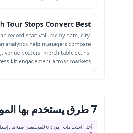
h Tour Stops Convert Best
n record scan volume by date, city,
can analytics help managers compare
g, venue posters, merch table scans,
ress kit engagement across markets.
7 طرق يستخدم بها الموسيقيون والفرق رموز QR
أعلى استخدامات رموز QR للموسي