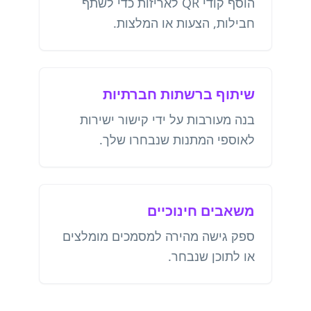
הוסף קודי QR לאריזות כדי לשתף
חבילות, הצעות או המלצות.
שיתוף ברשתות חברתיות
בנה מעורבות על ידי קישור ישירות
לאוספי המתנות שנבחרו שלך.
משאבים חינוכיים
ספק גישה מהירה למסמכים מומלצים
או לתוכן שנבחר.