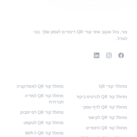
צור, נהל ועקוב אחר קודי QR דינמיים לעסק שלך. בנוי
לגודל.
קודי QR פופולריים
סוגים נוספים
מחוללי קודי QR
מחולל קוד QR לאפליקציה
מחולל קוד QR למדיה
מחולל קוד QR לכרטיס ביקור
חברתית
מחולל קוד QR לדף עסקי
מחולל קוד QR לפייסבוק
מחולל קוד QR לקישור
מחולל קוד QR לטקסט
מחולל קוד QR לתפריט
מחולל קוד QR ל-Wifi