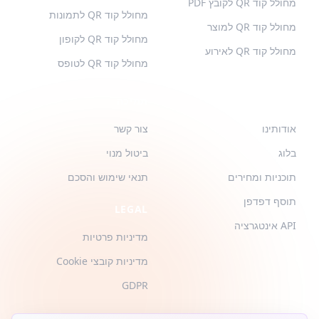
מחולל קוד QR לקובץ PDF
מחולל קוד QR לתמונות
מחולל קוד QR למוצר
מחולל קוד QR לקופון
מחולל קוד QR לאירוע
מחולל קוד QR לטופס
QR-BUILD
תמיכה
אודותינו
צור קשר
בלוג
ביטול מנוי
תוכניות ומחירים
תנאי שימוש והסכם
תוסף דפדפן
LEGAL
API אינטגרציה
מדיניות פרטיות
מדיניות קובצי Cookie
GDPR