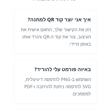
איך אני יוצר קוד QR למתנה?
הזן את הקישור שלך, התאם אישית את
העיצוב, צור את קוד ה-QR והורד אותו
באופן מיידי.
באיזה פורמט עלי להוריד?
השתמש ב-PNG להדפסה דיגיטלית,
SVG להדפסה ניתנת להרחבה ו-PDF
למסמכים.