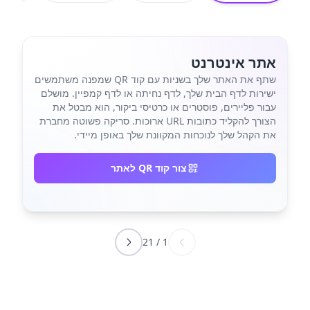
אתר אינטרנט
שתף את האתר שלך בשניות עם קוד QR שמפנה משתמשים
ישירות לדף הבית שלך, לדף נחיתה או לדף קמפיין. מושלם
עבור פליירים, פוסטרים או כרטיסי ביקור, הוא מבטל את
הצורך להקליד כתובות URL ארוכות. סריקה פשוטה מחברת
את הקהל שלך לנוכחות המקוונת שלך באופן מיידי.
צור קוד QR לאתר
21
/
1